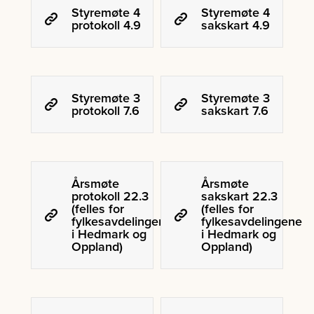
Styremøte 4
Styremøte 4
protokoll 4.9
sakskart 4.9
Styremøte 3
Styremøte 3
protokoll 7.6
sakskart 7.6
Årsmøte
Årsmøte
protokoll 22.3
sakskart 22.3
(felles for
(felles for
fylkesavdelingene
fylkesavdelingene
i Hedmark og
i Hedmark og
Oppland)
Oppland)