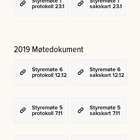
Styremøte 1
Styremøte 1
protokoll 23.1
sakskart 23.1
2019 Møtedokument
Styremøte 6
Styremøte 6
protokoll 12.12
sakskart 12.12
Styremøte 5
Styremøte 5
protokoll 7.11
sakskart 7.11