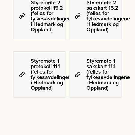
Styremøte 2
Styremøte 2
protokoll 15.2
sakskart 15.2
(felles for
(felles for
fylkesavdelingene
fylkesavdelingene
i Hedmark og
i Hedmark og
Oppland)
Oppland)
Styremøte 1
Styremøte 1
protokoll 11.1
sakskart 11.1
(felles for
(felles for
fylkesavdelingene
fylkesavdelingene
i Hedmark og
i Hedmark og
Oppland)
Oppland)