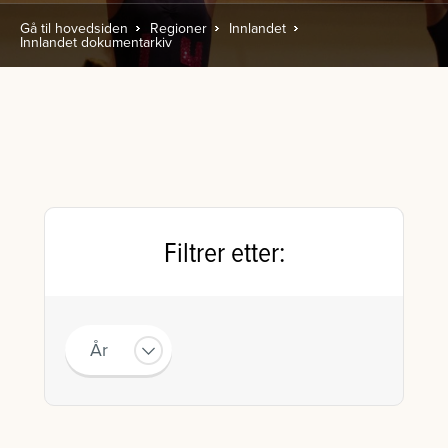
Gå til hovedsiden
Regioner
Innlandet
Innlandet dokumentarkiv
Filtrer etter:
År