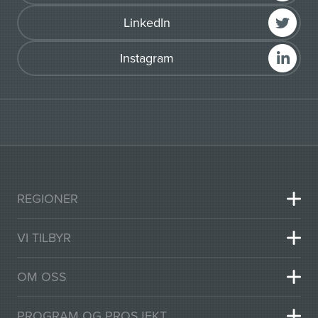
LinkedIn
Instagram
REGIONER
VI TILBYR
OM OSS
PROGRAM OG PROSJEKT