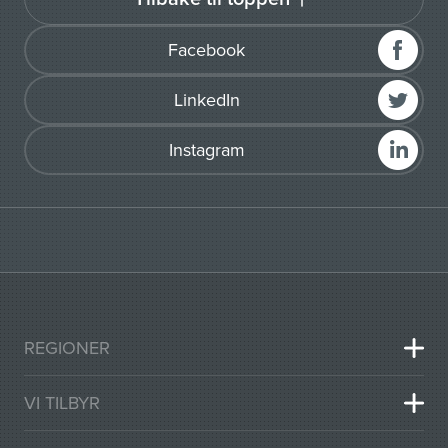
Facebook
LinkedIn
Instagram
REGIONER
VI TILBYR