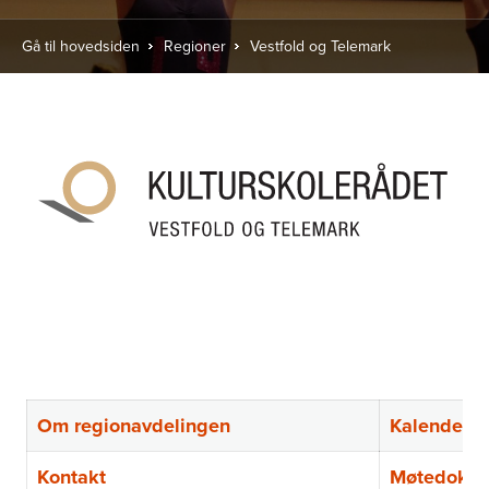
Gå til hovedsiden
Regioner
Vestfold og Telemark
Om regionavdelingen
Kalender
Kontakt
Møtedoku