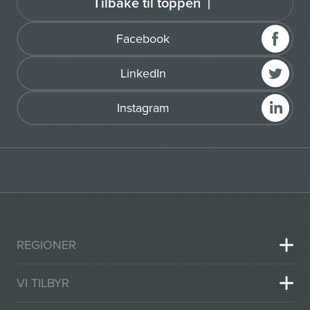
Tilbake til toppen
Facebook
LinkedIn
Instagram
REGIONER
VI TILBYR