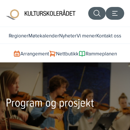
Regioner
Møtekalender
Nyheter
Vi mener
Kontakt oss
Arrangement
Nettbutikk
Rammeplanen
Program og prosjekt