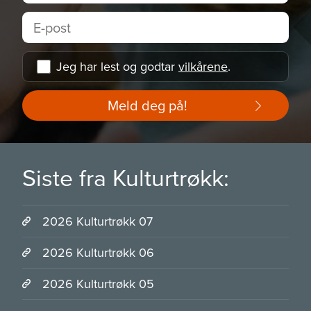
Jeg har lest og godtar
vilkårene
.
Meld deg på!
Siste fra Kulturtrøkk:
2026 Kulturtrøkk 07
2026 Kulturtrøkk 06
2026 Kulturtrøkk 05