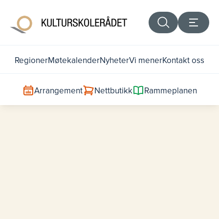
Regioner
Møtekalender
Nyheter
Vi mener
Kontakt oss
Arrangement
Nettbutikk
Rammeplanen