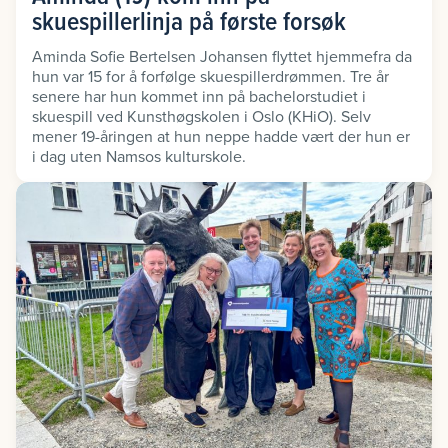
skuespillerlinja på første forsøk
Aminda Sofie Bertelsen Johansen flyttet hjemmefra da
hun var 15 for å forfølge skuespillerdrømmen. Tre år
senere har hun kommet inn på bachelorstudiet i
skuespill ved Kunsthøgskolen i Oslo (KHiO). Selv
mener 19-åringen at hun neppe hadde vært der hun er
i dag uten Namsos kulturskole.