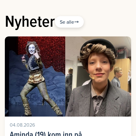
Nyheter
Se alle
04.08.2026
Aminda (19) kom inn på