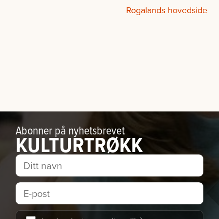
Rogalands hovedside
Abonner på nyhetsbrevet
KULTURTRØKK