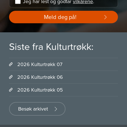
Jeg har lest og godtar
vilkårene
.
Meld deg på!
Siste fra Kulturtrøkk:
2026 Kulturtrøkk 07
2026 Kulturtrøkk 06
2026 Kulturtrøkk 05
Besøk arkivet