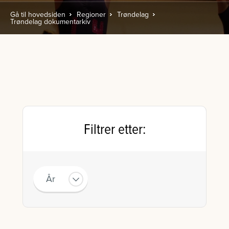
Gå til hovedsiden
Regioner
Trøndelag
Trøndelag dokumentarkiv
Filtrer etter:
År