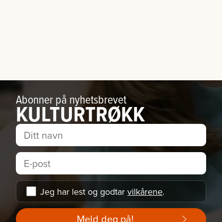
Abonner på nyhetsbrevet
KULTURTRØKK
Jeg har lest og godtar
vilkårene
.
Meld deg på!