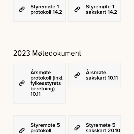
Styremøte 1
Styremøte 1
protokoll 14.2
sakskart 14.2
2023 Møtedokument
Årsmøte
Årsmøte
protokoll (inkl.
sakskart 10.11
fylkesstyrets
beretning)
10.11
Styremøte 5
Styremøte 5
protokoll
sakskart 20.10