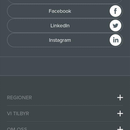
Facebook
LinkedIn
Instagram
REGIONER
VI TILBYR
OM OSS