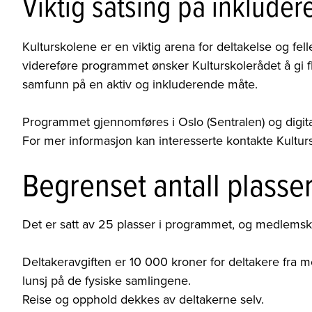
Viktig satsing på inkluder
Kulturskolene er en viktig arena for deltakelse og fe
videreføre programmet ønsker Kulturskolerådet å gi 
samfunn på en aktiv og inkluderende måte.
Programmet gjennomføres i Oslo (Sentralen) og digita
For mer informasjon kan interesserte kontakte Kultur
Begrenset antall plasse
Det er satt av 25 plasser i programmet, og medlemsk
Deltakeravgiften er 10 000 kroner for deltakere fra
lunsj på de fysiske samlingene.
Reise og opphold dekkes av deltakerne selv.