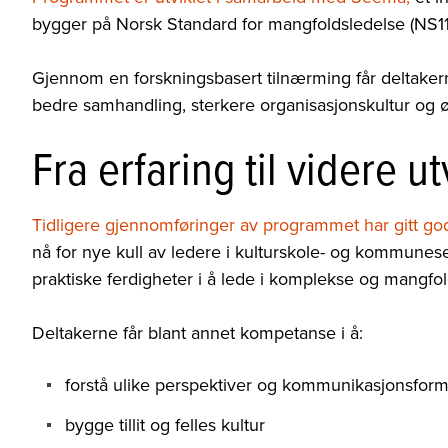
bygger på Norsk Standard for mangfoldsledelse (NS11
Gjennom en forskningsbasert tilnærming får deltakern
bedre samhandling, sterkere organisasjonskultur og ø
Fra erfaring til videre ut
Tidligere gjennomføringer av programmet har gitt god
nå for nye kull av ledere i kulturskole- og kommunes
praktiske ferdigheter i å lede i komplekse og mangfol
Deltakerne får blant annet kompetanse i å:
forstå ulike perspektiver og kommunikasjonsfor
bygge tillit og felles kultur