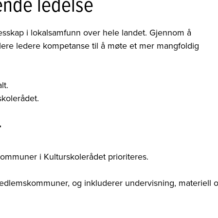
ende ledelse
llesskap i lokalsamfunn over hele landet. Gjennom å
flere ledere kompetanse til å møte et mer mangfoldig
lt.
skolerådet.
r
ommuner i Kulturskolerådet prioriteres.
 medlemskommuner, og inkluderer undervisning, materiell 