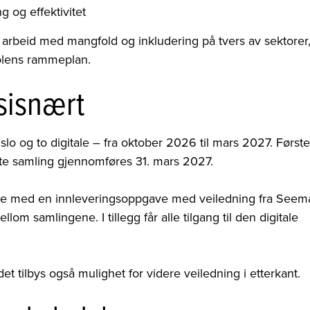
 og effektivitet
arbeid med mangfold og inkludering på tvers av sektorer
olens rammeplan.
sisnært
lo og to digitale – fra oktober 2026 til mars 2027. Første
ste samling gjennomføres 31. mars 2027.
bbe med en innleveringsoppgave med veiledning fra Seem
 samlingene. I tillegg får alle tilgang til den digitale
et tilbys også mulighet for videre veiledning i etterkant.