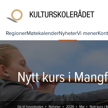
Regioner
Møtekalender
Nyheter
Vi mener
Kont
Nytt kurs i Mang
Gå til hovedsiden
Nyheter
2026
Mai
Nytt kurs i 