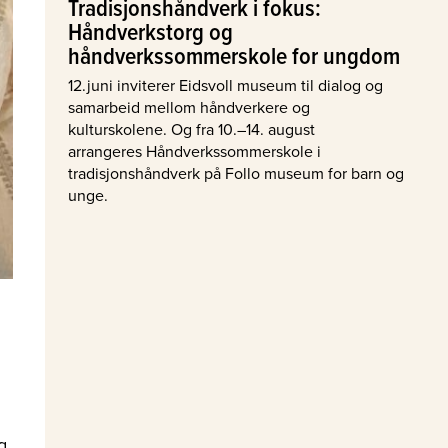
Tradisjonshåndverk i fokus:
Håndverkstorg og
håndverkssommerskole for ungdom
12.juni inviterer Eidsvoll museum til dialog og
samarbeid mellom håndverkere og
kulturskolene. Og fra 10.–14. august
arrangeres Håndverkssommerskole i
tradisjonshåndverk på Follo museum for barn og
unge.
g