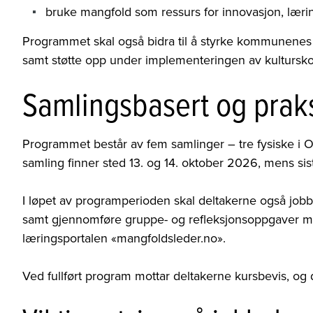
bruke mangfold som ressurs for innovasjon, læring
Programmet skal også bidra til å styrke kommunenes 
samt støtte opp under implementeringen av kultursk
Samlingsbasert og prak
Programmet består av fem samlinger – tre fysiske i Os
samling finner sted 13. og 14. oktober 2026, mens si
I løpet av programperioden skal deltakerne også jo
samt gjennomføre gruppe- og refleksjonsoppgaver mellom
læringsportalen «mangfoldsleder.no».
Ved fullført program mottar deltakerne kursbevis, og d