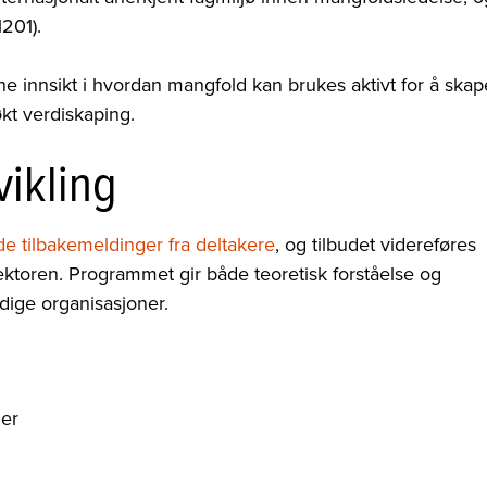
201).
e innsikt i hvordan mangfold kan brukes aktivt for å skap
kt verdiskaping.
vikling
e tilbakemeldinger fra deltakere
, og tilbudet videreføres
ektoren. Programmet gir både teoretisk forståelse og
dige organisasjoner.
mer