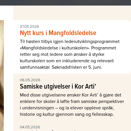
21.05.2026
Nytt kurs i Mangfoldsledelse
Til høsten tilbys igjen lederutviklingsprogrammet
«Mangfoldsledelse i kulturskolen». Programmet
retter seg mot ledere som ønsker å styrke
kulturskolen som en inkluderende og relevant
samfunnsaktør. Søknadsfristen er 5. juni.
06.05.2026
Samiske utgivelser i Kor Arti’
Med disse utgivelsene ønsker Kor Arti’ å gjøre det
enklere for skoler å løfte fram samiske perspektiver
i undervisningen – og la elever oppleve språk,
historie og kultur gjennom sang og fellesskap.
04.05.2026