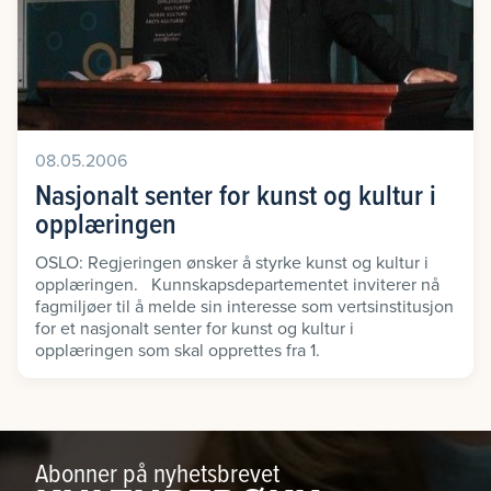
08.05.2006
Nasjonalt senter for kunst og kultur i
opplæringen
OSLO: Regjeringen ønsker å styrke kunst og kultur i
opplæringen. Kunnskapsdepartementet inviterer nå
fagmiljøer til å melde sin interesse som vertsinstitusjon
for et nasjonalt senter for kunst og kultur i
opplæringen som skal opprettes fra 1.
Abonner på nyhetsbrevet