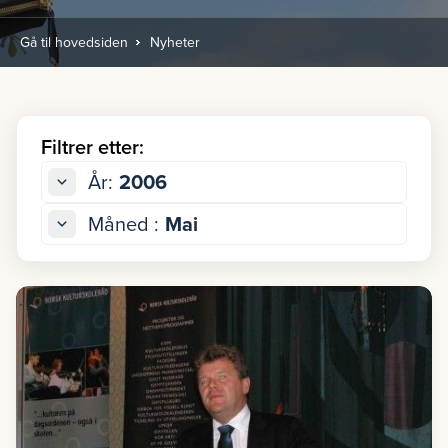
Gå til hovedsiden
Nyheter
Filtrer etter:
År:
2006
Måned :
Mai