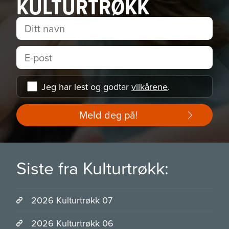
KULTURTRØKK
Jeg har lest og godtar
vilkårene
.
Meld deg på!
Siste fra Kulturtrøkk:
2026 Kulturtrøkk 07
2026 Kulturtrøkk 06