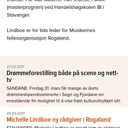
(masterprogram) ved Handelshøgskolen BI i
Stavanger.
Lindboe er for tida leder for Musikernes
fellesorganisasjon Rogaland.
27.03.2017
Drømmeforestilling både på scene og nett-
tv
SANDANE: Fredag 31. mars får mange av årets
drømmestipendnominerte i Sogn og Fjordane en
enestående fin mulighet til å vise fram kulturuttrykket sitt.
26.03.2017
Michelle Lindboe ny rådgiver i Rogaland
STAVANGER: Michelle Lindboe er ansatt som ny rådgiver