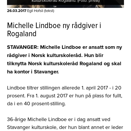
kulturskoleråd Rogaland. (Foto: privat)
26.03.2017
Egil Hofsli (tekst)
Michelle Lindboe ny rådgiver i
Rogaland
STAVANGER: Michelle Lindboe er ansatt som ny
rådgiver i Norsk kulturskoleråd. Hun blir
tilknytta Norsk kulturskoleråd Rogaland og skal
ha kontor i Stavanger.
Lindboe tiltrer stillingen allerede 1. april 2017 - i 20
prosent. Fra 1. august 2017 er hun på plass for fullt,
da i en 40 prosent-stilling.
36-årige Michelle Lindboe er i dag ansatt ved
Stavanger kulturskole, der hun blant annet er leder