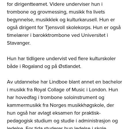
for dirigentteamet. Videre underviser hun i
trombone og grovmessing, musikk fra livets
begynnelse, musikklek og kulturkarusell. Hun er
også dirigent for Tjensvoll skolekorps. Hun er også
timelærer i barokktrombone ved Universitet i
Stavanger.
Hun har tidligere undervist ved flere kulturskoler
både i Rogaland og på Østlandet.
Av utdannelse har Lindboe blant annet en bachelor
i musikk fra Royal Collage of Music i London. Hun
har hovedfag i trombone soloinstrument og
kammermusikk fra Norges musikkhøgskole, der
hun også har avlagt eksamen for praktisk-
pedagogisk studium og studie i administrasjon og
ledelse. For tida studerer hun ledelse i skole