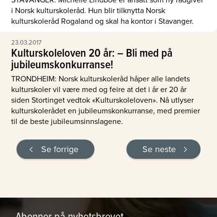
i Norsk kulturskoleråd. Hun blir tilknytta Norsk
kulturskoleråd Rogaland og skal ha kontor i Stavanger.
23.03.2017
Kulturskoleloven 20 år: ­– Bli med på
jubileumskonkurranse!
TRONDHEIM: Norsk kulturskoleråd håper alle landets
kulturskoler vil være med og feire at det i år er 20 år
siden Stortinget vedtok «Kulturskoleloven». Nå utlyser
kulturskolerådet en jubileumskonkurranse, med premier
til de beste jubileumsinnslagene.
Se forrige
Se neste
Abonner på nyhetsbrevet