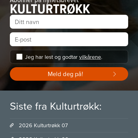
KULTURTRØKK
Jeg har lest og godtar
vilkårene
.
Meld deg på!
Siste fra Kulturtrøkk:
2026 Kulturtrøkk 07