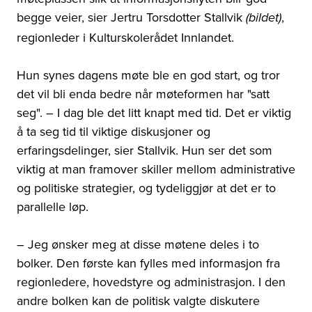
begge veier, sier Jertru Torsdotter Stallvik
,
(bildet)
regionleder i Kulturskolerådet Innlandet.
Hun synes dagens møte ble en god start, og tror
det vil bli enda bedre når møteformen har "satt
seg". – I dag ble det litt knapt med tid. Det er viktig
å ta seg tid til viktige diskusjoner og
erfaringsdelinger, sier Stallvik. Hun ser det som
viktig at man framover skiller mellom administrative
og politiske strategier, og tydeliggjør at det er to
parallelle løp.
– Jeg ønsker meg at disse møtene deles i to
bolker. Den første kan fylles med informasjon fra
regionledere, hovedstyre og administrasjon. I den
andre bolken kan de politisk valgte diskutere