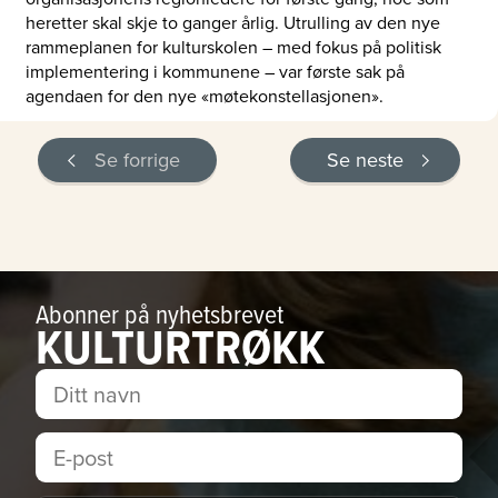
heretter skal skje to ganger årlig. Utrulling av den nye
rammeplanen for kulturskolen – med fokus på politisk
implementering i kommunene – var første sak på
agendaen for den nye «møtekonstellasjonen».
Se forrige
Se neste
Abonner på nyhetsbrevet
KULTURTRØKK