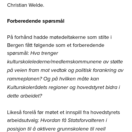
Christian Welde.
Forberedende spørsmål
På forhånd hadde møtedeltakerne som stilte i
Bergen fått følgende som et forberedende
spørsmål:
Hva trenger
kulturskolelederne/medlemskommunene av støtte
på veien fram mot vedtak og politisk forankring av
rammeplanen? Og på hvilken måte kan
Kulturskolerådets regioner og hovedstyret bidra i
dette arbeidet?
Likeså forelå før møtet et innspill fra hovedstyrets
arbeidsutvalg:
Hvordan få Statsforvalteren i
posisjon til å aktivere grunnskolene til reell