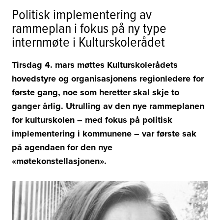
Politisk implementering av
rammeplan i fokus på ny type
internmøte i Kulturskolerådet
Tirsdag 4. mars møttes Kulturskolerådets
hovedstyre og organisasjonens regionledere for
første gang, noe som heretter skal skje to
ganger årlig. Utrulling av den nye rammeplanen
for kulturskolen – med fokus på politisk
implementering i kommunene – var første sak
på agendaen for den nye
«møtekonstellasjonen».