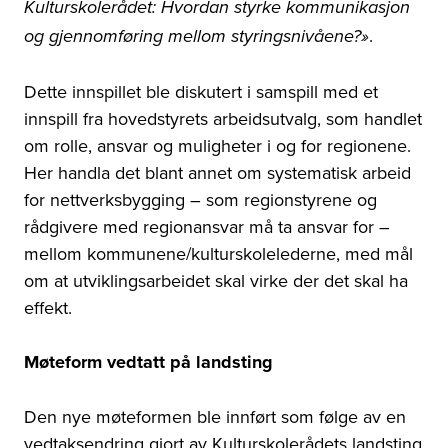
Kulturskolerådet: Hvordan styrke kommunikasjon
.
og gjennomføring mellom styringsnivåene?»
Dette innspillet ble diskutert i samspill med et
innspill fra hovedstyrets arbeidsutvalg, som handlet
om rolle, ansvar og muligheter i og for regionene.
Her handla det blant annet om systematisk arbeid
for nettverksbygging – som regionstyrene og
rådgivere med regionansvar må ta ansvar for –
mellom kommunene/kulturskolelederne, med mål
om at utviklingsarbeidet skal virke der det skal ha
effekt.
Møteform vedtatt på landsting
Den nye møteformen ble innført som følge av en
vedtaksendring gjort av Kulturskolerådets landsting