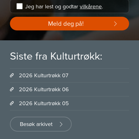
Jeg har lest og godtar
vilkårene
.
Meld deg på!
Siste fra Kulturtrøkk:
2026 Kulturtrøkk 07
2026 Kulturtrøkk 06
2026 Kulturtrøkk 05
Besøk arkivet