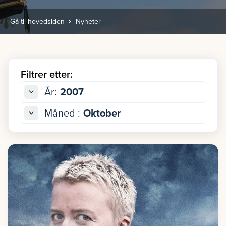
Gå til hovedsiden
Nyheter
Filtrer etter:
År:
2007
Måned :
Oktober