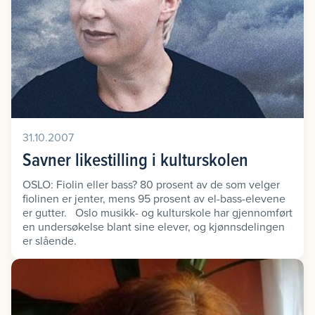
31.10.2007
Savner likestilling i kulturskolen
OSLO: Fiolin eller bass? 80 prosent av de som velger
fiolinen er jenter, mens 95 prosent av el-bass-elevene
er gutter. Oslo musikk- og kulturskole har gjennomført
en undersøkelse blant sine elever, og kjønnsdelingen
er slående.