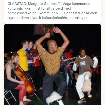
GLADSTAD: Margrete Gunnes får Vega kommunes
kulturpris ikke minst for sitt arbeid med
barnekunstskolen i kommunen. Gunnes har også vært
styremedlem i Norsk kulturskoleråds sentralstyre.