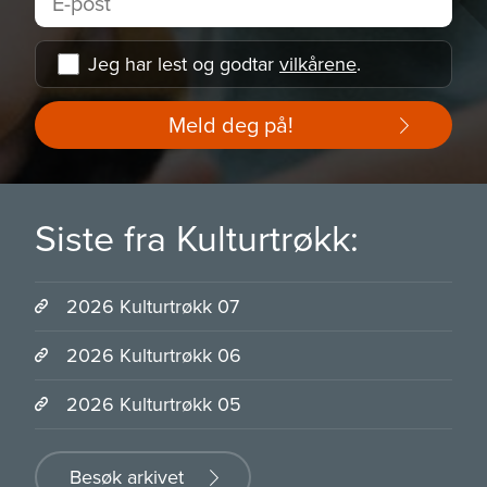
Jeg har lest og godtar
vilkårene
.
Meld deg på!
Siste fra Kulturtrøkk:
2026 Kulturtrøkk 07
2026 Kulturtrøkk 06
2026 Kulturtrøkk 05
Besøk arkivet