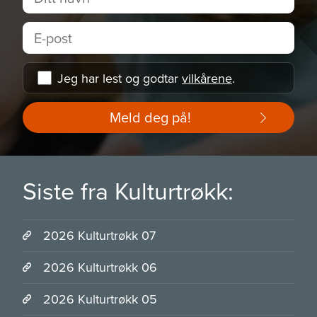
Jeg har lest og godtar
vilkårene
.
Meld deg på!
Siste fra Kulturtrøkk:
2026 Kulturtrøkk 07
2026 Kulturtrøkk 06
2026 Kulturtrøkk 05