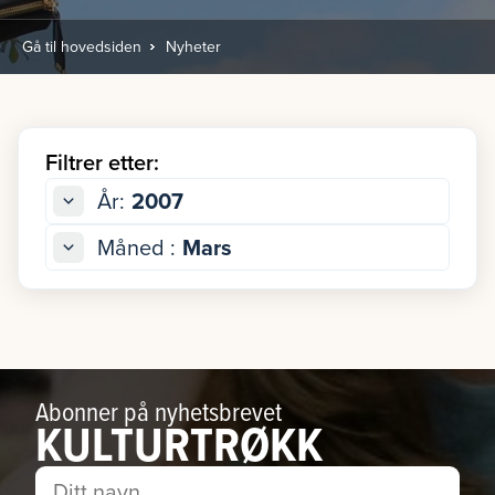
Gå til hovedsiden
Nyheter
Filtrer etter:
År:
2007
Måned :
Mars
Abonner på nyhetsbrevet
KULTURTRØKK