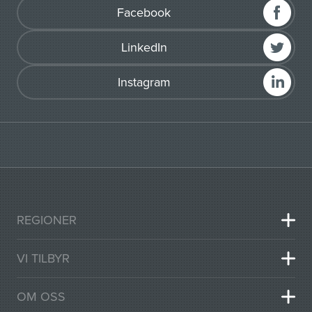
Facebook
LinkedIn
Instagram
REGIONER
VI TILBYR
OM OSS