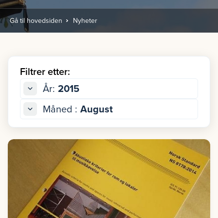
Gå til hovedsiden
Nyheter
Filtrer etter:
År:
2015
Måned :
August