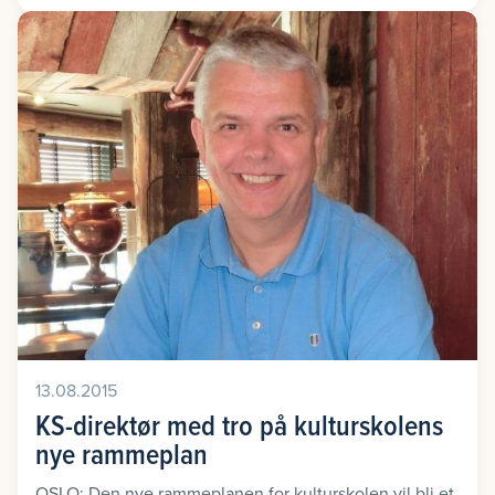
13.08.2015
KS-direktør med tro på kulturskolens
nye rammeplan
OSLO: Den nye rammeplanen for kulturskolen vil bli et