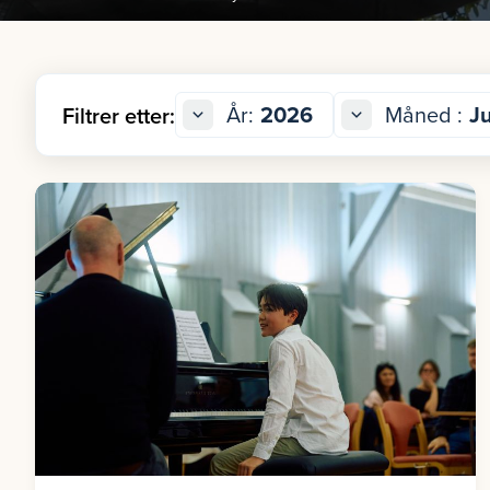
År:
2026
Måned :
Ju
Filtrer etter: