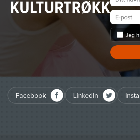
KULTURTRØKK
Jeg h
Facebook
LinkedIn
Inst