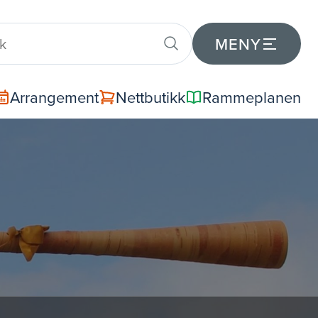
MENY
Arrangement
Nettbutikk
Rammeplanen