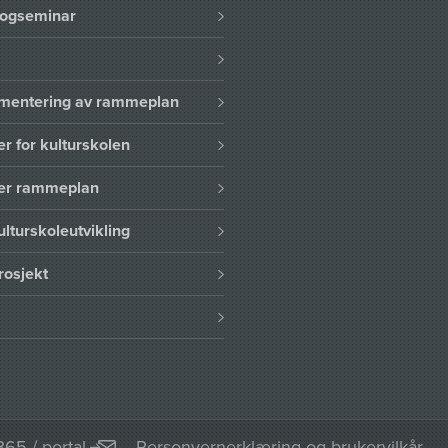
logseminar
lementering av rammeplan
er for kulturskolen
ser rammeplan
ulturskoleutvikling
rosjekt
365 / portal
Personvernerklæring og brukervilkår