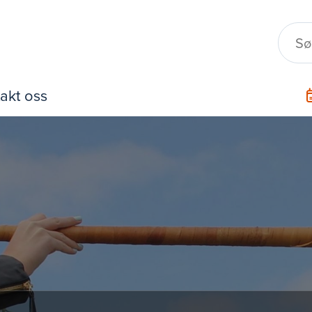
akt oss