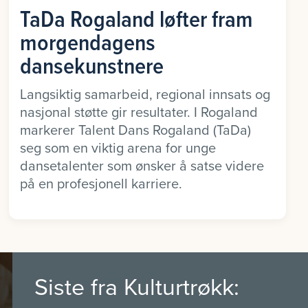
TaDa Rogaland løfter fram
morgendagens
dansekunstnere
Langsiktig samarbeid, regional innsats og
nasjonal støtte gir resultater. I Rogaland
markerer Talent Dans Rogaland (TaDa)
seg som en viktig arena for unge
dansetalenter som ønsker å satse videre
på en profesjonell karriere.
Siste fra Kulturtrøkk: