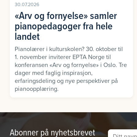
30.07.2026
«Arv og fornyelse» samler
pianopedagoger fra hele
landet
Pianolærer i kulturskolen? 30. oktober til
1. november inviterer EPTA Norge til
konferansen «Arv og fornyelse» i Oslo. Tre
dager med faglig inspirasjon,
erfaringsdeling og nye perspektiver på
pianoopplæring.
Abonner på nyhetsbrevet