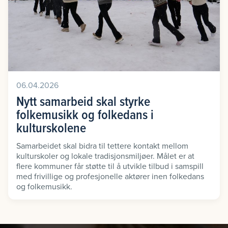
06.04.2026
Nytt samarbeid skal styrke
folkemusikk og folkedans i
kulturskolene
Samarbeidet skal bidra til tettere kontakt mellom
kulturskoler og lokale tradisjonsmiljøer. Målet er at
flere kommuner får støtte til å utvikle tilbud i samspill
med frivillige og profesjonelle aktører inen folkedans
og folkemusikk.