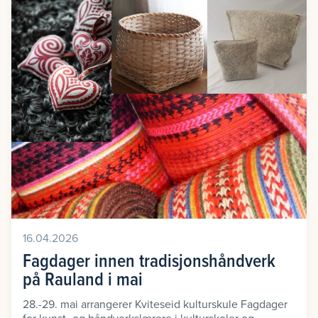
16.04.2026
Fagdager innen tradisjonshåndverk
på Rauland i mai
28.-29. mai arrangerer Kviteseid kulturskule Fagdager
for kunst- og håndverkslærere i kulturskoler og