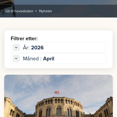
Gå til hovedsiden
Nyheter
Filtrer etter:
År:
2026
Måned :
April