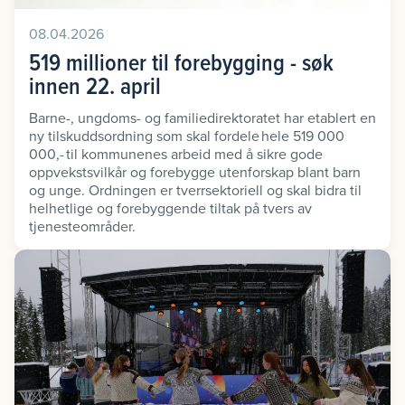
08.04.2026
519 millioner til forebygging - søk
innen 22. april
Barne-, ungdoms- og familiedirektoratet har etablert en
ny tilskuddsordning som skal fordele hele 519 000
000,- til kommunenes arbeid med å sikre gode
oppvekstsvilkår og forebygge utenforskap blant barn
og unge. Ordningen er tverrsektoriell og skal bidra til
helhetlige og forebyggende tiltak på tvers av
tjenesteområder.