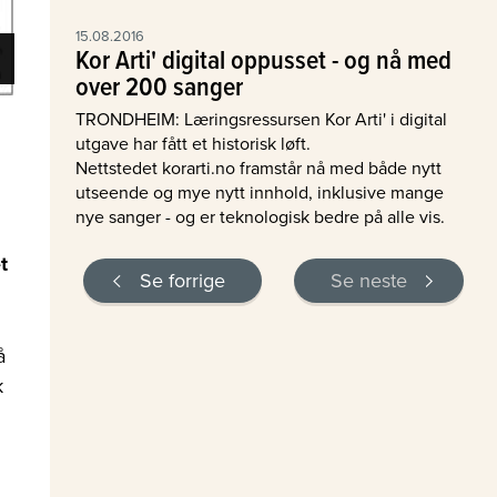
15.08.2016
Kor Arti' digital oppusset - og nå med
over 200 sanger
TRONDHEIM: Læringsressursen Kor Arti' i digital
utgave har fått et historisk løft.
Nettstedet korarti.no framstår nå med både nytt
utseende og mye nytt innhold, inklusive mange
nye sanger - og er teknologisk bedre på alle vis.
t
Se forrige
Se neste
å
k