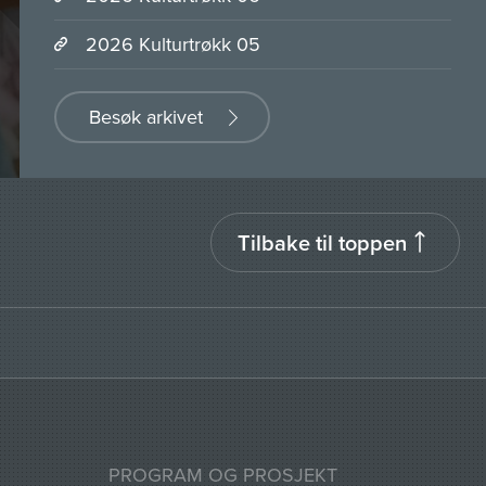
2026 Kulturtrøkk 05
Besøk arkivet
Tilbake til toppen
PROGRAM OG PROSJEKT