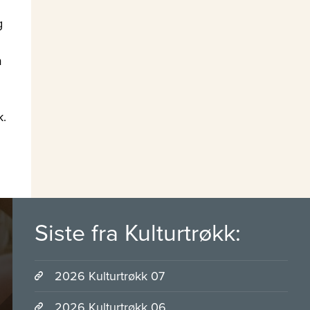
g
m
k.
Siste fra Kulturtrøkk:
2026 Kulturtrøkk 07
2026 Kulturtrøkk 06