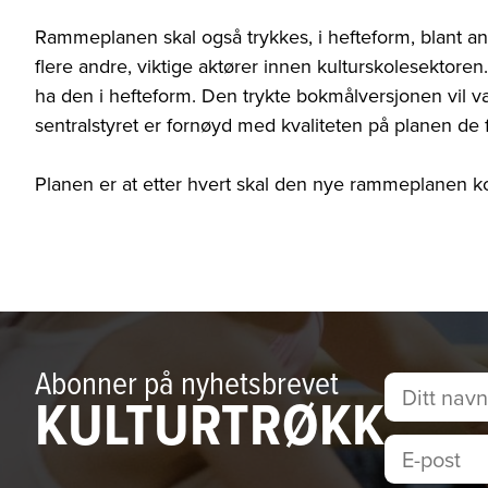
Rammeplanen skal også trykkes, i hefteform, blant a
flere andre, viktige aktører innen kulturskolesektoren
ha den i hefteform. Den trykte bokmålversjonen vil
sentralstyret er fornøyd med kvaliteten på planen de 
Planen er at etter hvert skal den nye rammeplanen k
Abonner på nyhetsbrevet
KULTURTRØKK