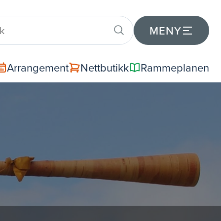
MENY
Arrangement
Nettbutikk
Rammeplanen