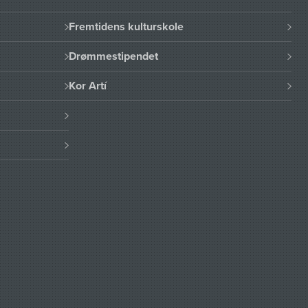
Fremtidens kulturskole
Drømmestipendet
Kor Artí