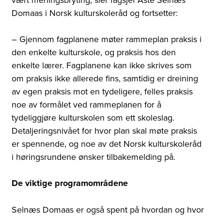
Domaas i Norsk kulturskoleråd og fortsetter:
– Gjennom fagplanene møter rammeplan praksis i
den enkelte kulturskole, og praksis hos den
enkelte lærer. Fagplanene kan ikke skrives som
om praksis ikke allerede fins, samtidig er dreining
av egen praksis mot en tydeligere, felles praksis
noe av formålet ved rammeplanen for å
tydeliggjøre kulturskolen som ett skoleslag.
Detaljeringsnivået for hvor plan skal møte praksis
er spennende, og noe av det Norsk kulturskoleråd
i høringsrundene ønsker tilbakemelding på.
De viktige programområdene
Selnæs Domaas er også spent på hvordan og hvor