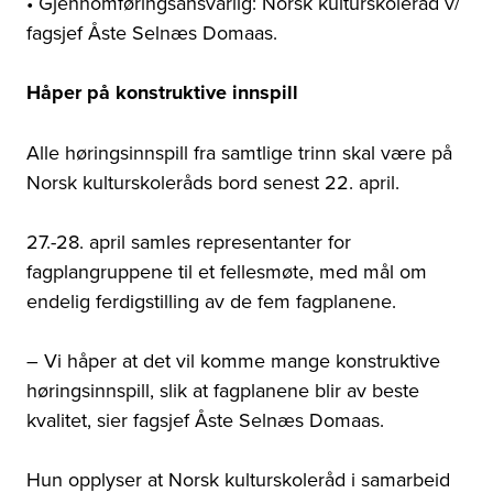
• Gjennomføringsansvarlig: Norsk kulturskoleråd v/
fagsjef Åste Selnæs Domaas.
Håper på konstruktive innspill
Alle høringsinnspill fra samtlige trinn skal være på
Norsk kulturskoleråds bord senest 22. april.
27.-28. april samles representanter for
fagplangruppene til et fellesmøte, med mål om
endelig ferdigstilling av de fem fagplanene.
– Vi håper at det vil komme mange konstruktive
høringsinnspill, slik at fagplanene blir av beste
kvalitet, sier fagsjef Åste Selnæs Domaas.
Hun opplyser at Norsk kulturskoleråd i samarbeid