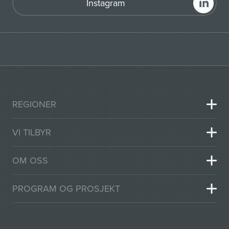
Instagram
REGIONER
VI TILBYR
OM OSS
PROGRAM OG PROSJEKT