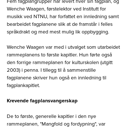
Fem fagplangrupper har levert hver sin fagplan, og
Wenche Waagen, førstelektor ved Institutt for
musikk ved NTNU, har forfattet en innledning samt
bearbeidet fagplanene slik at de framstår i felles
språkdrakt og med mest mulig lik oppbygging.
Wenche Waagen var med i utvalget som utarbeidet
rammeplanens to første kapitler. Hun førte også
den forrige rammeplanen for kulturskolen (utgitt
2003) i penna. I tillegg til å sammenstille
fagplanene skriver hun også en innledning til
fagplankapitlet.
Krevende fagplansvangerskap
De to første, generelle kapitler i den nye
rammeplanen, "Mangfold og fordypning", var