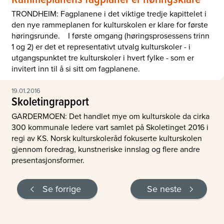
TRONDHEIM: Fagplanene i det viktige tredje kapittelet i
den nye rammeplanen for kulturskolen er klare for første
høringsrunde. I første omgang (høringsprosessens trinn
1 og 2) er det et representativt utvalg kulturskoler - i
utgangspunktet tre kulturskoler i hvert fylke - som er
invitert inn til å si sitt om fagplanene.
19.01.2016
Skoletingrapport
GARDERMOEN: Det handlet mye om kulturskole da cirka
300 kommunale ledere vart samlet på Skoletinget 2016 i
regi av KS. Norsk kulturskoleråd fokuserte kulturskolen
gjennom foredrag, kunstneriske innslag og flere andre
presentasjonsformer.
Se forrige
Se neste