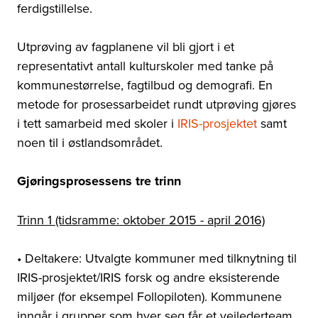
ferdigstillelse.
Utprøving av fagplanene vil bli gjort i et
representativt antall kulturskoler med tanke på
kommunestørrelse, fagtilbud og demografi. En
metode for prosessarbeidet rundt utprøving gjøres
i tett samarbeid med skoler i
IRIS-prosjektet
samt
noen til i østlandsområdet.
Gjøringsprosessens tre trinn
Trinn 1 (tidsramme: oktober 2015 - april 2016)
• Deltakere: Utvalgte kommuner med tilknytning til
IRIS-prosjektet/IRIS forsk og andre eksisterende
miljøer (for eksempel Follopiloten). Kommunene
inngår i grupper som hver seg får et veilederteam