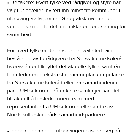
• Deltakere: Hvert fylke ved rådgiver og styre har
valgt ut og/eller invitert inn minst tre kommuner til
utprøving av fagplaner. Geografisk nærhet ble
vurdert som en fordel, men ikke en forutsetning for
samarbeid.
For hvert fylke er det etablert et veilederteam
bestående av to rådgivere fra Norsk kulturskoleråd,
hvorav én er tilknyttet det aktuelle fylket samt én
teamleder med ekstra stor rammeplankompetanse
fra Norsk kulturskoleråd eller en samarbeidende
part i UH-sektoren. På enkelte samlinger kan det
bli aktuelt å forsterke noen team med
representanter fra UH-sektoren eller andre av
Norsk kulturskoleråds samarbeidspartnere.
• Innhold: Innholdet i utprøvingen baserer seg på