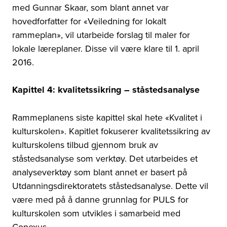
med Gunnar Skaar, som blant annet var
hovedforfatter for «Veiledning for lokalt
rammeplan», vil utarbeide forslag til maler for
lokale læreplaner. Disse vil være klare til 1. april
2016.
Kapittel 4: kvalitetssikring – ståstedsanalyse
Rammeplanens siste kapittel skal hete «Kvalitet i
kulturskolen». Kapitlet fokuserer kvalitetssikring av
kulturskolens tilbud gjennom bruk av
ståstedsanalyse som verktøy. Det utarbeides et
analyseverktøy som blant annet er basert på
Utdanningsdirektoratets ståstedsanalyse. Dette vil
være med på å danne grunnlag for PULS for
kulturskolen som utvikles i samarbeid med
Conexus.