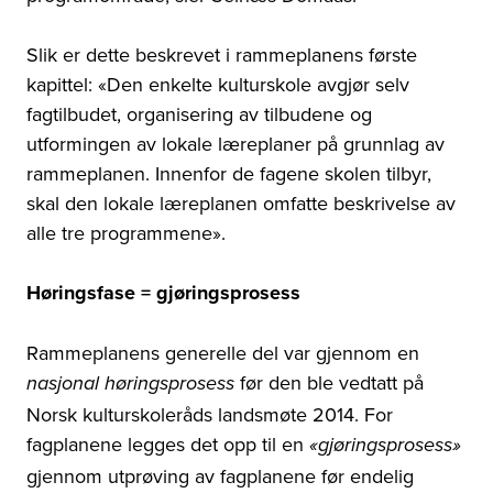
Slik er dette beskrevet i rammeplanens første
kapittel: «Den enkelte kulturskole avgjør selv
fagtilbudet, organisering av tilbudene og
utformingen av lokale læreplaner på grunnlag av
rammeplanen. Innenfor de fagene skolen tilbyr,
skal den lokale læreplanen omfatte beskrivelse av
alle tre programmene».
Høringsfase = gjøringsprosess
Rammeplanens generelle del var gjennom en
før den ble vedtatt på
nasjonal høringsprosess
Norsk kulturskoleråds landsmøte 2014. For
fagplanene legges det opp til en
«gjøringsprosess»
gjennom utprøving av fagplanene før endelig