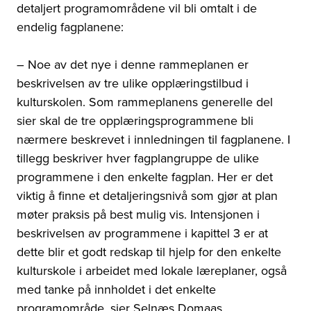
detaljert programområdene vil bli omtalt i de
endelig fagplanene:
– Noe av det nye i denne rammeplanen er
beskrivelsen av tre ulike opplæringstilbud i
kulturskolen. Som rammeplanens generelle del
sier skal de tre opplæringsprogrammene bli
nærmere beskrevet i innledningen til fagplanene. I
tillegg beskriver hver fagplangruppe de ulike
programmene i den enkelte fagplan. Her er det
viktig å finne et detaljeringsnivå som gjør at plan
møter praksis på best mulig vis. Intensjonen i
beskrivelsen av programmene i kapittel 3 er at
dette blir et godt redskap til hjelp for den enkelte
kulturskole i arbeidet med lokale læreplaner, også
med tanke på innholdet i det enkelte
programområde, sier Selnæs Domaas.