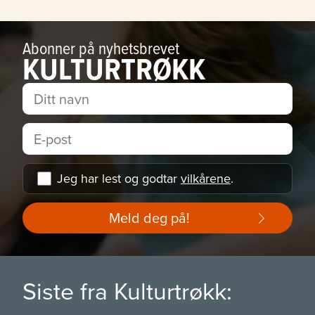
Abonner på nyhetsbrevet
KULTURTRØKK
Jeg har lest og godtar
vilkårene
.
Meld deg på!
Siste fra Kulturtrøkk: