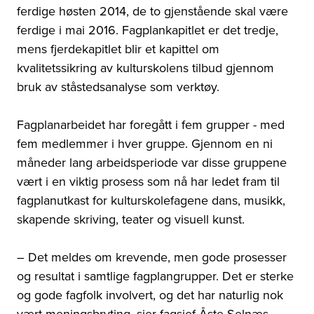
ferdige høsten 2014, de to gjenstående skal være
ferdige i mai 2016. Fagplankapitlet er det tredje,
mens fjerdekapitlet blir et kapittel om
kvalitetssikring av kulturskolens tilbud gjennom
bruk av ståstedsanalyse som verktøy.
Fagplanarbeidet har foregått i fem grupper - med
fem medlemmer i hver gruppe. Gjennom en ni
måneder lang arbeidsperiode var disse gruppene
vært i en viktig prosess som nå har ledet fram til
fagplanutkast for kulturskolefagene dans, musikk,
skapende skriving, teater og visuell kunst.
– Det meldes om krevende, men gode prosesser
og resultat i samtlige fagplangrupper. Det er sterke
og gode fagfolk involvert, og det har naturlig nok
vært meningsbryting, sier fagsjef Åste Selnæs