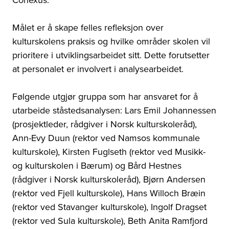
Målet er å skape felles refleksjon over
kulturskolens praksis og hvilke områder skolen vil
prioritere i utviklingsarbeidet sitt. Dette forutsetter
at personalet er involvert i analysearbeidet.
Følgende utgjør gruppa som har ansvaret for å
utarbeide ståstedsanalysen: Lars Emil Johannessen
(prosjektleder, rådgiver i Norsk kulturskoleråd),
Ann-Evy Duun (rektor ved Namsos kommunale
kulturskole), Kirsten Fuglseth (rektor ved Musikk-
og kulturskolen i Bærum) og Bård Hestnes
(rådgiver i Norsk kulturskoleråd), Bjørn Andersen
(rektor ved Fjell kulturskole), Hans Willoch Bræin
(rektor ved Stavanger kulturskole), Ingolf Dragset
(rektor ved Sula kulturskole), Beth Anita Ramfjord