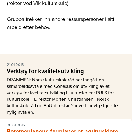
(rektor ved Vik kulturskule).
Gruppa trekker inn andre ressurspersoner i sitt
arbeid etter behov.
21.01.2016
Verktøy for kvalitetsutvikling
DRAMMEN: Norsk kulturskoleråd har inngått en
samarbeidsavtale med Conexus om utvikling av et
verktøy for kvalitetsutvikling i kulturskolen: PULS for
kulturskole. Direktør Morten Christiansen i Norsk
kulturskoleråd og FoU-direktør Yngve Lindvig signerte
nylig avtalen.
20.01.2016
Rammeplanens fagplaner er høringsklare