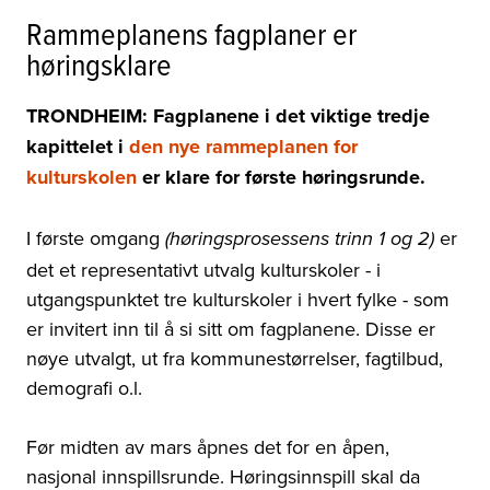
Rammeplanens fagplaner er
høringsklare
TRONDHEIM: Fagplanene i det viktige tredje
kapittelet i
den nye rammeplanen for
kulturskolen
er klare for første høringsrunde.
I første omgang
er
(høringsprosessens trinn 1 og 2)
det et representativt utvalg kulturskoler - i
utgangspunktet tre kulturskoler i hvert fylke - som
er invitert inn til å si sitt om fagplanene. Disse er
nøye utvalgt, ut fra kommunestørrelser, fagtilbud,
demografi o.l.
Før midten av mars åpnes det for en åpen,
nasjonal innspillsrunde. Høringsinnspill skal da