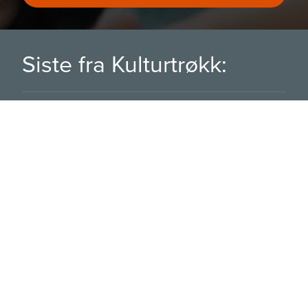
Siste fra Kulturtrøkk:
2026 Kulturtrøkk 07
2026 Kulturtrøkk 06
2026 Kulturtrøkk 05
Besøk arkivet
Tilbake til toppen