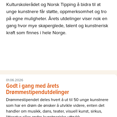
Kulturskolerådet og Norsk Tipping å bidra til at
unge kunstnere får støtte, oppmerksomhet og tro
på egne muligheter. Årets utdelinger viser nok en
gang hvor mye skaperglede, talent og kunstnerisk
kraft som finnes i hele Norge.
01.06.2026
Godt i gang med årets
Drømmestipendutdelinger
Drømmestipendet deles hvert å ut til 50 unge kunstnere
som har en drøm de ønsker å utvikle videre, enten det
handler om musikk, dans, teater, visuell kunst, sirkus,
litteratur eller andre kunstneriske uttrykk.