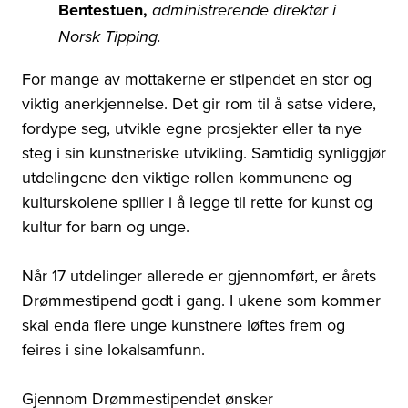
Bentestuen,
administrerende direktør i
Norsk Tipping.
For mange av mottakerne er stipendet en stor og
viktig anerkjennelse. Det gir rom til å satse videre,
fordype seg, utvikle egne prosjekter eller ta nye
steg i sin kunstneriske utvikling. Samtidig synliggjør
utdelingene den viktige rollen kommunene og
kulturskolene spiller i å legge til rette for kunst og
kultur for barn og unge.
Når 17 utdelinger allerede er gjennomført, er årets
Drømmestipend godt i gang. I
ukene som kommer
skal enda flere unge kunstnere løftes frem og
feires i sine lokalsamfunn.
Gjennom Drømmestipendet ønsker