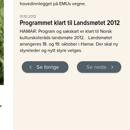
hovedinnlegget på EMUs vegne.
01.10.2012
Programmet klart til Landsmøtet 2012
HAMAR: Program og sakskart er klart til Norsk
kulturskoleråds landsmøte 2012. Landsmøtet
arrangeres 18. og 19. oktober i Hamar. Der skal ny
styreleder og nytt styre velges.
Se forrige
Se neste
-