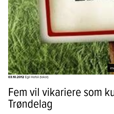
im
03.10.2012
Egil Hofsli (tekst)
Fem vil vikariere som k
Trøndelag