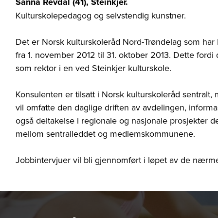
Sanna Revdal (41), Steinkjer.
Kulturskolepedagog og selvstendig kunstner.
Det er Norsk kulturskoleråd Nord-Trøndelag som har led
fra 1. november 2012 til 31. oktober 2013. Dette for
som rektor i en ved Steinkjer kulturskole.
Konsulenten er tilsatt i Norsk kulturskoleråd sentral
vil omfatte den daglige driften av avdelingen, info
også deltakelse i regionale og nasjonale prosjekter d
mellom sentralleddet og medlemskommunene.
Jobbintervjuer vil bli gjennomført i løpet av de nærm