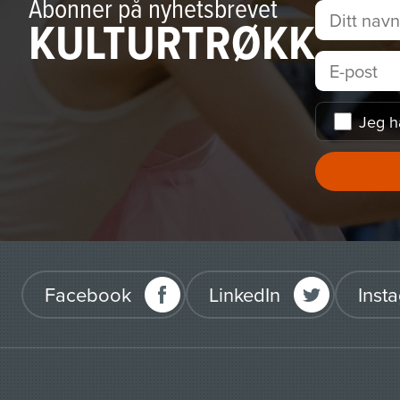
Abonner på nyhetsbrevet
KULTURTRØKK
Jeg h
Facebook
LinkedIn
Inst