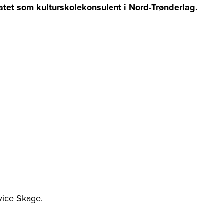
atet som kulturskolekonsulent i Nord-Trønderlag.
.
vice Skage.