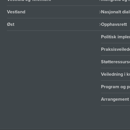
Vestland
Nasjonalt dia
Øst
Opphavsrett
Politisk imp
Praksisveiled
Støtteressur
Veiledning i k
Program og p
Arrangement