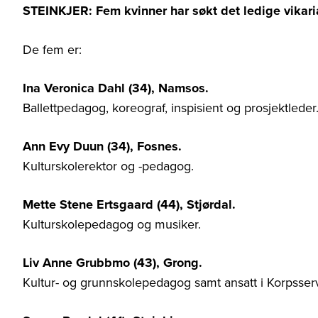
STEINKJER: Fem kvinner har søkt det ledige vikari
De fem er:
Ina Veronica Dahl (34), Namsos.
Ballettpedagog, koreograf, inspisient og prosjektleder
Ann Evy Duun (34), Fosnes.
Kulturskolerektor og -pedagog.
Mette Stene Ertsgaard (44), Stjørdal.
Kulturskolepedagog og musiker.
Liv Anne Grubbmo (43), Grong.
Kultur- og grunnskolepedagog samt ansatt i Korpsser