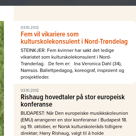
03.10.2012
Fem vil vikariere som
kulturskolekonsulent i Nord-Trøndelag
STEINKJER: Fem kvinner har søkt det ledige
vikariatet som kulturskolekonsulent i Nord-
Trønderlag. De fem er: Ina Veronica Dahl (34),
Namsos. Ballettpedagog, koreograf, inspisient og
prosjektleder.
03.10.2012
Rishaug hovedtaler på stor europeisk
konferanse
BUDAPEST: Når Den europeiske musikkskoleunion
(EMU) arrangerer en stor konferanse i Budapest 18.
og 19. oktober, er Norsk kulturskoleråds tidligere
direktør; Harry Rishaug, valgt til å holde