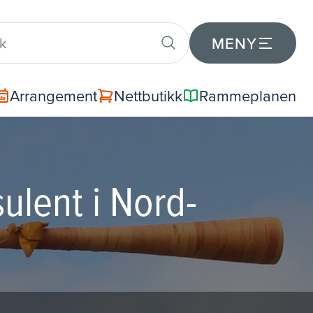
MENY
Arrangement
Nettbutikk
Rammeplanen
ulent i Nord-