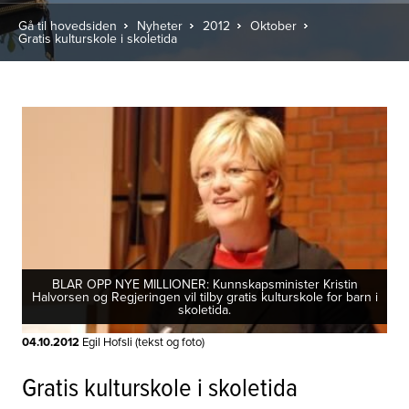
Gå til hovedsiden
Nyheter
2012
Oktober
Gratis kulturskole i skoletida
BLAR OPP NYE MILLIONER: Kunnskapsminister Kristin
Halvorsen og Regjeringen vil tilby gratis kulturskole for barn i
skoletida.
04.10.2012
Egil Hofsli (tekst og foto)
Gratis kulturskole i skoletida