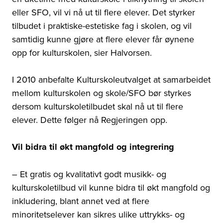
eller SFO, vil vi nå ut til flere elever. Det styrker
tilbudet i praktiske-estetiske fag i skolen, og vil
samtidig kunne gjøre at flere elever får øynene
opp for kulturskolen, sier Halvorsen.
I 2010 anbefalte Kulturskoleutvalget at samarbeidet
mellom kulturskolen og skole/SFO bør styrkes
dersom kulturskoletilbudet skal nå ut til flere
elever. Dette følger nå Regjeringen opp.
Vil bidra til økt mangfold og integrering
– Et gratis og kvalitativt godt musikk- og
kulturskoletilbud vil kunne bidra til økt mangfold og
inkludering, blant annet ved at flere
minoritetselever kan sikres ulike uttrykks- og