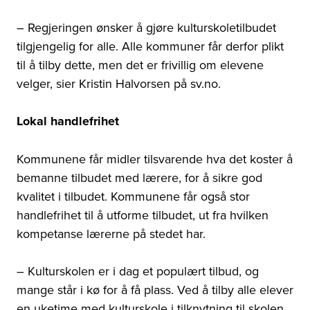
– Regjeringen ønsker å gjøre kulturskoletilbudet
tilgjengelig for alle. Alle kommuner får derfor plikt
til å tilby dette, men det er frivillig om elevene
velger, sier Kristin Halvorsen på sv.no.
Lokal handlefrihet
Kommunene får midler tilsvarende hva det koster å
bemanne tilbudet med lærere, for å sikre god
kvalitet i tilbudet. Kommunene får også stor
handlefrihet til å utforme tilbudet, ut fra hvilken
kompetanse lærerne på stedet har.
– Kulturskolen er i dag et populært tilbud, og
mange står i kø for å få plass. Ved å tilby alle elever
en uketime med kulturskole i tilknytning til skolen