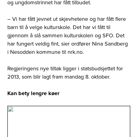
og ungdomstrinnet har fått tilbudet.
– Vi har fått jevnet ut skjevhetene og har fått flere
barn til å velge kulturskole. Det har vi fått til
gjennom å slå sammen kulturskolen og SFO. Det
har fungert veldig fint, sier ordfører Nina Sandberg
i Nesodden kommune til nrk.no.
Regjeringens nye tiltak ligger i statsbudsjettet for
2013, som blir lagt fram mandag 8. oktober.
Kan bety lengre køer