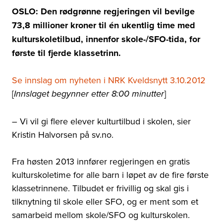
OSLO: Den rødgrønne regjeringen vil bevilge
73,8 millioner kroner til én ukentlig time med
kulturskoletilbud, innenfor skole-/SFO-tida, for
første til fjerde klassetrinn.
Se innslag om nyheten i NRK Kveldsnytt 3.10.2012
[
]
Innslaget begynner etter 8:00 minutter
– Vi vil gi flere elever kulturtilbud i skolen, sier
Kristin Halvorsen på sv.no.
Fra høsten 2013 innfører regjeringen en gratis
kulturskoletime for alle barn i løpet av de fire første
klassetrinnene. Tilbudet er frivillig og skal gis i
tilknytning til skole eller SFO, og er ment som et
samarbeid mellom skole/SFO og kulturskolen.