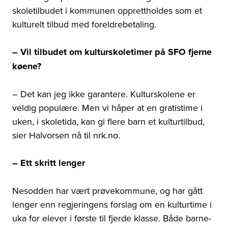
skoletilbudet i kommunen opprettholdes som et
kulturelt tilbud med foreldrebetaling.
– Vil tilbudet om kulturskoletimer på SFO fjerne
køene?
– Det kan jeg ikke garantere. Kulturskolene er
veldig populære. Men vi håper at en gratistime i
uken, i skoletida, kan gi flere barn et kulturtilbud,
sier Halvorsen nå til nrk.no.
– Ett skritt lenger
Nesodden har vært prøvekommune, og har gått
lenger enn regjeringens forslag om en kulturtime i
uka for elever i første til fjerde klasse. Både barne-