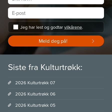
Jeg har lest og godtar
vilkårene
.
Meld deg på!
Siste fra Kulturtrøkk:
2026 Kulturtrøkk 07
2026 Kulturtrøkk 06
2026 Kulturtrøkk 05