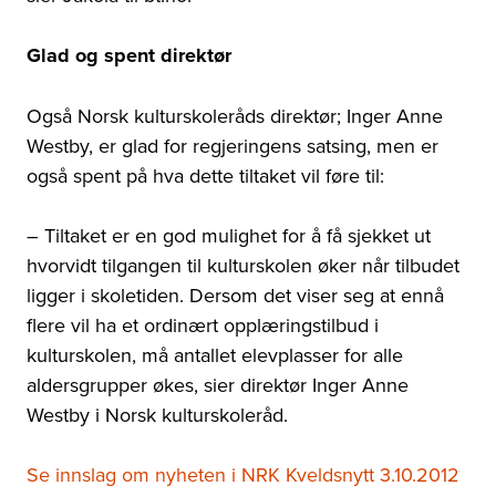
Glad og spent direktør
Også Norsk kulturskoleråds direktør; Inger Anne
Westby, er glad for regjeringens satsing, men er
også spent på hva dette tiltaket vil føre til:
– Tiltaket er en god mulighet for å få sjekket ut
hvorvidt tilgangen til kulturskolen øker når tilbudet
ligger i skoletiden. Dersom det viser seg at ennå
flere vil ha et ordinært opplæringstilbud i
kulturskolen, må antallet elevplasser for alle
aldersgrupper økes, sier direktør Inger Anne
Westby i Norsk kulturskoleråd.
Se innslag om nyheten i NRK Kveldsnytt 3.10.2012