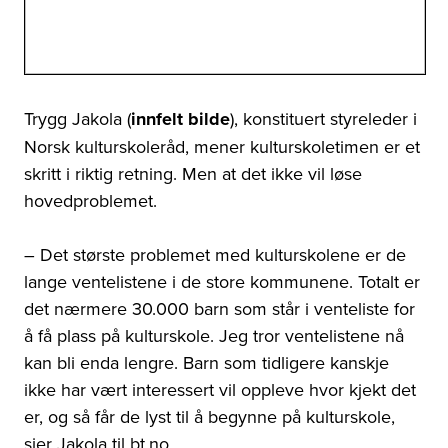
Trygg Jakola (
innfelt bilde
), konstituert styreleder i
Norsk kulturskoleråd, mener kulturskoletimen er et
skritt i riktig retning. Men at det ikke vil løse
hovedproblemet.
– Det største problemet med kulturskolene er de
lange ventelistene i de store kommunene. Totalt er
det nærmere 30.000 barn som står i venteliste for
å få plass på kulturskole. Jeg tror ventelistene nå
kan bli enda lengre. Barn som tidligere kanskje
ikke har vært interessert vil oppleve hvor kjekt det
er, og så får de lyst til å begynne på kulturskole,
sier Jakola til bt.no.