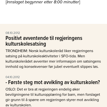
[
]
Innslaget begynner etter 8:00 minutter
08.10.2012
Positivt avventende til regjeringens
kulturskolesatsing
TRONDHEIM: Norsk kulturskoleråd liker regjeringens
satsing på kulturskoleaktiviteter i SFO-tida. Men
kulturskolerådet avventer mer informasjon om satsingens
innhold og konsekvenser før jubel eventuelt slippes løs.
04.10.2012
- Første steg mot avvikling av kulturskolen?
OSLO: Det er bra at regjeringen endelig øker
bevilgningene til kulturopplæring for barn, men forslaget
gir grunn til å spørre om regjeringen styrer mot avvikling
av kulturskolen.