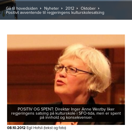
Gå til hovedsiden
Nyheter
2012
Oktober
Positivt avventende til regjeringens kulturskolesatsing
POSITIV OG SPENT: Direktør Inger Anne Westby liker
regjeringens satsing på kulturskole i SFO-tida, men er spent
på innhold og konsekvenser.
08.10.2012
Egil Hofsli (tekst og foto)