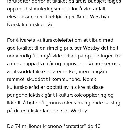
forutsetter derfor at tiltaket på årets budsjett følges
opp med stimuleringsmidler for å øke antall
elevplasser, sier direktør Inger Anne Westby i
Norsk kulturskoleråd.
For å ivareta Kulturskoleløftet om et tilbud med
god kvalitet til en rimelig pris, ser Westby det helt
nødvendig å unngå økte priser på opplæringen for
aldersgruppa fra ti år og oppover. – Vi merker oss
at tilskuddet ikke er øremerket, men inngår i
rammetilskuddet til kommunene. Norsk
kulturskoleråd er opptatt av å sikre at disse
pengene faktisk går til kulturskoleopplæring og
ikke til å bøte på grunnskolens manglende satsing
på de estetiske fagene, sier Westby.
De 74 millioner kronene ”erstatter” de 40