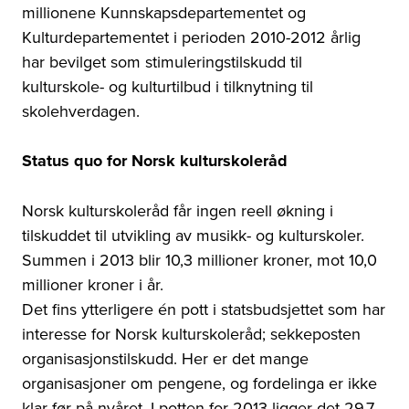
millionene Kunnskapsdepartementet og
Kulturdepartementet i perioden 2010-2012 årlig
har bevilget som stimuleringstilskudd til
kulturskole- og kulturtilbud i tilknytning til
skolehverdagen.
Status quo for Norsk kulturskoleråd
Norsk kulturskoleråd får ingen reell økning i
tilskuddet til utvikling av musikk- og kulturskoler.
Summen i 2013 blir 10,3 millioner kroner, mot 10,0
millioner kroner i år.
Det fins ytterligere én pott i statsbudsjettet som har
interesse for Norsk kulturskoleråd; sekkeposten
organisasjonstilskudd. Her er det mange
organisasjoner om pengene, og fordelinga er ikke
klar før på nyåret. I potten for 2013 ligger det 29,7