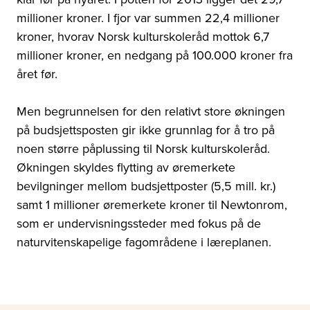
millioner kroner. I fjor var summen 22,4 millioner
kroner, hvorav Norsk kulturskoleråd mottok 6,7
millioner kroner, en nedgang på 100.000 kroner fra
året før.
Men begrunnelsen for den relativt store økningen
på budsjettsposten gir ikke grunnlag for å tro på
noen større påplussing til Norsk kulturskoleråd.
Økningen skyldes flytting av øremerkete
bevilgninger mellom budsjettposter (5,5 mill. kr.)
samt 1 millioner øremerkete kroner til Newtonrom,
som er undervisningssteder med fokus på de
naturvitenskapelige fagområdene i læreplanen.