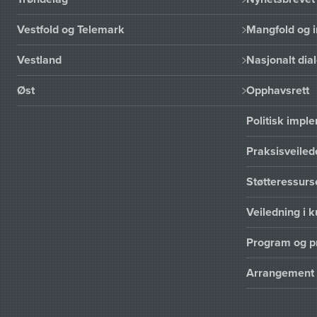
Vestfold og Telemark
Mangfold og i
Vestland
Nasjonalt dia
Øst
Opphavsrett
Politisk imp
Praksisveiled
Støtteressur
Veiledning i k
Program og p
Arrangement