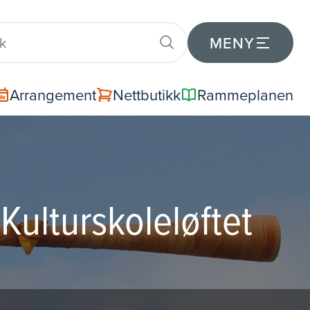
MENY
Arrangement
Nettbutikk
Rammeplanen
Kulturskoleløftet