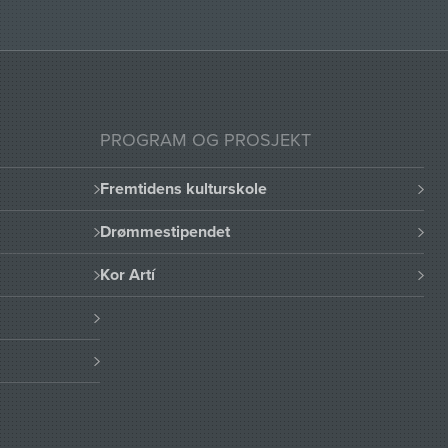
PROGRAM OG PROSJEKT
Fremtidens kulturskole
Drømmestipendet
Kor Artí