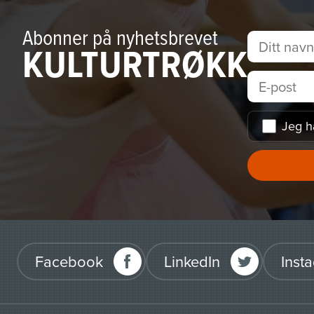
Abonner på nyhetsbrevet
KULTURTRØKK
Jeg h
Facebook
LinkedIn
Inst