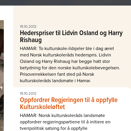
19.10.2012
Hederspriser til Lidvin Osland og Harry
Rishaug
HAMAR: To kulturskole-ildsjeler ble i dag æret
med Norsk kulturskoleråds hederspris. Lidvin
Osland og Harry Rishaug har begge hatt stor
betydning for den norske kulturskolebevegelsen.
Prisoverrekkelsen fant sted på Norsk
kulturskoleråds landsmøte i Hamar.
19.10.2012
Oppfordrer Regjeringen til å oppfylle
Kulturskoleløftet
HAMAR: Norsk kulturskoleråds landsmøte
oppfordrer regjeringspartiene til å initiere en
tverrpolitisk satsing for å oppfylle