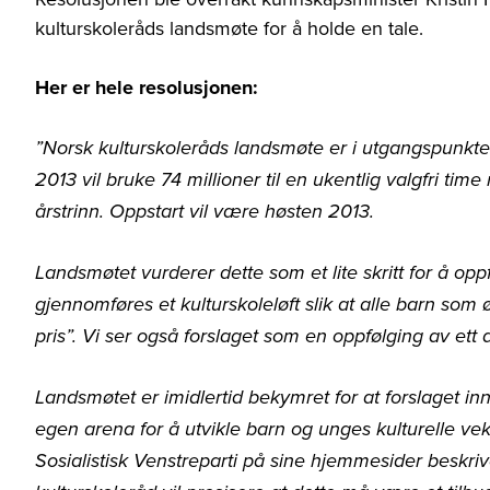
kulturskoleråds landsmøte for å holde en tale.
Her er hele resolusjonen:
”Norsk kulturskoleråds landsmøte er i utgangspunktet gl
2013 vil bruke 74 millioner til en ukentlig valgfri time 
årstrinn. Oppstart vil være høsten 2013.
Landsmøtet vurderer dette som et lite skritt for å oppfy
gjennomføres et kulturskoleløft slik at alle barn som øn
pris”. Vi ser også forslaget som en oppfølging av ett
Landsmøtet er imidlertid bekymret for at forslaget i
egen arena for å utvikle barn og unges kulturelle vek
Sosialistisk Venstreparti på sine hjemmesider beskrive