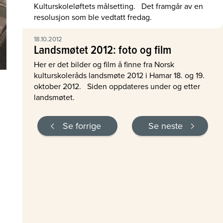
Kulturskoleløftets målsetting. Det framgår av en
resolusjon som ble vedtatt fredag.
18.10.2012
Landsmøtet 2012: foto og film
Her er det bilder og film å finne fra Norsk
kulturskoleråds landsmøte 2012 i Hamar 18. og 19.
oktober 2012. Siden oppdateres under og etter
landsmøtet.
Se forrige
Se neste