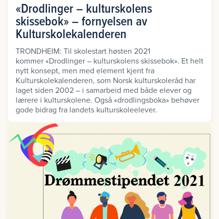
«Drodlinger – kulturskolens
skissebok» – fornyelsen av
Kulturskolekalenderen
TRONDHEIM: Til skolestart høsten 2021
kommer «Drodlinger – kulturskolens skissebok». Et helt
nytt konsept, men med element kjent fra
Kulturskolekalenderen, som Norsk kulturskoleråd har
laget siden 2002 – i samarbeid med både elever og
lærere i kulturskolene. Også «drodlingsboka» behøver
gode bidrag fra landets kulturskoleelever.