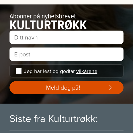
Abonner på nyhetsbrevet
KULTURTRØKK
Jeg har lest og godtar
vilkårene
.
Meld deg på!
Siste fra Kulturtrøkk: