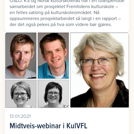
OSLO: KS og Norsk kulturskoleråd har i en toårsperiode
samarbeidet om prosjektet Fremtidens kulturskole –
en felles satsing på kulturskoleområdet. Nå
oppsummeres prosjektarbeidet så langt i en rapport –
der det også pekes på hva som videre bør gjøres.
13.01.2021
Midtveis-webinar i KulVFL