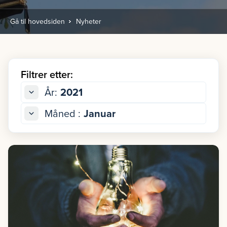
Gå til hovedsiden
Nyheter
Filtrer etter:
År:
2021
Måned :
Januar