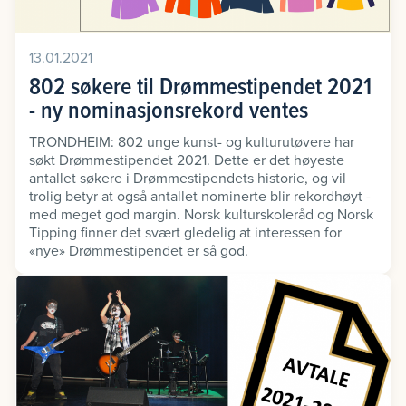
13.01.2021
802 søkere til Drømmestipendet 2021
- ny nominasjonsrekord ventes
TRONDHEIM: 802 unge kunst- og kulturutøvere har
søkt Drømmestipendet 2021. Dette er det høyeste
antallet søkere i Drømmestipendets historie, og vil
trolig betyr at også antallet nominerte blir rekordhøyt -
med meget god margin. Norsk kulturskoleråd og Norsk
Tipping finner det svært gledelig at interessen for
«nye» Drømmestipendet er så god.