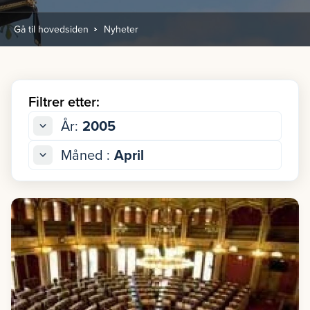
Gå til hovedsiden
Nyheter
Filtrer etter:
År:
2005
Måned :
April