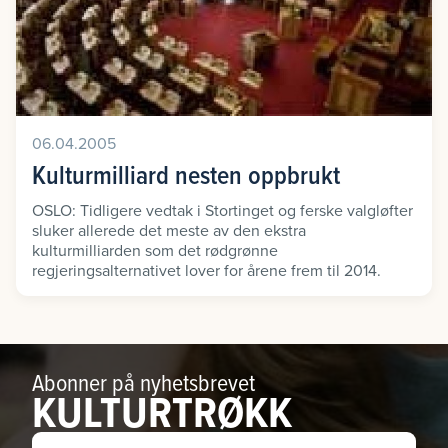
06.04.2005
Kulturmilliard nesten oppbrukt
OSLO: Tidligere vedtak i Stortinget og ferske valgløfter
sluker allerede det meste av den ekstra
kulturmilliarden som det rødgrønne
regjeringsalternativet lover for årene frem til 2014.
Abonner på nyhetsbrevet
KULTURTRØKK