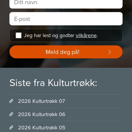
Jeg har lest og godtar
vilkårene
.
Meld deg på!
Siste fra Kulturtrøkk:
2026 Kulturtrøkk 07
2026 Kulturtrøkk 06
2026 Kulturtrøkk 05