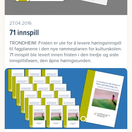
27.04.2016
71 innspill
TRONDHEIM: Fristen er ute for å levere høringsinnspill
til fagplanene i den nye rammeplanen for kulturskolen.
71 innspill ble levert innen fristen i den tredje og siste
innspillsfasen, den åpne høringsrunden.