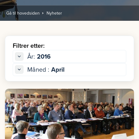
Gå til hovedsiden
Nyheter
Filtrer etter:
År:
2016
Måned :
April