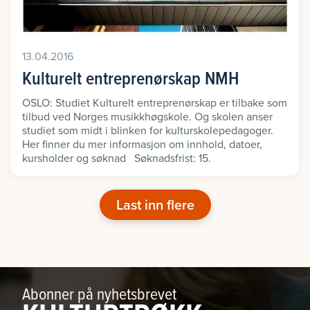
13.04.2016
Kulturelt entreprenørskap NMH
OSLO: Studiet Kulturelt entreprenørskap er tilbake som
tilbud ved Norges musikkhøgskole. Og skolen anser
studiet som midt i blinken for kulturskolepedagoger.
Her finner du mer informasjon om innhold, datoer,
kursholder og søknad Søknadsfrist: 15.
Last inn flere
Abonner på nyhetsbrevet