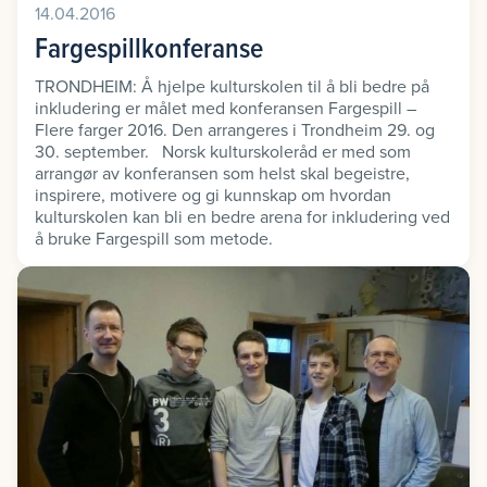
14.04.2016
Fargespillkonferanse
TRONDHEIM: Å hjelpe kulturskolen til å bli bedre på
inkludering er målet med konferansen Fargespill –
Flere farger 2016. Den arrangeres i Trondheim 29. og
30. september. Norsk kulturskoleråd er med som
arrangør av konferansen som helst skal begeistre,
inspirere, motivere og gi kunnskap om hvordan
kulturskolen kan bli en bedre arena for inkludering ved
å bruke Fargespill som metode.