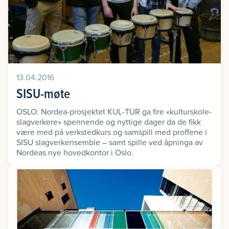
13.04.2016
SISU-møte
OSLO: Nordea-prosjektet KUL-TUR ga fire «kulturskole-
slagverkere» spennende og nyttige dager da de fikk
være med på verkstedkurs og samspill med proffene i
SISU slagverkensemble – samt spille ved åpninga av
Nordeas nye hovedkontor i Oslo.