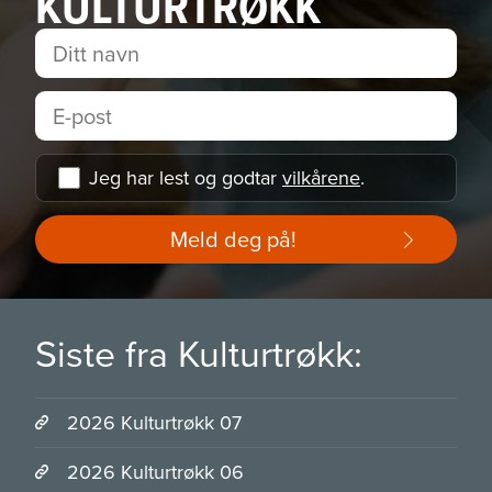
KULTURTRØKK
Jeg har lest og godtar
vilkårene
.
Meld deg på!
Siste fra Kulturtrøkk:
2026 Kulturtrøkk 07
2026 Kulturtrøkk 06