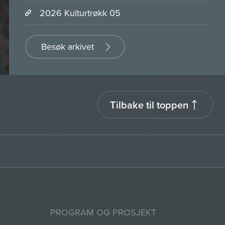
2026 Kulturtrøkk 05
Besøk arkivet
Tilbake til toppen
PROGRAM OG PROSJEKT