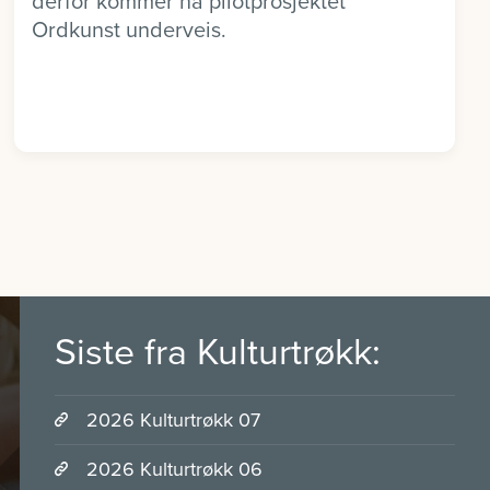
derfor kommer nå pilotprosjektet
Ordkunst underveis.
Siste fra Kulturtrøkk:
2026 Kulturtrøkk 07
2026 Kulturtrøkk 06