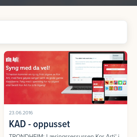
23.06.2016
KAD - oppusset
TRONDHEIM: Læringsressursen Kor Arti' i