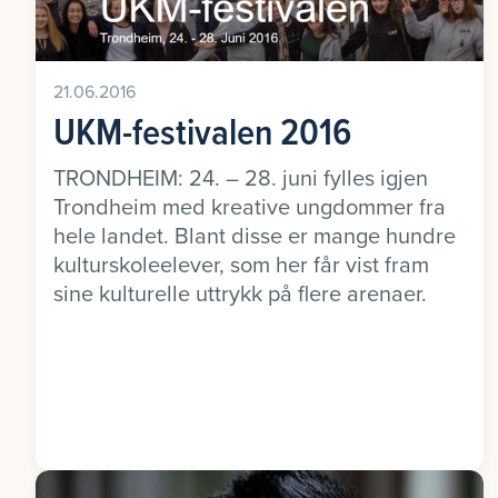
21.06.2016
UKM-festivalen 2016
TRONDHEIM: 24. – 28. juni fylles igjen
Trondheim med kreative ungdommer fra
hele landet. Blant disse er mange hundre
kulturskoleelever, som her får vist fram
sine kulturelle uttrykk på flere arenaer.