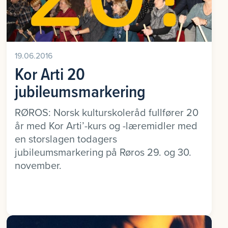
19.06.2016
Kor Arti 20
jubileumsmarkering
RØROS: Norsk kulturskoleråd fullfører 20
år med Kor Arti’-kurs og -læremidler med
en storslagen todagers
jubileumsmarkering på Røros 29. og 30.
november.