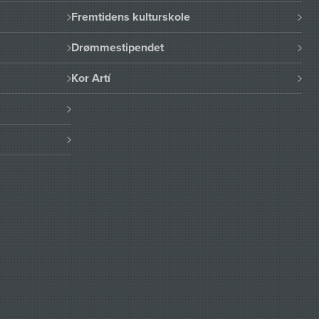
Fremtidens kulturskole
Drømmestipendet
Kor Artí