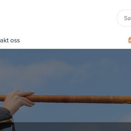
akt oss