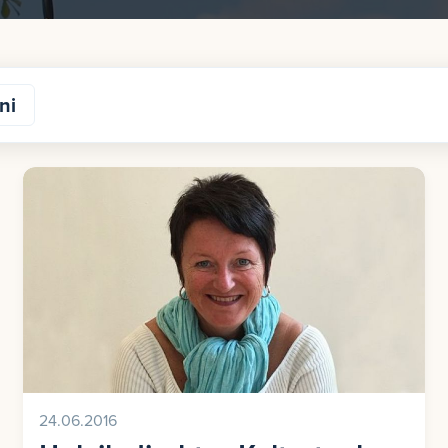
ni
24.06.2016