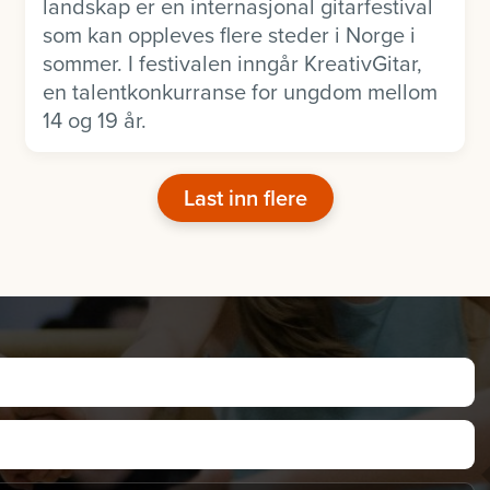
landskap er en internasjonal gitarfestival
som kan oppleves flere steder i Norge i
sommer. I festivalen inngår KreativGitar,
en talentkonkurranse for ungdom mellom
14 og 19 år.
Last inn flere