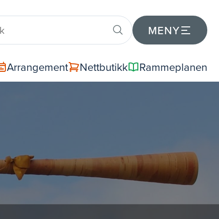
MENY
Arrangement
Nettbutikk
Rammeplanen