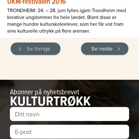
UKM-festivalen 2016
TRONDHEIM: 24. – 28. juni fylles igjen Trondheim med
kreative ungdommer fra hele landet. Blant disse er
mange hundre kulturskoleelever, som her får vist fram
sine kulturelle uttrykk på flere arenaer.
Se forrige
Se neste
Abonner på nyhetsbrevet
KULTURTRØKK