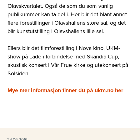
Olavskvartalet. Også de som du som vanlig
publikummer kan ta del i. Her blir det blant annet
flere forestillinger i Olavshallens store sal, og det
blir kunstutstilling i Olavshallens lille sal.
Ellers blir det filmforestilling i Nova kino, UKM-
show på Lade i forbindelse med Skandia Cup,
akustisk konsert i Vår Frue kirke og utekonsert på
Solsiden.
Mye mer informasjon finner du på ukm.no her
24.06.2016