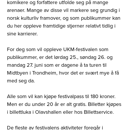
komikere og forfattere utfolde seg på mange
arenaer. Mange av disse vil markere seg grundig i
norsk kulturliv framover, og som publikummer kan
du her oppleve framtidige stjerner relativt tidlig i
sine karrierer.
For deg som vil oppleve UKM-festivalen som
publikummer, er det lørdag 25., søndag 26. og
mandag 27. juni som er dagene å ta turen til
Midtbyen i Trondheim, hvor det er svært mye å få
med seg da.
Alle som vil kan kjøpe festivalpass til 180 kroner.
Men er du under 20 år er alt gratis. Billetter kjøpes
i billettluka i Olavshallen eller hos Billettservice.
De fleste av festivalens aktiviteter foregår i