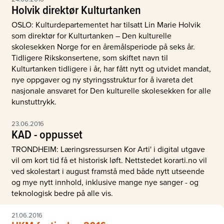
Holvik direktør Kulturtanken
OSLO: Kulturdepartementet har tilsatt Lin Marie Holvik
som direktør for Kulturtanken – Den kulturelle
skolesekken Norge for en åremålsperiode på seks år.
Tidligere Rikskonsertene, som skiftet navn til
Kulturtanken tidligere i år, har fått nytt og utvidet mandat,
nye oppgaver og ny styringsstruktur for å ivareta det
nasjonale ansvaret for Den kulturelle skolesekken for alle
kunstuttrykk.
23.06.2016
KAD - oppusset
TRONDHEIM: Læringsressursen Kor Arti' i digital utgave
vil om kort tid få et historisk løft. Nettstedet korarti.no vil
ved skolestart i august framstå med både nytt utseende
og mye nytt innhold, inklusive mange nye sanger - og
teknologisk bedre på alle vis.
21.06.2016