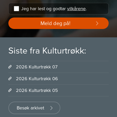
Jeg har lest og godtar
vilkårene
.
Meld deg på!
Siste fra Kulturtrøkk:
2026 Kulturtrøkk 07
2026 Kulturtrøkk 06
2026 Kulturtrøkk 05
Besøk arkivet