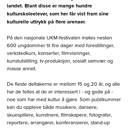
landet. Blant disse er mange hundre
kulturskoleelever, som her får vist fram sine
kulturelle uttrykk på flere arenaer.
På den nasjonale UKM-festivalen møtes nesten
600 ungdommer til fire dager med forestillinger,
verkstedkurs, konserter, filmvisninger,
kunstutstilling, tv-produksjon, sosialt samvær og
masse annet.
De fleste deltakerne er mellom 15 og 20 år, og alle
har de felles at de er interessert i - og gode på -
noe som har med kultur å gjøre. Som publikummer
kan du oppleve både musikere, dansere,
skuespillere, kunstnere, filmskapere, fotografer,
reportere, arrangører, konferansierer, stand-up