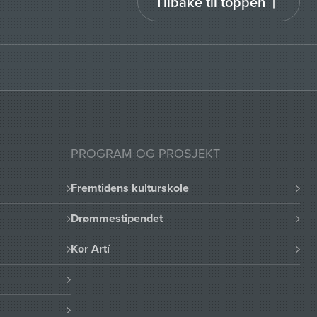
Tilbake til toppen
PROGRAM OG PROSJEKT
Fremtidens kulturskole
Drømmestipendet
Kor Artí