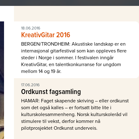
18.06.2016
KreativGitar 2016
BERGEN/TRONDHEIM: Akustiske landskap er en
internasjonal gitarfestival som kan oppleves flere
steder i Norge i sommer. I festivalen inngår
KreativGitar, en talentkonkurranse for ungdom
mellom 14 og 19 år.
17.06.2016
Ordkunst fagsamling
HAMAR: Faget skapende skriving – eller ordkunst
som det også kalles – er fortsatt bitte lite i
kulturskolesammenheng. Norsk kulturskoleråd vil
stimulere til vekst, derfor kommer nå
pilotprosjektet Ordkunst underveis.