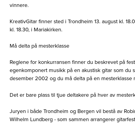
vinnere.
KreativGitar finner sted i Trondheim 13. august kl. 18.
kl. 18.30, i Mariakirken.
Må delta på mesterklasse
Reglene for konkurransen finner du beskrevet på fest
egenkomponert musikk på en akustisk gitar som du sel
desember 2002 og du må delta på en mesterklasse
Det er bare plass til tjue deltakere på hver av mester
Juryen i både Trondheim og Bergen vil bestå av Rob
Wilhelm Lundberg - som sammen arrangerer gitarfest