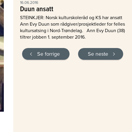
16.06.2016
Duun ansatt
STEINKJER: Norsk kulturskoleråd og KS har ansatt
Ann Evy Duun som rådgiver/prosjektleder for felles
kultursatsing i Nord-Trøndelag. Ann Evy Duun (38)
tiltrer jobben 1. september 2016.
Se forrige
Se neste