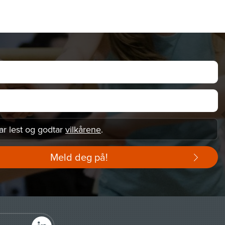
ar lest og godtar
vilkårene
.
Meld deg på!