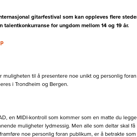
rnasjonal gitarfestival som kan oppleves flere stede
 en talentkonkurranse for ungdom mellom 14 og 19 år.
ap
 muligheten til å presentere noe unikt og personlig foran
ngeres i Trondheim og Bergen.
PAD, en MIDI-kontroll som kommer som en matte du legge
ennende muligheter lydmessig. Men alle som deltar skal få
framføre noe personlig foran publikum, er å betrakte som