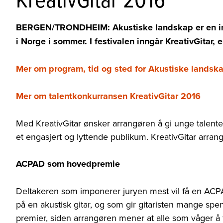
BERGEN/TRONDHEIM: Akustiske landskap er en inte
i Norge i sommer. I festivalen inngår KreativGitar,
Mer om program, tid og sted for Akustiske landsk
Mer om talentkonkurransen KreativGitar 2016
Med KreativGitar ønsker arrangøren å gi unge talenter
et engasjert og lyttende publikum. KreativGitar arra
ACPAD som hovedpremie
Deltakeren som imponerer juryen mest vil få en AC
på en akustisk gitar, og som gir gitaristen mange sp
premier, siden arrangøren mener at alle som våger å 