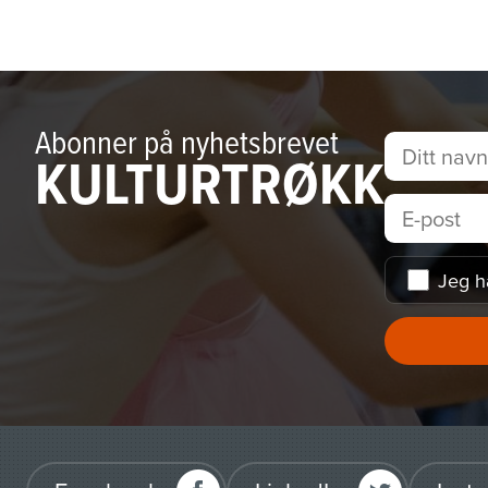
Abonner på nyhetsbrevet
KULTURTRØKK
Jeg h