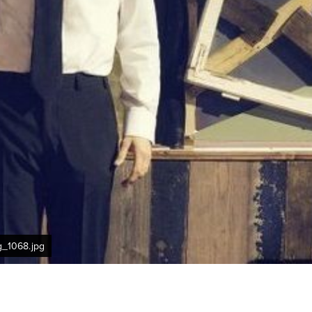
g_1068.jpg