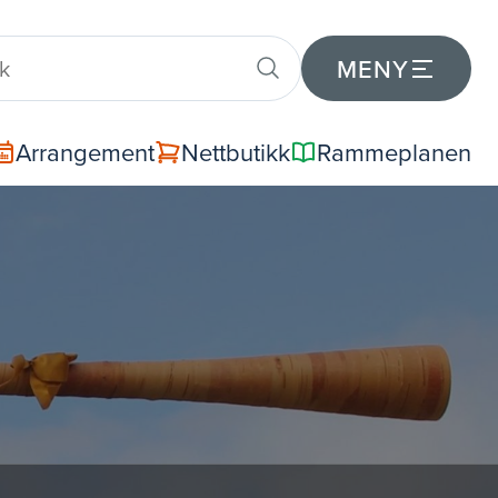
MENY
Arrangement
Nettbutikk
Rammeplanen