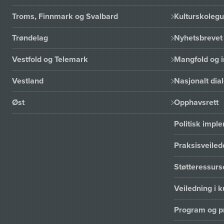
Troms, Finnmark og Svalbard
Kulturskoleg
Trøndelag
Nyhetsbrevet 
Vestfold og Telemark
Mangfold og i
Vestland
Nasjonalt dia
Øst
Opphavsrett
Politisk imp
Praksisveiled
Støtteressur
Veiledning i k
Program og p