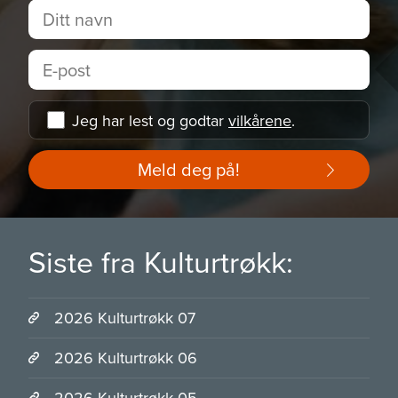
Jeg har lest og godtar
vilkårene
.
Meld deg på!
Siste fra Kulturtrøkk:
2026 Kulturtrøkk 07
2026 Kulturtrøkk 06
2026 Kulturtrøkk 05