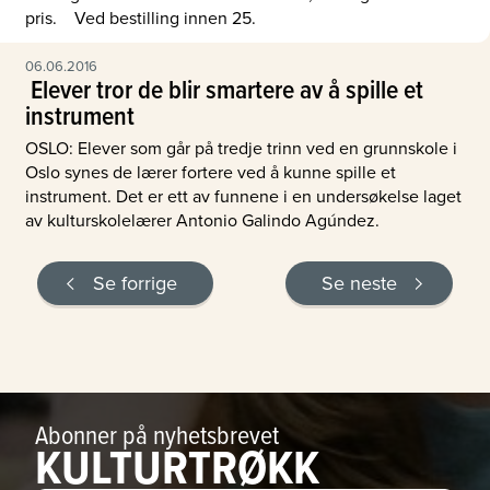
pris. Ved bestilling innen 25.
06.06.2016
 Elever tror de blir smartere av å spille et
instrument
OSLO: Elever som går på tredje trinn ved en grunnskole i
Oslo synes de lærer fortere ved å kunne spille et
instrument. Det er ett av funnene i en undersøkelse laget
av kulturskolelærer Antonio Galindo Agúndez.
Se forrige
Se neste
Abonner på nyhetsbrevet
KULTURTRØKK