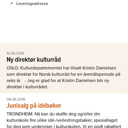
Leveringsadresse
10.06.2016
Ny direktør kulturråd
OSLO: Kulturdepartementet har tilsatt Kristin Danielsen
som direktør for Norsk kulturråd for en åremålsperiode på
seks år. - Jeg er glad for at Kristin Danielsen blir ny
direktør i kulturrådet.
08.06.2016
Junisalg på idébøker
TRONDHEIM: Nå kan du skaffe deg og/eller din
kulturskole fire ulike idé-/veiledningsbøker, spesiallaget
for deg som underviser i kulturskolen, til en godt rabattert