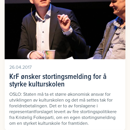
26.04.2017
KrF ønsker stortingsmelding for å
styrke kulturskolen
OSLO: Staten må ta et større økonomisk ansvar for
utviklingen av kulturskolen og det må settes tak for
foreldrebetalingen. Det er to av forslagene i
representantforslaget levert av fire stortingspolitikere
fra Kristelig Folkeparti, om en egen stortingsmelding
om en styrket kulturskole for framtiden.