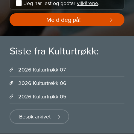
Jeg har lest og godtar
vilkårene
.
Meld deg på!
Siste fra Kulturtrøkk:
2026 Kulturtrøkk 07
2026 Kulturtrøkk 06
2026 Kulturtrøkk 05
Besøk arkivet