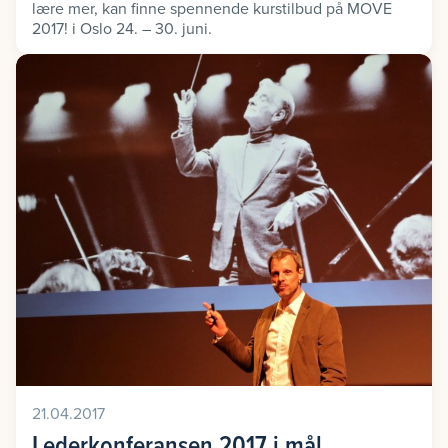
lære mer, kan finne spennende kurstilbud på MOVE
2017! i Oslo 24. – 30. juni.
21.04.2017
Lederkonferansen 2017 i mål