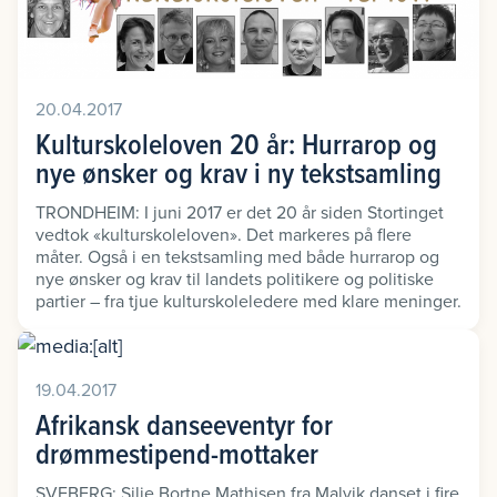
20.04.2017
Kulturskoleloven 20 år: Hurrarop og
nye ønsker og krav i ny tekstsamling
TRONDHEIM: I juni 2017 er det 20 år siden Stortinget
vedtok «kulturskoleloven». Det markeres på flere
måter. Også i en tekstsamling med både hurrarop og
nye ønsker og krav til landets politikere og politiske
partier – fra tjue kulturskoleledere med klare meninger.
19.04.2017
Afrikansk danseeventyr for
drømmestipend-mottaker
SVEBERG: Silje Bortne Mathisen fra Malvik danset i fire