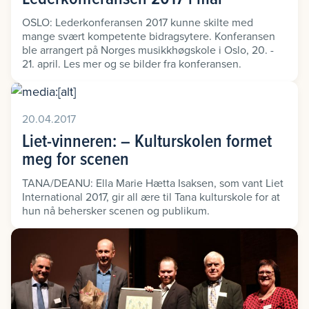
OSLO: Lederkonferansen 2017 kunne skilte med
mange svært kompetente bidragsytere. Konferansen
ble arrangert på Norges musikkhøgskole i Oslo, 20. -
21. april. Les mer og se bilder fra konferansen.
20.04.2017
Liet-vinneren: – Kulturskolen formet
meg for scenen
TANA/DEANU: Ella Marie Hætta Isaksen, som vant Liet
International 2017, gir all ære til Tana kulturskole for at
hun nå behersker scenen og publikum.