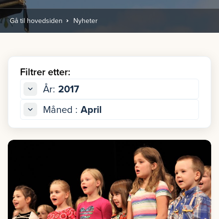
Gå til hovedsiden
Nyheter
Filtrer etter:
År:
2017
Måned :
April