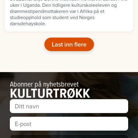
uker i Uganda. Den tidligere kulturskoleeleven og
drømmestipendmottakeren var i Afrika på et
studieopphold som student ved Norges
dansdehøyskole.
Last inn flere
Abonner på nyhetsbrevet
KULTURTRØKK