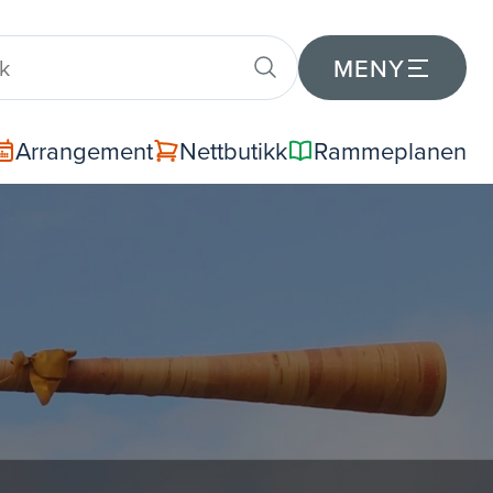
MENY
Arrangement
Nettbutikk
Rammeplanen