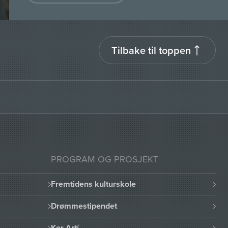
Tilbake til toppen
PROGRAM OG PROSJEKT
Fremtidens kulturskole
Drømmestipendet
Kor Artí