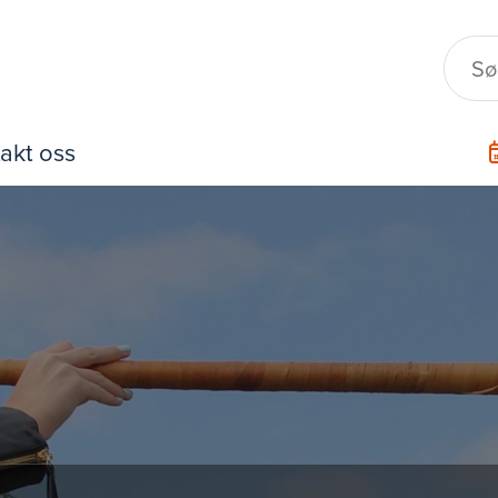
akt oss