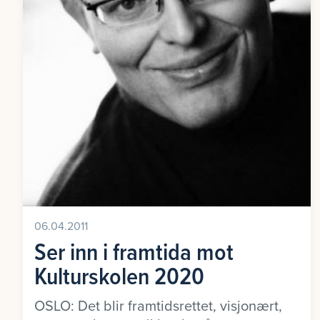
06.04.2011
Ser inn i framtida mot
Kulturskolen 2020
OSLO: Det blir framtidsrettet, visjonært,