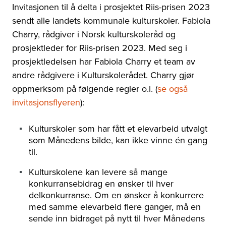
Invitasjonen til å delta i prosjektet Riis-prisen 2023
sendt alle landets kommunale kulturskoler. Fabiola
Charry, rådgiver i Norsk kulturskoleråd og
prosjektleder for Riis-prisen 2023.
Med seg i
prosjektledelsen har Fabiola Charry et team av
andre rådgivere i Kulturskolerådet. Charry
gjør
oppmerksom på følgende regler o.l. (
se også
invitasjonsflyeren
):
Kulturskoler som har fått et elevarbeid utvalgt
som Månedens bilde, kan ikke vinne én gang
til.
Kulturskolene kan levere så mange
konkurransebidrag en ønsker til hver
delkonkurranse. Om en ønsker å konkurrere
med samme elevarbeid flere ganger,
må en
sende inn bidraget på nytt til hver Månedens