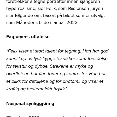
foretrekker å tegne portretter innen sjangeren
hyperrealisme, sier Felix, som Riis-prisen-juryen
sier følgende om, basert på bildet som er utvalgt
som Månedens bilde i januar 2023:
Fagjuryens uttalelse
"Felix viser et stort talent for tegning. Han har god
kunnskap av lys/skygge-teknikker samt forståelse
for tekstur og dybde. Strekene er myke og
overflatene har fine toner og kontraster. Han har
et blikk for detaljene og for anatomi, og viser et
kraftig og bestemt idéuttrykk."
Nasjonal synliggjøring