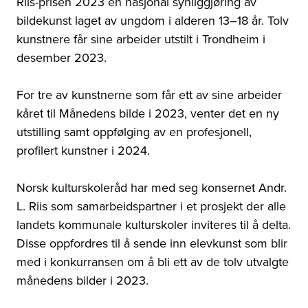
Riis-prisen 2023 en nasjonal synliggjøring av
bildekunst laget av ungdom i alderen 13–18 år. Tolv
kunstnere får sine arbeider utstilt i Trondheim i
desember 2023.
For tre av kunstnerne som får ett av sine arbeider
kåret til Månedens bilde i 2023, venter det en ny
utstilling samt oppfølging av en profesjonell,
profilert kunstner i 2024.
Norsk kulturskoleråd har med seg konsernet Andr.
L. Riis som samarbeidspartner i et prosjekt der alle
landets kommunale kulturskoler inviteres til å delta.
Disse oppfordres til å sende inn elevkunst som blir
med i konkurransen om å bli ett av de tolv utvalgte
månedens bilder i 2023.