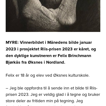
MYRE: Vinnerbildet i Månedens bilde januar
2023 i prosjektet Riis-prisen 2023 er kåret, og
den dyktige kunstneren er Felix Brinchmann
Bjørkås fra Øksnes i Nordland.
Felix er 18 år og elev ved Øksnes kulturskole.
–
Jeg ble oppfordra til å sende inn et bilde til Riis-
prisen 2023. Jeg er veldig glad i å tegne og bruker
store deler av fritiden min på tegning. Jeg