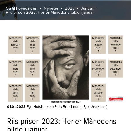
Gå til hovedsiden
Nyheter
2023
Januar
Riis-prisen 2023: Her er Månedens bilde i januar
01.01.2023
Egil Hofsli (tekst) Felix Brinchmann Bjørkås (kunst)
Riis-prisen 2023: Her er Månedens
bilde i januar