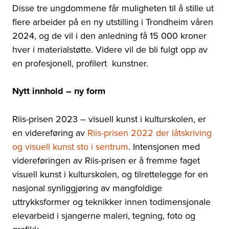
Disse tre ungdommene får muligheten til å stille ut
flere arbeider på en ny utstilling i Trondheim våren
2024, og de vil i den anledning få 15 000 kroner
hver i materialstøtte. Videre vil de bli fulgt opp av
en profesjonell, profilert kunstner.
Nytt innhold – ny form
Riis-prisen 2023 – visuell kunst i kulturskolen, er
en videreføring av
Riis-prisen 2022 der låtskriving
og visuell kunst sto i sentrum
. Intensjonen med
videreføringen av Riis-prisen er å fremme faget
visuell kunst i kulturskolen, og tilrettelegge for en
nasjonal synliggjøring av mangfoldige
uttrykksformer og teknikker innen todimensjonale
elevarbeid i sjangerne maleri, tegning, foto og