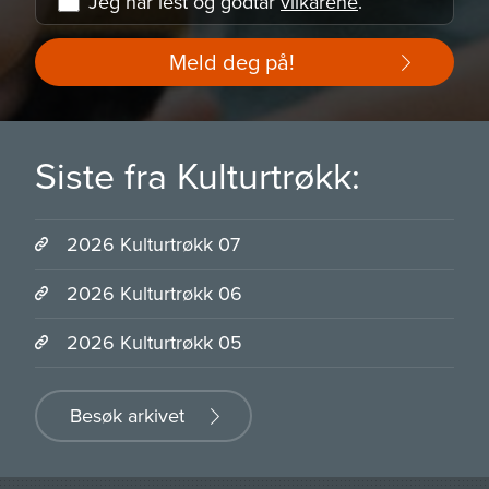
Jeg har lest og godtar
vilkårene
.
Meld deg på!
Siste fra Kulturtrøkk:
2026 Kulturtrøkk 07
2026 Kulturtrøkk 06
2026 Kulturtrøkk 05
Besøk arkivet