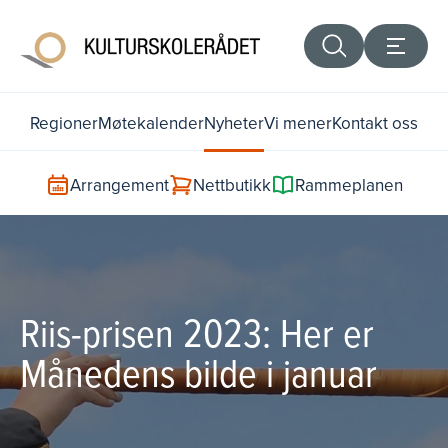
Regioner
Møtekalender
Nyheter
Vi mener
Kontakt oss
Arrangement
Nettbutikk
Rammeplanen
Riis-prisen 2023: Her er
Månedens bilde i januar