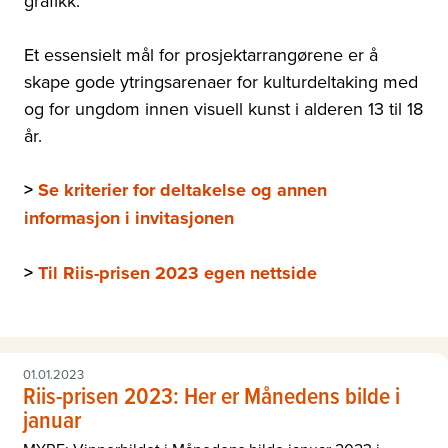
grafikk.
Et essensielt mål for prosjektarrangørene er å
skape gode ytringsarenaer for kulturdeltaking med
og for ungdom innen visuell kunst i alderen 13 til 18
år.
>
Se kriterier for deltakelse og annen
informasjon i invitasjonen
>
Til Riis-prisen 2023 egen nettside
01.01.2023
Riis-prisen 2023: Her er Månedens bilde i
januar