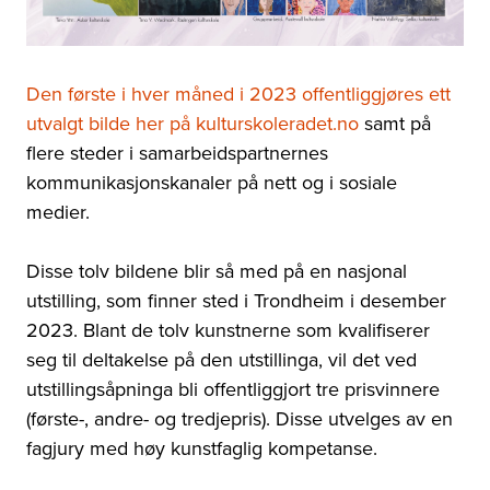
Den første i hver måned i 2023 offentliggjøres ett
utvalgt bilde her på kulturskoleradet.no
samt på
flere steder i samarbeidspartnernes
kommunikasjonskanaler på nett og i sosiale
medier.
Disse tolv bildene blir så med på en nasjonal
utstilling, som finner sted i Trondheim i desember
2023. Blant de tolv kunstnerne som kvalifiserer
seg til deltakelse på den utstillinga, vil det ved
utstillingsåpninga bli offentliggjort tre prisvinnere
(første-, andre- og tredjepris). Disse utvelges av en
fagjury med høy kunstfaglig kompetanse.