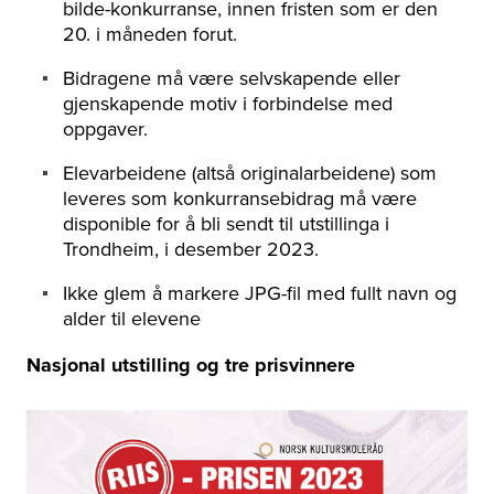
bilde-konkurranse, innen fristen som er den
20. i måneden forut.
Bidragene må være selvskapende eller
gjenskapende motiv i forbindelse med
oppgaver.
Elevarbeidene (altså originalarbeidene) som
leveres som konkurransebidrag må være
disponible for å bli sendt til utstillinga i
Trondheim, i desember 2023.
Ikke glem å markere JPG-fil med fullt navn og
alder til elevene
Nasjonal utstilling og tre prisvinnere