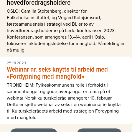
hovedforedragsholdere
OSLO: Camilla Stoltenberg, direktør for
Folkehelseinstituttet, og Vegard Kolbjørnsrud,
førsteamanuensis i strategi ved BI, er to av
hovedforedragsholderne på Lederkonferansen 2023.
Konferansen, som arrangeres 13.–14. april i Oslo,
fokuserer inkluderingsledelse for mangfold. Påmelding er
nå mulig.
25.01.2023
Webinar nr. seks knytta til arbeid med
«Fordypning med mangfold»
TRONDHEIM: Fylkeskommunens rolle i forhold til
sammenhenger og gode overganger er tema på et
webinar Norsk kulturskoleråd arrangerer 10. februar.
Dette er sjette webinar av seks i en webinarserie knytta
til Kulturskolerådets arbeid med strategien Fordypning
med mangfold.