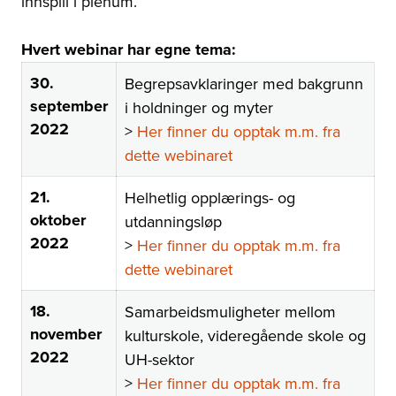
innspill i plenum.
Hvert webinar har egne tema:
30.
Begrepsavklaringer med bakgrunn
september
i holdninger og myter
2022
>
Her finner du opptak m.m. fra
dette webinaret
21.
Helhetlig opplærings- og
oktober
utdanningsløp
2022
>
Her finner du opptak m.m. fra
dette webinaret
18.
Samarbeidsmuligheter mellom
november
kulturskole, videregående skole og
2022
UH-sektor
>
Her finner du opptak m.m. fra