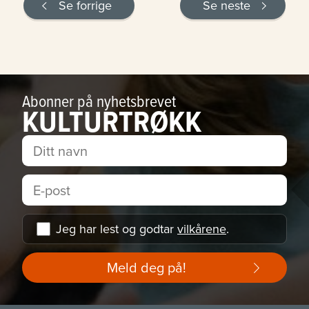
Se forrige
Se neste
Abonner på nyhetsbrevet
KULTURTRØKK
Jeg har lest og godtar
vilkårene
.
Meld deg på!