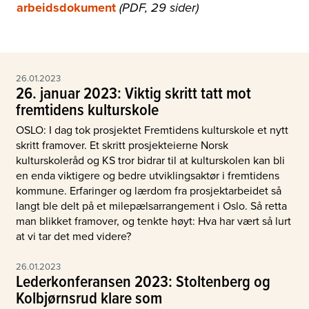
arbeidsdokument
(PDF, 29 sider)
26.01.2023
26. januar 2023: Viktig skritt tatt mot
fremtidens kulturskole
OSLO: I dag tok prosjektet Fremtidens kulturskole et nytt
skritt framover. Et skritt prosjekteierne Norsk
kulturskoleråd og KS tror bidrar til at kulturskolen kan bli
en enda viktigere og bedre utviklingsaktør i fremtidens
kommune. Erfaringer og lærdom fra prosjektarbeidet så
langt ble delt på et milepælsarrangement i Oslo. Så retta
man blikket framover, og tenkte høyt: Hva har vært så lurt
at vi tar det med videre?
26.01.2023
Lederkonferansen 2023: Stoltenberg og
Kolbjørnsrud klare som