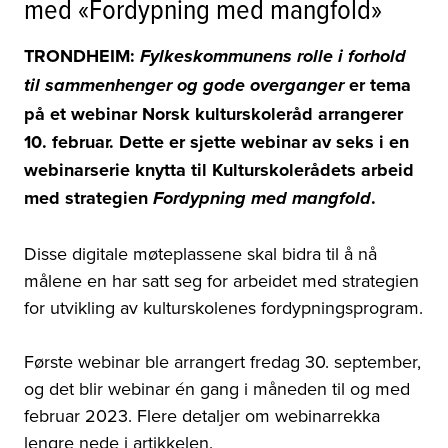
med «Fordypning med mangfold»
TRONDHEIM:
Fylkeskommunens rolle i forhold
er tema
til sammenhenger og gode overganger
på et webinar Norsk kulturskoleråd arrangerer
10. februar. Dette er sjette webinar av seks i
en
webinarserie knytta til Kulturskolerådets arbeid
med strategien
.
Fordypning med mangfold
Disse digitale møteplassene skal bidra til å nå
målene en har satt seg for arbeidet med strategien
for utvikling av kulturskolenes fordypningsprogram.
Første webinar ble arrangert fredag 30. september,
og det blir webinar én gang i måneden til og med
februar 2023. Flere detaljer om webinarrekka
lengre nede i artikkelen.