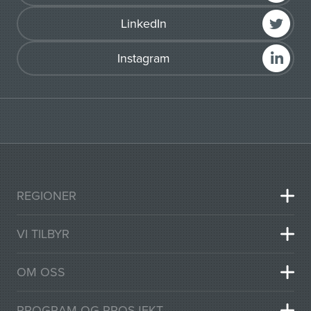
LinkedIn
Instagram
REGIONER
VI TILBYR
OM OSS
PROGRAM OG PROSJEKT