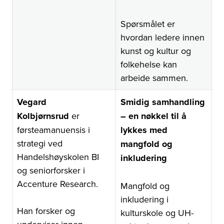
Spørsmålet er
hvordan ledere innen
kunst og kultur og
folkehelse kan
arbeide sammen.
Vegard
Smidig samhandling
Kolbjørnsrud
er
– en nøkkel til å
førsteamanuensis i
lykkes med
strategi ved
mangfold og
Handelshøyskolen BI
inkludering
og seniorforsker i
Accenture Research.
Mangfold og
inkludering i
Han forsker og
kulturskole og UH-