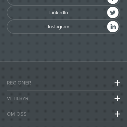
LinkedIn
Instagram
REGIONER
VI TILBYR
OM OSS