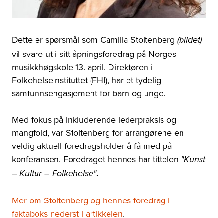
Dette er spørsmål som Camilla Stoltenberg
(bildet)
vil svare ut i sitt åpningsforedrag på Norges
musikkhøgskole 13. april. Direktøren i
Folkehelseinstituttet (FHI), har et tydelig
samfunnsengasjement for barn og unge.
Med fokus på inkluderende lederpraksis og
mangfold, var Stoltenberg for arrangørene en
veldig aktuell foredragsholder å få med på
konferansen. Foredraget hennes har tittelen
"
Kunst
.
– Kultur – Folkehelse"
Mer om Stoltenberg og hennes foredrag i
faktaboks nederst i artikkelen
.