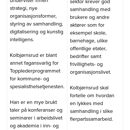
underviser innen
sektor krever god
strategi, nye
samhandling med
organisasjonsformer,
brukere og andre
styring av samhandling,
aktører som for
digitalisering og kunstig
eksempel skole,
intelligens.
barnehage, ulike
offentlige etater,
Kolbjørnsrud er blant
bedrifter samt
annet fagansvarlig for
frivillighets- og
Topplederprogrammet
organisasjonslivet.
for kommune- og
spesialisthelsetjenesten.
Kolbjørnsrud skal
fortelle om hvordan
Han er en mye brukt
en lykkes med
taler på konferanser og
samhandling i slike
seminarer i arbeidslivet
flerpartssamarbeid.
og akademia i inn- og