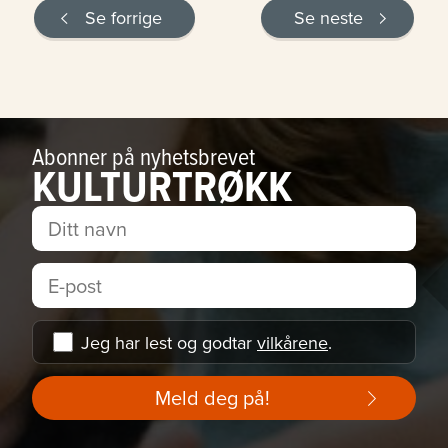
Se forrige
Se neste
Abonner på nyhetsbrevet
KULTURTRØKK
Jeg har lest og godtar
vilkårene
.
Meld deg på!