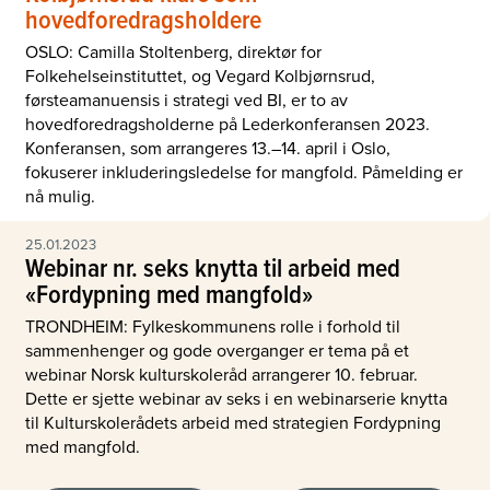
hovedforedragsholdere
OSLO: Camilla Stoltenberg, direktør for
Folkehelseinstituttet, og Vegard Kolbjørnsrud,
førsteamanuensis i strategi ved BI, er to av
hovedforedragsholderne på Lederkonferansen 2023.
Konferansen, som arrangeres 13.–14. april i Oslo,
fokuserer inkluderingsledelse for mangfold. Påmelding er
nå mulig.
25.01.2023
Webinar nr. seks knytta til arbeid med
«Fordypning med mangfold»
TRONDHEIM: Fylkeskommunens rolle i forhold til
sammenhenger og gode overganger er tema på et
webinar Norsk kulturskoleråd arrangerer 10. februar.
Dette er sjette webinar av seks i en webinarserie knytta
til Kulturskolerådets arbeid med strategien Fordypning
med mangfold.