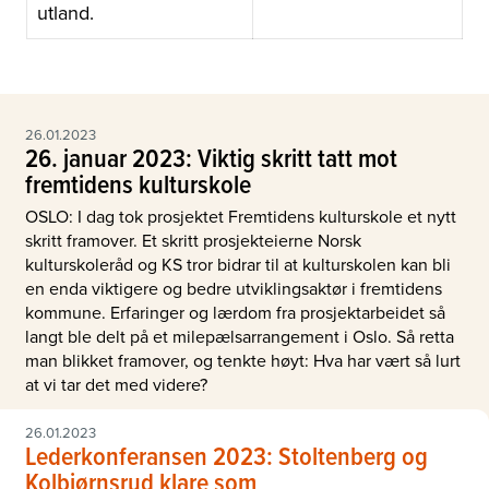
utland.
26.01.2023
26. januar 2023: Viktig skritt tatt mot
fremtidens kulturskole
OSLO: I dag tok prosjektet Fremtidens kulturskole et nytt
skritt framover. Et skritt prosjekteierne Norsk
kulturskoleråd og KS tror bidrar til at kulturskolen kan bli
en enda viktigere og bedre utviklingsaktør i fremtidens
kommune. Erfaringer og lærdom fra prosjektarbeidet så
langt ble delt på et milepælsarrangement i Oslo. Så retta
man blikket framover, og tenkte høyt: Hva har vært så lurt
at vi tar det med videre?
26.01.2023
Lederkonferansen 2023: Stoltenberg og
Kolbjørnsrud klare som