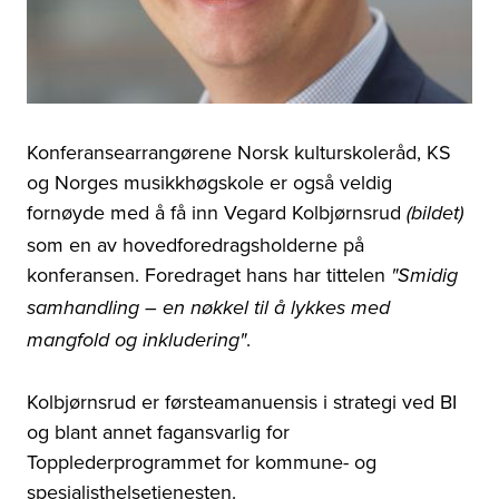
Konferansearrangørene Norsk kulturskoleråd, KS
og Norges musikkhøgskole er også veldig
fornøyde med å få inn Vegard Kolbjørnsrud
(bildet)
som en av hovedforedragsholderne på
konferansen. Foredraget hans har tittelen
"Smidig
samhandling – en nøkkel til å lykkes med
.
mangfold og inkludering"
Kolbjørnsrud er førsteamanuensis i strategi ved BI
og blant annet fagansvarlig for
Topplederprogrammet for kommune- og
spesialisthelsetjenesten.