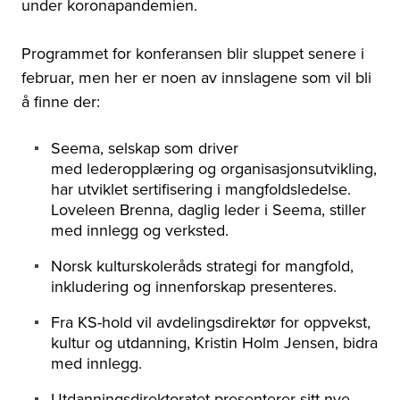
under koronapandemien.
Programmet for konferansen blir sluppet senere i
februar, men her er noen av innslagene som vil bli
å finne der:
Seema, selskap som driver
med
lederopplæring og organisasjonsutvikling,
har utviklet sertifisering i mangfoldsledelse.
Loveleen Brenna, daglig leder i Seema, stiller
med innlegg og verksted.
Norsk kulturskoleråds strategi for mangfold,
inkludering og innenforskap presenteres.
Fra KS-hold vil avdelingsdirektør for oppvekst,
kultur og utdanning, Kristin Holm Jensen, bidra
med innlegg.
Utdanningsdirektoratet presenterer sitt nye