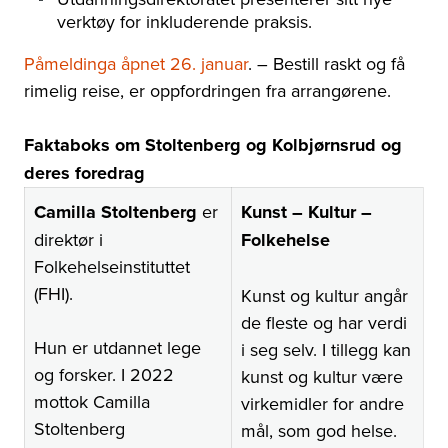
verktøy for inkluderende praksis.
Påmeldinga åpnet 26. januar
. – Bestill raskt og få
rimelig reise, er oppfordringen fra arrangørene.
Faktaboks om Stoltenberg og Kolbjørnsrud og
deres foredrag
Camilla Stoltenberg
er
Kunst – Kultur –
direktør i
Folkehelse
Folkehelseinstituttet
(FHI).
Kunst og kultur angår
de fleste og har verdi
Hun er utdannet lege
i seg selv. I tillegg kan
og forsker. I 2022
kunst og kultur være
mottok Camilla
virkemidler for andre
Stoltenberg
mål, som god helse.