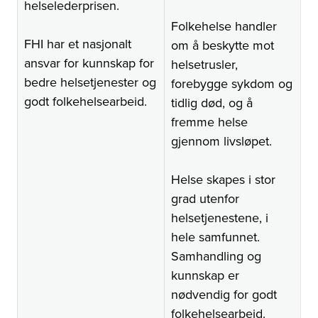
helselederprisen.
Folkehelse handler
FHI har et nasjonalt
om å beskytte mot
ansvar for kunnskap for
helsetrusler,
bedre helsetjenester og
forebygge sykdom og
godt folkehelsearbeid.
tidlig død, og å
fremme helse
gjennom livsløpet.
Helse skapes i stor
grad utenfor
helsetjenestene, i
hele samfunnet.
Samhandling og
kunnskap er
nødvendig for godt
folkehelsearbeid.