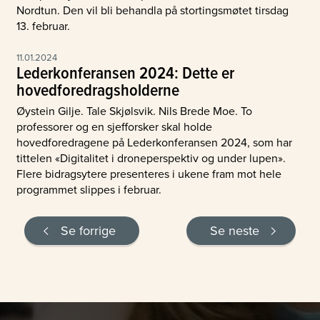
Nordtun. Den vil bli behandla på stortingsmøtet tirsdag
13. februar.
11.01.2024
Lederkonferansen 2024: Dette er
hovedforedragsholderne
Øystein Gilje. Tale Skjølsvik. Nils Brede Moe. To
professorer og en sjefforsker skal holde
hovedforedragene på Lederkonferansen 2024, som har
tittelen «Digitalitet i droneperspektiv og under lupen».
Flere bidragsytere presenteres i ukene fram mot hele
programmet slippes i februar.
Se forrige
Se neste