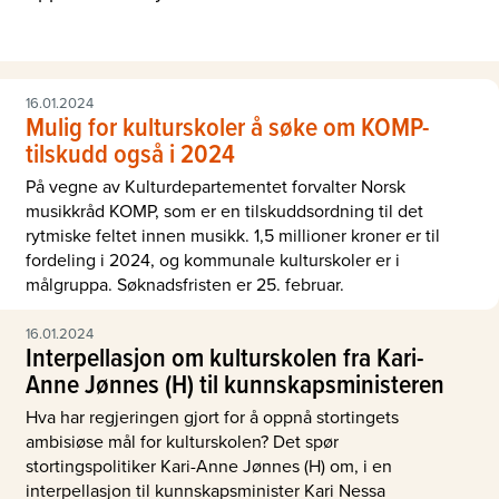
16.01.2024
Mulig for kulturskoler å søke om KOMP-
tilskudd også i 2024
På vegne av Kulturdepartementet forvalter Norsk
musikkråd KOMP, som er en tilskuddsordning til det
rytmiske feltet innen musikk. 1,5 millioner kroner er til
fordeling i 2024, og kommunale kulturskoler er i
målgruppa. Søknadsfristen er 25. februar.
16.01.2024
Interpellasjon om kulturskolen fra Kari-
Anne Jønnes (H) til kunnskapsministeren
Hva har regjeringen gjort for å oppnå stortingets
ambisiøse mål for kulturskolen? Det spør
stortingspolitiker Kari-Anne Jønnes (H) om, i en
interpellasjon til kunnskapsminister Kari Nessa