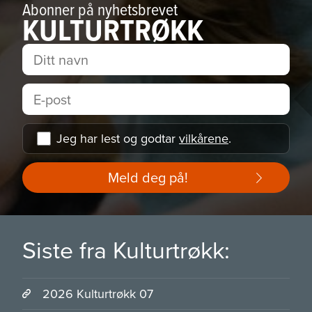
Abonner på nyhetsbrevet
KULTURTRØKK
Jeg har lest og godtar
vilkårene
.
Meld deg på!
Siste fra Kulturtrøkk:
2026 Kulturtrøkk 07