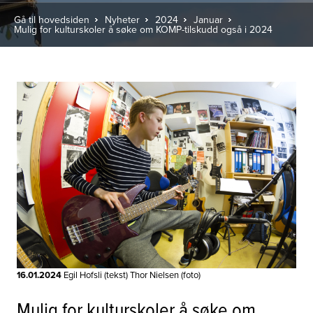
Gå til hovedsiden
Nyheter
2024
Januar
Mulig for kulturskoler å søke om KOMP-tilskudd også i 2024
16.01.2024
Egil Hofsli (tekst) Thor Nielsen (foto)
Mulig for kulturskoler å søke om