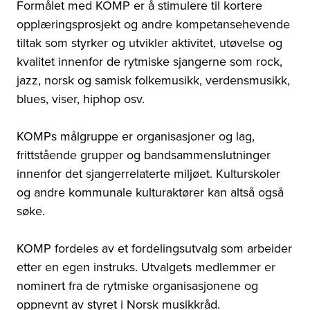
Formålet med KOMP er å stimulere til kortere
opplæringsprosjekt og andre kompetansehevende
tiltak som styrker og utvikler aktivitet, utøvelse og
kvalitet innenfor de rytmiske sjangerne som rock,
jazz, norsk og samisk folkemusikk, verdensmusikk,
blues, viser, hiphop osv.
KOMPs målgruppe er organisasjoner og lag,
frittstående grupper og bandsammenslutninger
innenfor det sjangerrelaterte miljøet. Kulturskoler
og andre kommunale kulturaktører kan altså også
søke.
KOMP fordeles av et fordelingsutvalg som arbeider
etter en egen instruks. Utvalgets medlemmer er
nominert fra de rytmiske organisasjonene og
oppnevnt av styret i Norsk musikkråd.