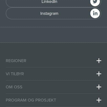
LinkedIn
Instagram
REGIONER
VI TILBYR
OM OSS
PROGRAM OG PROSJEKT