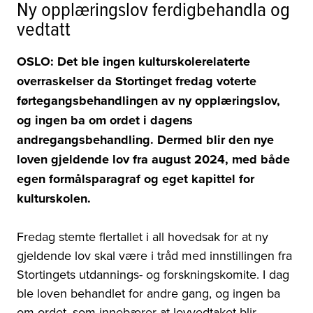
Ny opplæringslov ferdigbehandla og
vedtatt
OSLO: Det ble ingen kulturskolerelaterte
overraskelser da Stortinget fredag voterte
førtegangsbehandlingen av ny opplæringslov,
og ingen ba om ordet i dagens
andregangsbehandling. Dermed blir den nye
loven gjeldende lov fra august 2024, med både
egen formålsparagraf og eget kapittel for
kulturskolen.
Fredag stemte flertallet i all hovedsak for at ny
gjeldende lov skal være i tråd med innstillingen fra
Stortingets utdannings- og forskningskomite. I dag
ble loven behandlet for andre gang, og ingen ba
om ordet, som innebærer at lovvedtaket blir