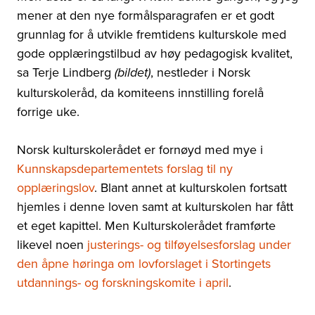
mener at den nye formålsparagrafen er et godt
grunnlag for å utvikle fremtidens kulturskole med
gode opplæringstilbud av høy pedagogisk kvalitet,
sa Terje Lindberg
, nestleder i Norsk
(bildet)
kulturskoleråd, da komiteens innstilling forelå
forrige uke.
Norsk kulturskolerådet er fornøyd med mye i
Kunnskapsdepartementets forslag til ny
opplæringslov
. Blant annet at
kulturskolen fortsatt
hjemles i denne loven samt at kulturskolen har fått
et eget kapittel.
Men Kulturskolerådet framførte
likevel noen
justerings- og tilføyelsesforslag under
den åpne høringa om lovforslaget i Stortingets
utdannings- og forskningskomite i april
.