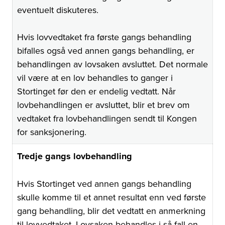
eventuelt diskuteres.
Hvis lovvedtaket fra første gangs behandling
bifalles også ved annen gangs behandling, er
behandlingen av lovsaken avsluttet. Det normale
vil være at en lov behandles to ganger i
Stortinget før den er endelig vedtatt. Når
lovbehandlingen er avsluttet, blir et brev om
vedtaket fra lovbehandlingen sendt til Kongen
for sanksjonering.
Tredje gangs lovbehandling
Hvis Stortinget ved annen gangs behandling
skulle komme til et annet resultat enn ved første
gang behandling, blir det vedtatt en anmerkning
til lovvedtaket. Lovsaken behandles i så fall en