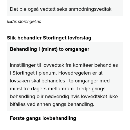
Det ble også vedtatt seks anmodningsvedtak.
kilde: stortinget.no
Slik behandler Stortinget lovforslag
Behandling i (minst) to omganger
Innstillinger til lovvedtak fra komiteer behandles
i Stortinget i plenum. Hovedregelen er at
lovsaken skal behandles i to omganger med
minst tre dagers mellomrom. Tredje gangs
behandling blir nødvendig hvis lovvedtaket ikke
bifalles ved annen gangs behandling.
Første gangs lovbehandling