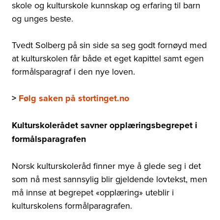
skole og kulturskole kunnskap og erfaring til barn
og unges beste.
Tvedt Solberg på sin side sa seg godt fornøyd med
at kulturskolen får både et eget kapittel samt egen
formålsparagraf i den nye loven.
>
Følg saken på stortinget.no
Kulturskolerådet savner opplæringsbegrepet i
formålsparagrafen
Norsk kulturskoleråd finner mye å glede seg i det
som nå mest sannsylig blir gjeldende lovtekst, men
må innse at begrepet «opplæring» uteblir i
kulturskolens formålparagrafen.