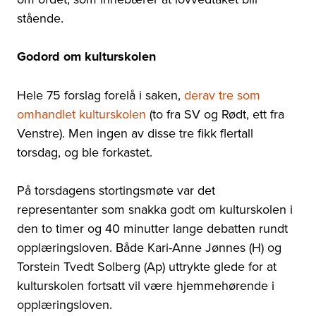
stående.
Godord om kulturskolen
Hele 75 forslag forelå i saken,
derav tre som
omhandlet kulturskolen
(to fra SV og Rødt, ett fra
Venstre). Men ingen av disse tre fikk flertall
torsdag, og ble forkastet.
På torsdagens stortingsmøte var det
representanter som snakka godt om kulturskolen i
den to timer og 40 minutter lange debatten rundt
opplæringsloven. Både Kari-Anne Jønnes (H) og
Torstein Tvedt Solberg (Ap) uttrykte glede for at
kulturskolen fortsatt vil være hjemmehørende i
opplæringsloven.