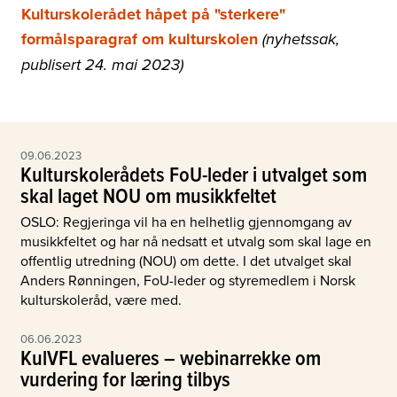
Kulturskolerådet håpet på "sterkere"
formålsparagraf om kulturskolen
(nyhetssak,
publisert 24. mai 2023)
09.06.2023
Kulturskolerådets FoU-leder i utvalget som
skal laget NOU om musikkfeltet
OSLO: Regjeringa vil ha en helhetlig gjennomgang av
musikkfeltet og har nå nedsatt et utvalg som skal lage en
offentlig utredning (NOU) om dette. I det utvalget skal
Anders Rønningen, FoU-leder og styremedlem i Norsk
kulturskoleråd, være med.
06.06.2023
KulVFL evalueres – webinarrekke om
vurdering for læring tilbys