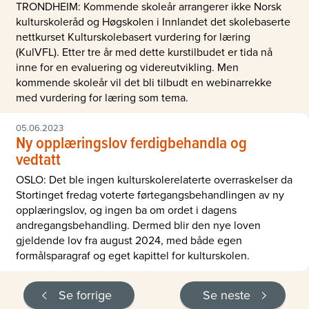
TRONDHEIM: Kommende skoleår arrangerer ikke Norsk
kulturskoleråd og Høgskolen i Innlandet det skolebaserte
nettkurset Kulturskolebasert vurdering for læring
(KulVFL). Etter tre år med dette kurstilbudet er tida nå
inne for en evaluering og videreutvikling. Men
kommende skoleår vil det bli tilbudt en webinarrekke
med vurdering for læring som tema.
05.06.2023
Ny opplæringslov ferdigbehandla og
vedtatt
OSLO: Det ble ingen kulturskolerelaterte overraskelser da
Stortinget fredag voterte førtegangsbehandlingen av ny
opplæringslov, og ingen ba om ordet i dagens
andregangsbehandling. Dermed blir den nye loven
gjeldende lov fra august 2024, med både egen
formålsparagraf og eget kapittel for kulturskolen.
Se forrige
Se neste