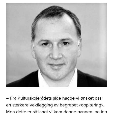
–
Fra Kulturskolerådets side hadde vi ønsket oss
en sterkere vektlegging av begrepet «opplæring».
Men dette er så langt vi kom denne gangen, og jeg