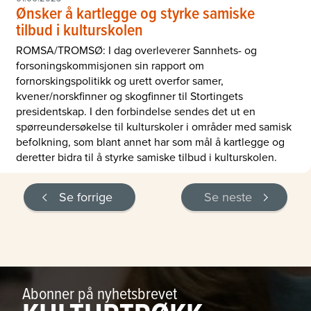
Ønsker å kartlegge og styrke samiske
tilbud i kulturskolen
ROMSA/TROMSØ: I dag overleverer Sannhets- og
forsoningskommisjonen sin rapport om
fornorskingspolitikk og urett overfor samer,
kvener/norskfinner og skogfinner til Stortingets
presidentskap. I den forbindelse sendes det ut en
spørreundersøkelse til kulturskoler i områder med samisk
befolkning, som blant annet har som mål å kartlegge og
deretter bidra til å styrke samiske tilbud i kulturskolen.
Se forrige
Se neste
Abonner på nyhetsbrevet