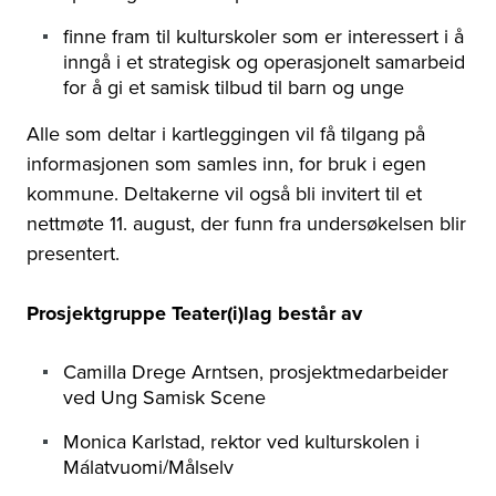
finne fram til kulturskoler som er interessert i å
inngå i et strategisk og operasjonelt samarbeid
for å gi et samisk tilbud til barn og unge
Alle som deltar i kartleggingen vil få tilgang på
informasjonen som samles inn, for bruk i egen
kommune. Deltakerne vil også bli invitert til et
nettmøte 11. august, der funn fra undersøkelsen blir
presentert.
Prosjektgruppe Teater(i)lag består av
Camilla Drege Arntsen, prosjektmedarbeider
ved Ung Samisk Scene
Monica Karlstad, rektor ved kulturskolen i
Málatvuomi/Målselv