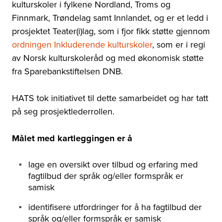
kulturskoler i fylkene Nordland, Troms og
Finnmark, Trøndelag samt Innlandet, og er et ledd i
prosjektet Teater(i)lag, som i fjor fikk støtte gjennom
ordningen Inkluderende kulturskoler
, som er i regi
av Norsk kulturskoleråd og med økonomisk støtte
fra Sparebankstiftelsen DNB.
HATS tok initiativet til dette samarbeidet og har tatt
på seg prosjektlederrollen.
Målet med kartleggingen er å
lage en oversikt over tilbud og erfaring med
fagtilbud der språk og/eller formspråk er
samisk
identifisere utfordringer for å ha fagtilbud der
språk og/eller formspråk er samisk