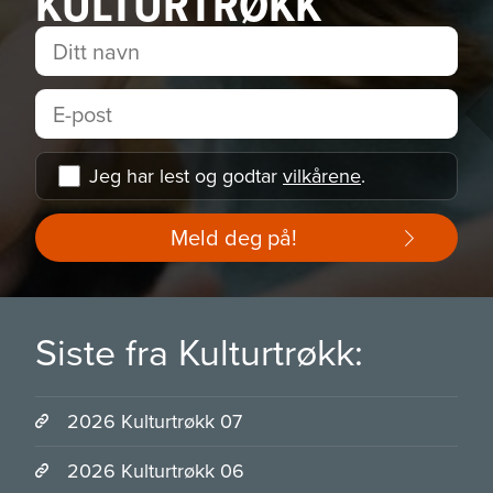
KULTURTRØKK
Jeg har lest og godtar
vilkårene
.
Meld deg på!
Siste fra Kulturtrøkk:
2026 Kulturtrøkk 07
2026 Kulturtrøkk 06