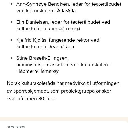
Ann-Synnøve Bendixen, leder for teatertilbudet
ved kulturskolen i Áltá/Alta
Elin Danielsen, leder for teatertilbudet ved
kulturskolen i Romsa/Tromsø
Kjelfrid Kjølås, fungerende rektor ved
kulturskolen i Deanu/Tana
Stine Braseth-Ellingsen,
administrasjonsassistent ved kulturskolen i
Hábmera/Hamarøy
Norsk kulturskoleråds har medvirka til utformingen
av spørreskjemaet, som prosjektgruppa ønsker
svar på innen 30. juni.
01.06.2023