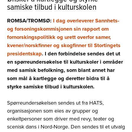
samiske tilbud i kulturskolen
ROMSA/TROMSØ:
I dag overleverer Sannhets-
og forsoningskommisjonen sin rapport om
fornorskingspolitikk og urett overfor samer,
kvener/norskfinner og skogfinner til Stortingets
presidentskap
. I den forbindelse sendes det ut
en spørreundersøkelse til kulturskoler i områder
med samisk befolkning, som blant annet har
som mål å kartlegge og deretter bidra til å
styrke samiske tilbud i kulturskolen.
Spørreundersøkelsen sendes ut fra HATS,
o
rganisasjonen som eies av grupper og
enkeltpersoner som driver med revy, teater og
scenisk dans i Nord-Norge.
Den sendes til et utvalg