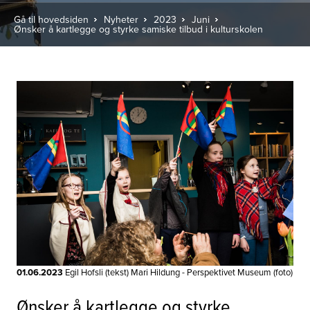
Gå til hovedsiden
Nyheter
2023
Juni
Ønsker å kartlegge og styrke samiske tilbud i kulturskolen
01.06.2023
Egil Hofsli (tekst) Mari Hildung - Perspektivet Museum (foto)
Ønsker å kartlegge og styrke