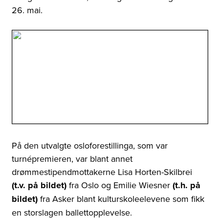
26. mai.
På den utvalgte osloforestillinga, som var
turnépremieren, var blant annet
drømmestipendmottakerne Lisa Horten-Skilbrei
(t.v. på bildet)
fra Oslo og Emilie Wiesner
(t.h. på
bildet)
fra Asker blant kulturskoleelevene som fikk
en storslagen ballettopplevelse.