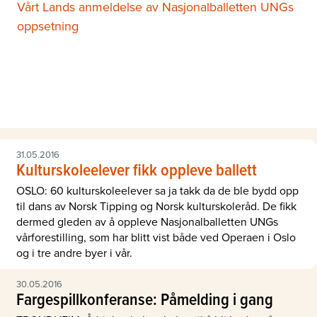
Vårt Lands anmeldelse av Nasjonalballetten UNGs
oppsetning
31.05.2016
Kulturskoleelever fikk oppleve ballett
OSLO: 60 kulturskoleelever sa ja takk da de ble bydd opp
til dans av Norsk Tipping og Norsk kulturskoleråd. De fikk
dermed gleden av å oppleve Nasjonalballetten UNGs
vårforestilling, som har blitt vist både ved Operaen i Oslo
og i tre andre byer i vår.
30.05.2016
Fargespillkonferanse: Påmelding i gang