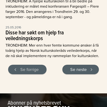
TRONDHEIM: Å hjelpe kulturskolen til å bli bedre på
inkludering er målet med konferansen Fargespill – Flere
farger 2016. Den arrangeres i Trondheim 29. og 30.
september - og påmeldinga er nå i gang.
25.05.2016
Disse har søkt om hjelp fra
veiledningskorps
TRONDHEIM: Mer enn hver femte kommune ønsker å få
toårig hjelp av Norsk kulturskoleråds veilederkorps, når
de nå skal implementere ny rammeplan for kulturskolen.
Se forrige
Se neste
Abonner på nyhetsbrevet