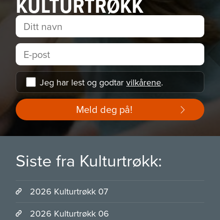
KULTURTRØKK
Jeg har lest og godtar
vilkårene
.
Meld deg på!
Siste fra Kulturtrøkk:
2026 Kulturtrøkk 07
2026 Kulturtrøkk 06