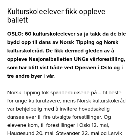
Kulturskoleelever fikk oppleve
ballett
OSLO: 60 kulturskoleelever sa ja takk da de ble
bydd opp til dans av Norsk Tipping og Norsk
kulturskoleråd. De fikk dermed gleden av å
oppleve Nasjonalballetten UNGs vårforestilling,
som har blitt vist både ved Operaen i Oslo og i
tre andre byer i vår.
Norsk Tipping tok spanderbuksene på – til beste
for unge kulturutøvere, mens Norsk kulturskoleråd
var behjelpelig med å invitere hovedsakelig
danseelever til fire utvalgte forestillinger. Og
elevene kom, til forestillinger i Oslo 12. mai,
Haugesund 20. mai, Stavanger 22. mai og Larvik