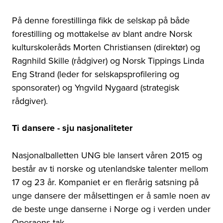
På denne forestillinga fikk de selskap på både
forestilling og mottakelse av blant andre Norsk
kulturskoleråds Morten Christiansen (direktør) og
Ragnhild Skille (rådgiver) og Norsk Tippings Linda
Eng Strand (leder for selskapsprofilering og
sponsorater) og Yngvild Nygaard (strategisk
rådgiver).
Ti dansere - sju nasjonaliteter
Nasjonalballetten UNG ble lansert våren 2015 og
består av ti norske og utenlandske talenter mellom
17 og 23 år. Kompaniet er en flerårig satsning på
unge dansere der målsettingen er å samle noen av
de beste unge danserne i Norge og i verden under
Operaens tak.