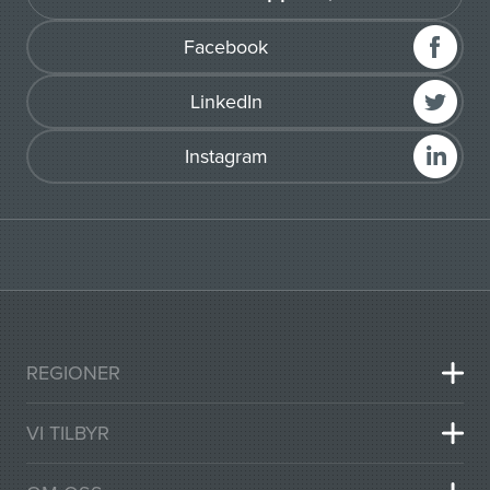
Facebook
LinkedIn
Instagram
REGIONER
VI TILBYR