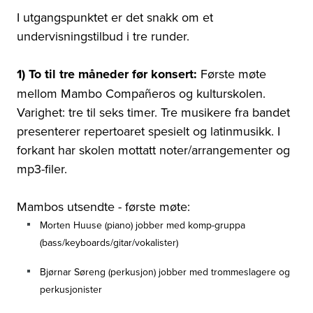
I utgangspunktet er det snakk om et
undervisningstilbud i tre runder.
1) To til tre måneder før konsert:
Første møte
mellom Mambo Compañeros og kulturskolen.
Varighet: tre til seks timer. Tre musikere fra bandet
presenterer repertoaret spesielt og latinmusikk. I
forkant har skolen mottatt noter/arrangementer og
mp3-filer.
Mambos utsendte - første møte:
Morten Huuse (piano) jobber med komp-gruppa
(bass/keyboards/gitar/vokalister)
Bjørnar Søreng (perkusjon) jobber med trommeslagere og
perkusjonister