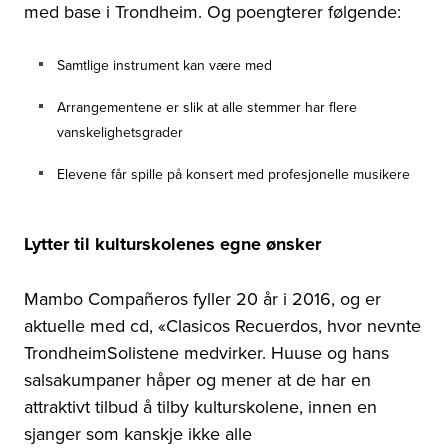
med base i Trondheim. Og poengterer følgende:
Samtlige instrument kan være med
Arrangementene er slik at alle stemmer har flere
vanskelighetsgrader
Elevene får spille på konsert med profesjonelle musikere
Lytter til kulturskolenes egne ønsker
Mambo Compañeros fyller 20 år i 2016, og er
aktuelle med cd, «Clasicos Recuerdos, hvor nevnte
TrondheimSolistene medvirker. Huuse og hans
salsakumpaner håper og mener at de har en
attraktivt tilbud å tilby kulturskolene, innen en
sjanger som kanskje ikke alle