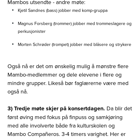
Mambos utsendte - andre møte:
Kjetil Sandnes (bass) jobber med komp-gruppa
Magnus Forsberg (trommer) jobber med trommeslagere og
perkusjonister
Morten Schrøder (trompet) jobber med blåsere og strykere
Også nå er det om ønskelig mulig å mønstre flere
Mambo-medlemmer og dele elevene i flere og
mindre grupper. Likeså bør faglærerne være med
også nå.
3) Tredje møte skjer på konsertdagen.
Da blir det
først øving med fokus på finpuss og samkjøring
med alle involverte både fra kulturskolen og
Mambo Compañeros. 3-4 timers varighet. Her er