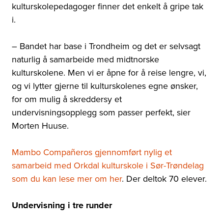
kulturskolepedagoger finner det enkelt å gripe tak
i.
– Bandet har base i Trondheim og det er selvsagt
naturlig å samarbeide med midtnorske
kulturskolene. Men vi er åpne for å reise lengre, vi,
og vi lytter gjerne til kulturskolenes egne ønsker,
for om mulig å skreddersy et
undervisningsopplegg som passer perfekt, sier
Morten Huuse.
Mambo Compañeros gjennomført nylig et
samarbeid med Orkdal kulturskole i Sør-Trøndelag
som du kan lese mer om her
. Der deltok 70 elever.
Undervisning i tre runder