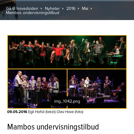
Gå til hovedsiden
Nyheter
2016
Mai
Mambos undervisningstilbud
img_1042.png
09.05.2016
Egil Hofsli (tekst) Olav Hove (foto)
Mambos undervisningstilbud