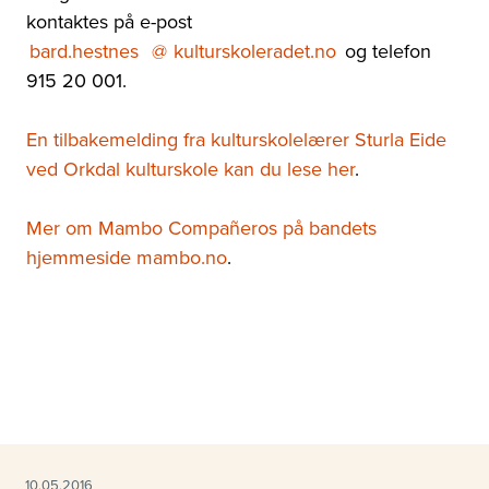
kontaktes på e-post
bard.hestnes
@
kulturskoleradet.no
og telefon
915 20 001.
En tilbakemelding fra kulturskolelærer Sturla Eide
ved Orkdal kulturskole kan du lese her
.
Mer om Mambo Compañeros på bandets
hjemmeside mambo.no
.
10.05.2016