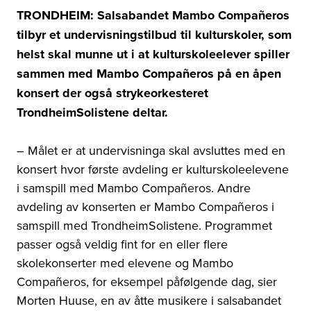
TRONDHEIM: Salsabandet Mambo Compañeros
tilbyr et undervisningstilbud til kulturskoler, som
helst skal munne ut i at kulturskoleelever spiller
sammen med Mambo Compañeros på en åpen
konsert der også strykeorkesteret
TrondheimSolistene deltar.
– Målet er at undervisninga skal avsluttes med en
konsert hvor første avdeling er kulturskoleelevene
i samspill med Mambo Compañeros. Andre
avdeling av konserten er Mambo Compañeros i
samspill med TrondheimSolistene. Programmet
passer også veldig fint for en eller flere
skolekonserter med elevene og Mambo
Compañeros, for eksempel påfølgende dag, sier
Morten Huuse, en av åtte musikere i salsabandet