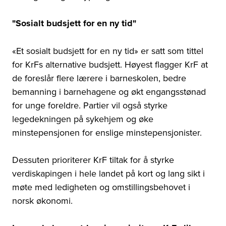
"Sosialt budsjett for en ny tid"
«Et sosialt budsjett for en ny tid» er satt som tittel
for KrFs alternative budsjett. Høyest flagger KrF at
de foreslår flere lærere i barneskolen, bedre
bemanning i barnehagene og økt engangsstønad
for unge foreldre. Partier vil også styrke
legedekningen på sykehjem og øke
minstepensjonen for enslige minstepensjonister.
Dessuten prioriterer KrF tiltak for å styrke
verdiskapingen i hele landet på kort og lang sikt i
møte med ledigheten og omstillingsbehovet i
norsk økonomi.