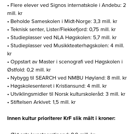
• Flere elever ved Signos internatskole i Andebu: 2
mill. kr
• Beholde Sameskolen i Midt-Norge: 3,3 mill. kr
• Teknisk senter, Lister/Flekkefjord: 0,75 mill. kr
• Studieplasser ved NLA Høgskolen: 5,7 mill. kr
• Studieplasser ved Musikkteaterhøgskolen: 4 mill.
kr
• Oppstart av Master i scenografi ved Høgskolen i
Østfold: 0,2 mill. kr
• Nybygg til SEARCH ved NMBU Høyland: 8 mill. kr
• Høgskolesenteret i Kristiansund: 4 mill. kr
• Utviklingsmidler til Norsk kulturskoleråd: 3 mill. kr
• Stiftelsen Arkivet: 1,5 mill. kr
Innen kultur prioriterer KrF slik målt i kroner: