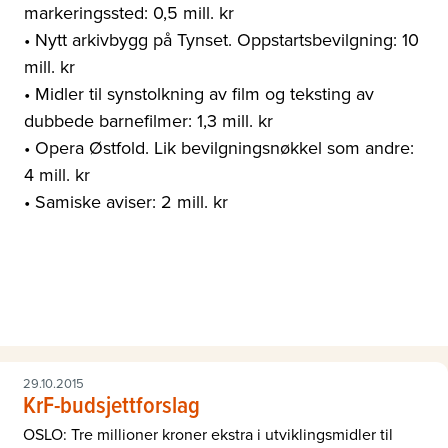
markeringssted: 0,5 mill. kr
• Nytt arkivbygg på Tynset. Oppstartsbevilgning: 10
mill. kr
• Midler til synstolkning av film og teksting av
dubbede barnefilmer: 1,3 mill. kr
• Opera Østfold. Lik bevilgningsnøkkel som andre:
4 mill. kr
• Samiske aviser: 2 mill. kr
29.10.2015
KrF-budsjettforslag
OSLO: Tre millioner kroner ekstra i utviklingsmidler til