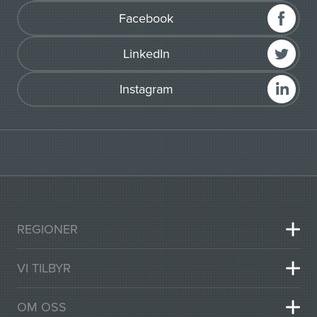
Facebook
LinkedIn
Instagram
REGIONER
VI TILBYR
OM OSS