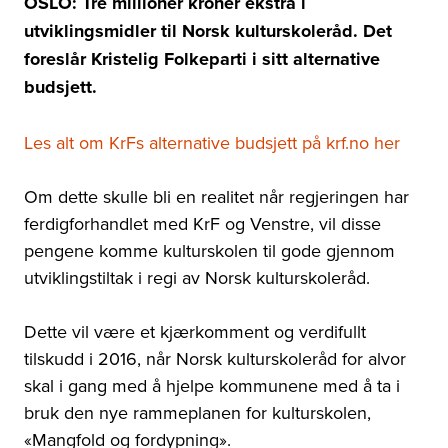
OSLO: Tre millioner kroner ekstra i
utviklingsmidler til Norsk kulturskoleråd. Det
foreslår Kristelig Folkeparti i sitt alternative
budsjett.
Les alt om KrFs alternative budsjett på krf.no her
Om dette skulle bli en realitet når regjeringen har
ferdigforhandlet med KrF og Venstre, vil disse
pengene komme kulturskolen til gode gjennom
utviklingstiltak i regi av Norsk kulturskoleråd.
Dette vil være et kjærkomment og verdifullt
tilskudd i 2016, når Norsk kulturskoleråd for alvor
skal i gang med å hjelpe kommunene med å ta i
bruk den nye rammeplanen for kulturskolen,
«Mangfold og fordypning».