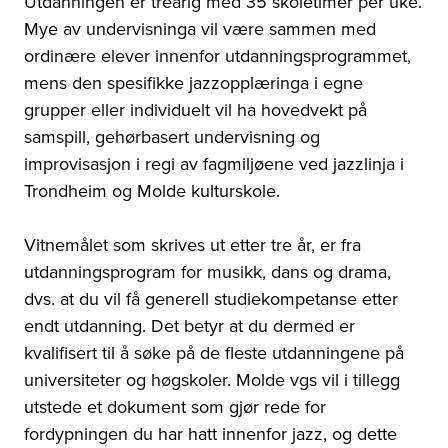
Utdanningen er treårig med 35 skoletimer per uke.
Mye av undervisninga vil være sammen med
ordinære elever innenfor utdanningsprogrammet,
mens den spesifikke jazzopplæringa i egne
grupper eller individuelt vil ha hovedvekt på
samspill, gehørbasert undervisning og
improvisasjon i regi av fagmiljøene ved jazzlinja i
Trondheim og Molde kulturskole.
Vitnemålet som skrives ut etter tre år, er fra
utdanningsprogram for musikk, dans og drama,
dvs. at du vil få generell studiekompetanse etter
endt utdanning. Det betyr at du dermed er
kvalifisert til å søke på de fleste utdanningene på
universiteter og høgskoler. Molde vgs vil i tillegg
utstede et dokument som gjør rede for
fordypningen du har hatt innenfor jazz, og dette