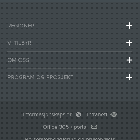
REGIONER
VI TILBYR
OM OSS
PROGRAM OG PROSJEKT
Informasjonskapsler
Intranett
Office 365 / portal
Personvernerklæring og brukervilkår