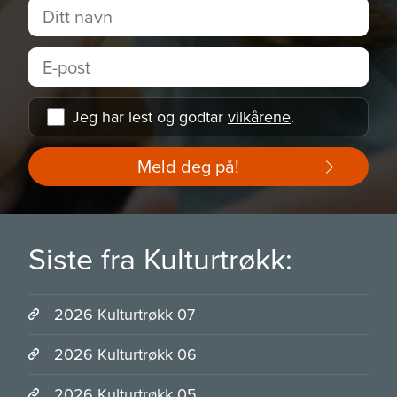
Jeg har lest og godtar
vilkårene
.
Meld deg på!
Siste fra Kulturtrøkk:
2026 Kulturtrøkk 07
2026 Kulturtrøkk 06
2026 Kulturtrøkk 05