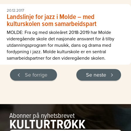
20.12.2017
Landslinje for jazz i Molde – med
kulturskolen som samarbeidspart
MOLDE: Fra og med skoleåret 2018-2019 har Molde
videregående skole det nasjonale ansvaret for å tilby
utdanningsprogram for musikk, dans og drama med
fordypning i jazz. Molde kulturskole er en sentral
samarbeidspartner for den videregående skolen.
Se forrige
Se neste
Abonner på nyhetsbrevet
KULTURTRØKK