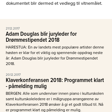
dokumentet blir dermed et vedlegg til vitnemålet.
21.12.2017
Adam Douglas blir juryleder for
Drømmestipendet 2018
HARESTUA: En av landets mest populære artister denne
høsten er klar for et viktig og spennende oppdrag neste
år: Adam Douglas blir juryleder for Drømmestipendet
2018.
20.12.2017
Klaverkonferansen 2018: Programmet klart
- påmelding mulig
BERGEN: Alle som underviser innen piano i kulturskolen
samt kulturskoleledere er i målgruppa arrangørene av
Klaverkonferansen 2018 ønsker å gi et godt tilbud til. Nå
er programmet klart og påmelding er mulig.