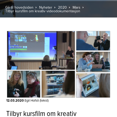
Gå til hovedsiden
Nyheter
2020
Mars
Tilbyr kursfilm om kreativ videodokumentasjon
12.03.2020
Egil Hofsli (tekst)
Tilbyr kursfilm om kreativ