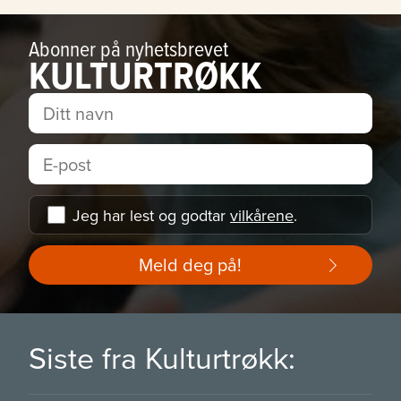
Abonner på nyhetsbrevet
KULTURTRØKK
Jeg har lest og godtar
vilkårene
.
Meld deg på!
Siste fra Kulturtrøkk: