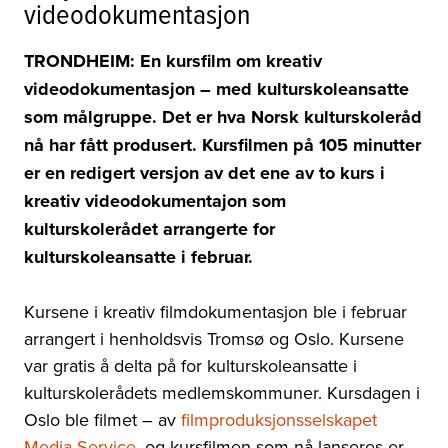
videodokumentasjon
TRONDHEIM: En kursfilm om kreativ
videodokumentasjon – med kulturskoleansatte
som målgruppe. Det er hva Norsk kulturskoleråd
nå har fått produsert. Kursfilmen på 105 minutter
er en redigert versjon av det ene av to kurs i
kreativ videodokumentajon som
kulturskolerådet arrangerte for
kulturskoleansatte i februar.
Kursene i kreativ filmdokumentasjon ble i februar
arrangert i henholdsvis Tromsø og Oslo. Kursene
var gratis å delta på for kulturskoleansatte i
kulturskolerådets medlemskommuner. Kursdagen i
Oslo ble filmet – av
filmproduksjonsselskapet
Media-Service
, og kursfilmen som nå lanseres er