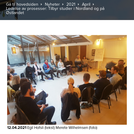
Gå til hovedsiden
Nyheter
2021
April
Ledelse av prosesser: Tilbyr studier i Nordland og på
Østlandet
12.04.2021
Egil Hofsli (tekst) Merete Wilhelmsen (foto)