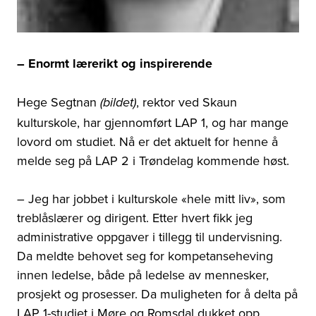
– Enormt lærerikt og inspirerende
Hege Segtnan
, rektor ved Skaun
(bildet)
kulturskole,
har gjennomført
LAP 1, og har mange
lovord om studiet. Nå er det aktuelt for henne å
melde seg på LAP 2 i Trøndelag kommende høst.
– Jeg har jobbet i kulturskole «hele mitt liv», som
treblåslærer og dirigent. Etter hvert fikk jeg
administrative oppgaver i tillegg til undervisning.
Da meldte behovet seg for kompetanseheving
innen ledelse, både på ledelse av mennesker,
prosjekt og prosesser. Da muligheten for å delta på
LAP 1-studiet i Møre og Romsdal dukket opp,