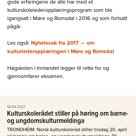
gode erfaringene de alle har med et
kulturskolelederopplæringsprogram som ble
igangsatt i Møre og Romsdal i 2016 og som fortsatt
pågår.
Les også:
Nyhetssak fra 2017
–
om
kulturlederopplæringen i Møre og Romsdal
Høgskolen i Innlandet legger til rette for og
gjennomfører eksamen.
14.04.2021
Kulturskolerådet stiller på høring om barne-
og ungdomskulturmeldinga
TRONDHEIM: Norsk kulturskoleråd stiller tirsdag 20. april
på høring om barne- og ungdomskulturmeldinga. På