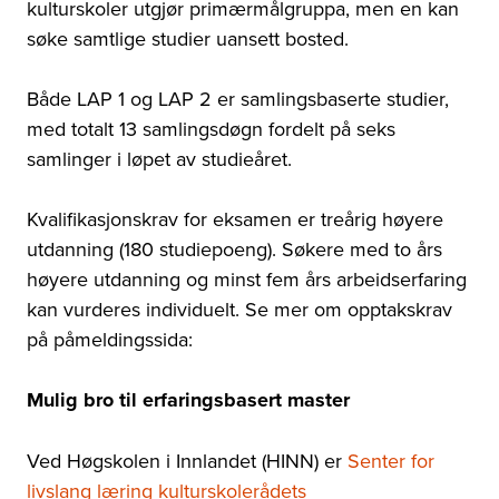
kulturskoler utgjør primærmålgruppa, men en kan
søke samtlige studier uansett bosted.
Både LAP 1 og LAP 2 er samlingsbaserte studier,
med totalt 13 samlingsdøgn fordelt på seks
samlinger i løpet av studieåret.
Kvalifikasjonskrav for eksamen er treårig høyere
utdanning (180 studiepoeng). Søkere med to års
høyere utdanning og minst fem års arbeidserfaring
kan vurderes individuelt. Se mer om opptakskrav
på påmeldingssida:
Mulig bro til erfaringsbasert master
Ved Høgskolen i Innlandet (HINN) er
Senter for
livslang læring kulturskolerådets