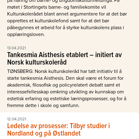
møtet i Stortingets barne- og familiekomite vil
Kulturskolerådet blant annet argumentere for at det bør
opprettes et kulturskolefond samt for at det bør
påbegynnes et arbeid for å styrke kulturskolens plass i
opplæringsloven.
13.04.2021
Tankesmia Aisthesis etablert – initiert av
Norsk kulturskoleråd
TØNSBERG: Norsk kulturskoleråd har tatt initiativ til å
starte tankesmia Aisthesis. Den skal være et forum for
akademisk, filosofisk og policyrelatert debatt samt et
interessefellesskap omkring utvikling av kunnskap om
estetisk erfaring og estetiske læringsprosesser, og for å
fremme dette i skole og samfunn.
12.04.2021
Ledelse av prosesser: Tilbyr studier i
Nordland og på Østlandet