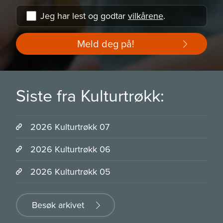
Jeg har lest og godtar
vilkårene
.
Meld deg på!
Siste fra Kulturtrøkk:
2026 Kulturtrøkk 07
2026 Kulturtrøkk 06
2026 Kulturtrøkk 05
Besøk arkivet