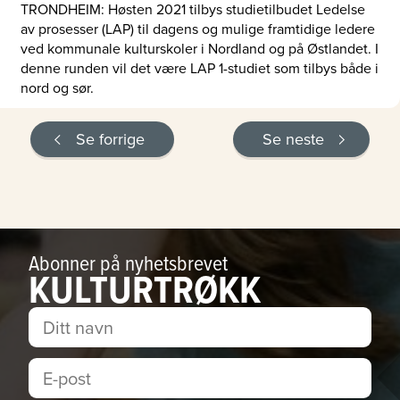
TRONDHEIM: Høsten 2021 tilbys studietilbudet Ledelse
av prosesser (LAP) til dagens og mulige framtidige ledere
ved kommunale kulturskoler i Nordland og på Østlandet. I
denne runden vil det være LAP 1-studiet som tilbys både i
nord og sør.
Se forrige
Se neste
Abonner på nyhetsbrevet
KULTURTRØKK