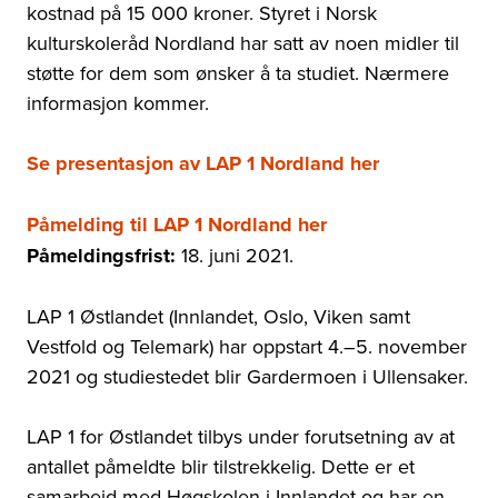
kostnad på 15 000 kroner. Styret i Norsk
kulturskoleråd Nordland har satt av noen midler til
støtte for dem som ønsker å ta studiet. Nærmere
informasjon kommer.
Se presentasjon av LAP 1 Nordland her
Påmelding til LAP 1 Nordland her
Påmeldingsfrist:
18. juni 2021.
LAP 1 Østlandet
(Innlandet, Oslo, Viken samt
Vestfold og Telemark)
har oppstart 4.
–
5. november
2021 og studiestedet blir Gardermoen i Ullensaker.
LAP 1 for Østlandet tilbys under forutsetning av at
antallet påmeldte blir tilstrekkelig. Dette er et
samarbeid med Høgskolen i Innlandet og har en