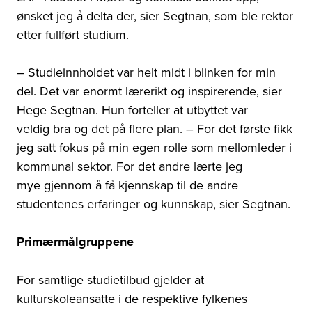
ønsket jeg å delta der, sier Segtnan, som ble rektor
etter fullført studium.
– Studieinnholdet var helt midt i blinken for min
del. Det var enormt lærerikt og inspirerende, sier
Hege Segtnan. Hun forteller at utbyttet var
veldig bra og det på flere plan. – For det første fikk
jeg satt fokus på min egen rolle som mellomleder i
kommunal sektor. For det andre lærte jeg
mye gjennom å få kjennskap til de andre
studentenes erfaringer og kunnskap, sier Segtnan.
Primærmålgruppene
For samtlige studietilbud gjelder at
kulturskoleansatte i de respektive fylkenes