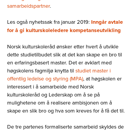
samarbeidspartner
.
Les også nyhetssak fra januar 2019:
Inngår avtale
for å gi kulturskoleledere kompetanseutvikling
Norsk kulturskoleråd ønsker etter hvert å utvikle
dette studietilbudet slik at det kan skape en bro til
en erfaringsbasert master. Det er avklart med
høgskolens fagmiljø knytta til
studiet master i
offentlig ledelse og styring (MPA)
, at høgskolen er
interessert i å samarbeide med Norsk
kulturskoleråd og Lederskap om å se på
mulighetene om å realisere ambisjonen om å
skape en slik bro og hva som kreves for å få det til.
De tre partenes formaliserte samarbeid skyldes de