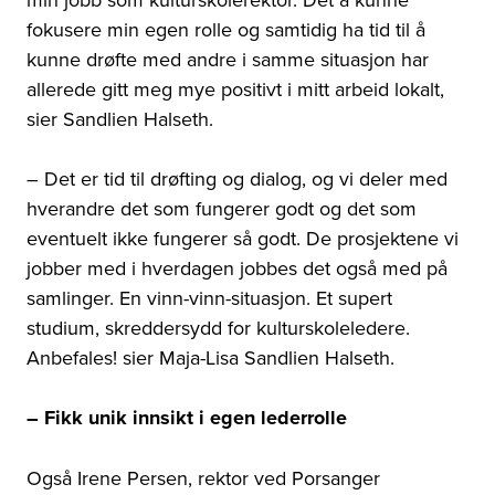
fokusere min egen rolle og samtidig ha tid til å
kunne drøfte med andre i samme situasjon har
allerede gitt meg mye positivt i mitt arbeid lokalt,
sier Sandlien Halseth.
– Det er tid til drøfting og dialog, og vi deler med
hverandre det som fungerer godt og det som
eventuelt ikke fungerer så godt. De prosjektene vi
jobber med i hverdagen jobbes det også med på
samlinger. En vinn-vinn-situasjon. Et supert
studium, skreddersydd for kulturskoleledere.
Anbefales! sier Maja-Lisa Sandlien Halseth.
– Fikk unik innsikt i egen lederrolle
Også Irene Persen, rektor ved Porsanger