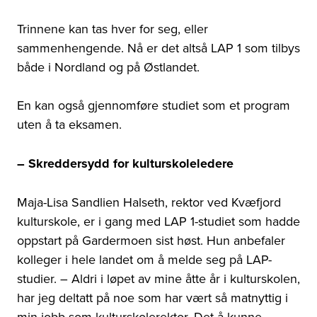
Trinnene kan tas hver for seg, eller
sammenhengende. Nå er det altså LAP 1 som tilbys
både i Nordland og på Østlandet.
En kan også gjennomføre studiet som et program
uten å ta eksamen.
– Skreddersydd for kulturskoleledere
Maja-Lisa Sandlien Halseth, rektor ved Kvæfjord
kulturskole, er i gang med LAP 1-studiet som hadde
oppstart på Gardermoen sist høst. Hun anbefaler
kolleger i hele landet om å melde seg på LAP-
studier. – Aldri i løpet av mine åtte år i kulturskolen,
har jeg deltatt på noe som har vært så matnyttig i
min jobb som kulturskolerektor. Det å kunne