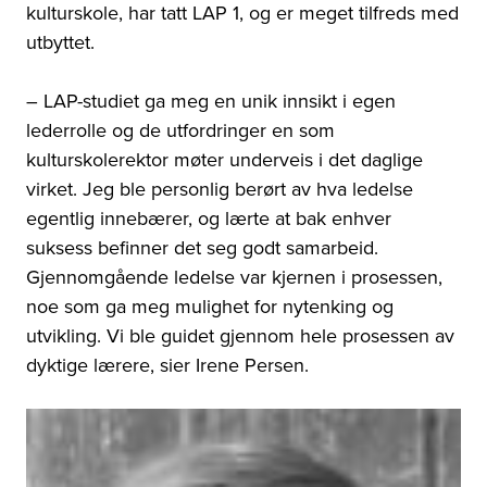
kulturskole, har tatt LAP 1, og er meget tilfreds med
utbyttet.
– LAP-studiet
ga meg en unik innsikt i egen
lederrolle og de utfordringer en som
kulturskolerektor møter underveis i det daglige
virket. Jeg ble personlig berørt av hva ledelse
egentlig innebærer, og lærte at bak enhver
suksess befinner det seg godt samarbeid.
Gjennomgående ledelse var kjernen i prosessen,
noe som ga meg mulighet for nytenking og
utvikling. Vi ble guidet gjennom hele prosessen av
dyktige lærere, sier Irene Persen.