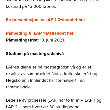
kostnad på 15 000 kroner.
Se presentasjon av LAP 1 Østlandet her
Påmelding til LAP 1 Østlandet her
Påmeldingsfrist:
18. juni 2021.
Studium på mastergradsnivå
LAP-studiene er på mastergradsnivå og er et
resultat av samarbeidet Norsk kulturskoleråd og
Høgskolen i Innlandet har formalisert i en
rammeavtale.
Ledelse av prosesser (LAP) har to trinn
–
LAP 1 og
LAP 2
–
som hvert gir 30 studiepoeng.