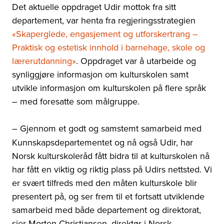
Det aktuelle oppdraget Udir mottok fra sitt
departement, var henta fra regjeringsstrategien
«Skaperglede, engasjement og utforskertrang –
Praktisk og estetisk innhold i barnehage, skole og
lærerutdanning»
. Oppdraget var å utarbeide og
synliggjøre informasjon om kulturskolen samt
utvikle informasjon om kulturskolen på flere språk
– med foresatte som målgruppe.
–
Gjennom et godt og samstemt samarbeid med
Kunnskapsdepartementet og nå også Udir, har
Norsk kulturskoleråd fått bidra til at kulturskolen nå
har fått en viktig og riktig plass på Udirs nettsted. Vi
er svært tilfreds med den måten kulturskole blir
presentert på, og ser frem til et fortsatt utviklende
samarbeid med både departement og direktorat,
sier Morten Christiansen, direktør i Norsk