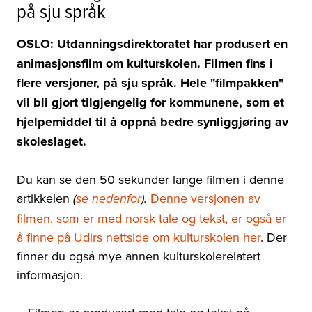
på sju språk
OSLO: Utdanningsdirektoratet har produsert en
animasjonsfilm om kulturskolen. Filmen fins i
flere versjoner, på sju språk. Hele "filmpakken"
vil bli gjort tilgjengelig for kommunene, som et
hjelpemiddel til å oppnå bedre synliggjøring av
skoleslaget.
Du kan se den 50 sekunder lange filmen i denne
artikkelen
Denne versjonen av
(
se nedenfor
).
filmen, som er med norsk tale og tekst, er også er
å finne på Udirs nettside om kulturskolen her
. Der
finner du også mye annen kulturskolerelatert
informasjon.