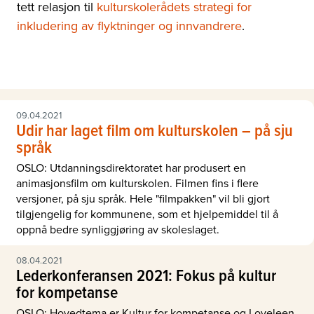
tett relasjon til
kulturskolerådets strategi for
inkludering av flyktninger og innvandrere
.
09.04.2021
Udir har laget film om kulturskolen – på sju
språk
OSLO: Utdanningsdirektoratet har produsert en
animasjonsfilm om kulturskolen. Filmen fins i flere
versjoner, på sju språk. Hele "filmpakken" vil bli gjort
tilgjengelig for kommunene, som et hjelpemiddel til å
oppnå bedre synliggjøring av skoleslaget.
08.04.2021
Lederkonferansen 2021: Fokus på kultur
for kompetanse
OSLO: Hovedtema er Kultur for kompetanse og Loveleen