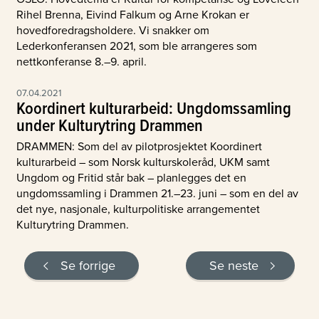
Rihel Brenna, Eivind Falkum og Arne Krokan er
hovedforedragsholdere. Vi snakker om
Lederkonferansen 2021, som ble arrangeres som
nettkonferanse 8.–9. april.
07.04.2021
Koordinert kulturarbeid: Ungdomssamling
under Kulturytring Drammen
DRAMMEN: Som del av pilotprosjektet Koordinert
kulturarbeid – som Norsk kulturskoleråd, UKM samt
Ungdom og Fritid står bak – planlegges det en
ungdomssamling i Drammen 21.–23. juni – som en del av
det nye, nasjonale, kulturpolitiske arrangementet
Kulturytring Drammen.
Se forrige
Se neste