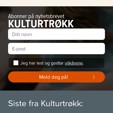
Abonner på nyhetsbrevet
KULTURTRØKK
Jeg har lest og godtar
vilkårene
.
Meld deg på!
Siste fra Kulturtrøkk: