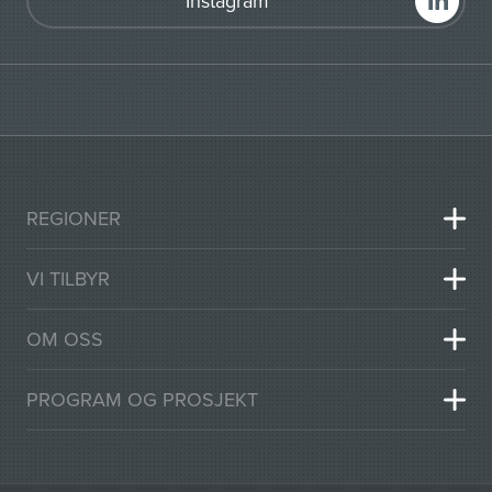
Instagram
REGIONER
VI TILBYR
OM OSS
PROGRAM OG PROSJEKT