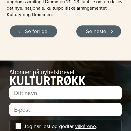
ungdomssamling i Drammen 21.–23. juni – som en del av
det nye, nasjonale, kulturpolitiske arrangementet
Kulturytring Drammen.
Se forrige
Se neste
Abonner på nyhetsbrevet
KULTURTRØKK
Jeg har lest og godtar
vilkårene
.