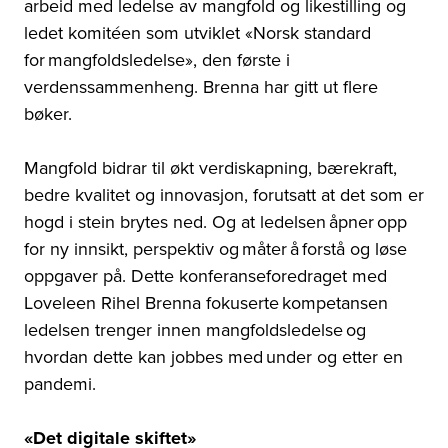
arbeid med ledelse av mangfold og likestilling og
ledet komitéen som utviklet «Norsk standard
for mangfoldsledelse», den første i
verdenssammenheng. Brenna har gitt ut flere
bøker.
Mangfold bidrar til økt verdiskapning, bærekraft,
bedre kvalitet og innovasjon, forutsatt at det som er
hogd i stein brytes ned. Og at ledelsen åpner opp
for ny innsikt, perspektiv og måter å forstå og løse
oppgaver på. Dette konferanseforedraget med
L
oveleen Rihel Brenna
fokuserte kompetansen
ledelsen trenger innen mangfoldsledelse og
hvordan dette kan jobbes med under og etter en
pandemi.
«Det digitale skiftet»