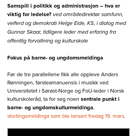
Samspill i politikk og administrasjon
–
hva er
viktig for ledelse?
ved
områdedirektør samfunn,
velferd og demokrati Helge Eide
,
KS,
i dialog med
Gunnar Skaar, tidligere leder med erfaring fra
offentlig forvaltning og kulturskole
Fokus på barne- og ungdomsmeldinga
Før de tre parallellene fikk alle oppleve Anders
Rønningen,
førsteamanuensis i musikk ved
Universitetet i Sørøst-Norge og FoU-leder i Norsk
kulturskoleråd,
ta for seg noen
sentrale punkt i
barne- og ungdomskulturmeldinga
,
stortingsmeldinga som ble lansert fredag 19. mars
.