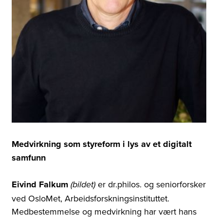
Medvirkning som styreform i lys av et digitalt
samfunn
Eivind Falkum
er dr.philos. og seniorforsker
(bildet)
ved OsloMet,
Arbeidsforskningsinstituttet.
Medbestemmelse og
medvirkning har vært hans