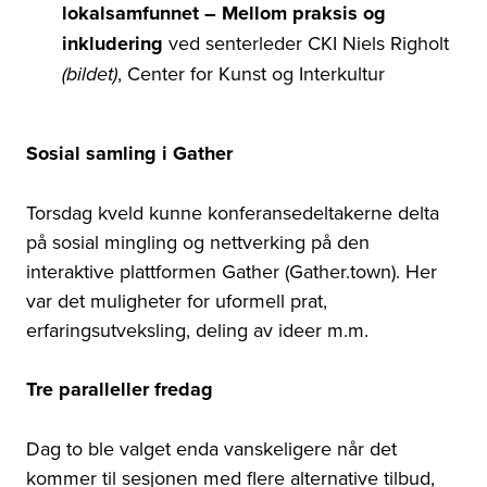
lokalsamfunnet
–
Mellom praksis og
inkludering
ved senterleder CKI Niels Righolt
, Center for Kunst og Interkultur
(bildet)
Sosial samling i Gather
Torsdag kveld kunne konferansedeltakerne delta
på
sosial mingling og nettverking på den
interaktive plattformen Gather (Gather.town). Her
var det muligheter for uformell prat,
erfaringsutveksling, deling av ideer m.m.
Tre paralleller fredag
Dag to ble valget enda vanskeligere når det
kommer til sesjonen med flere alternative tilbud,