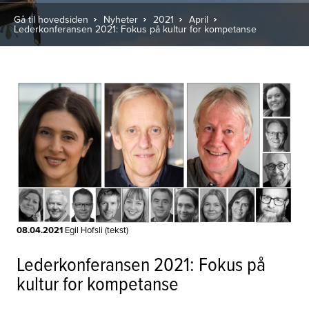
Gå til hovedsiden
Nyheter
2021
April
Lederkonferansen 2021: Fokus på kultur for kompetanse
08.04.2021
Egil Hofsli (tekst)
Lederkonferansen 2021: Fokus på
kultur for kompetanse