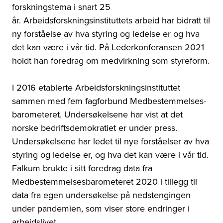
forskningstema i snart 25
år.
Arbeidsforskningsinstituttets arbeid har
bidratt til
ny
forståelse av hva styring og ledelse er og hva
det kan være i
vår tid.
På Lederkonferansen 2021
holdt han foredrag om medvirkning som
styreform.
I 2016 etablerte Arbeidsforskningsinstituttet
sammen med fem fagforbund Medbestemmelses­
barometeret. Undersøkelsene har vist at det
norske bedriftsdemokratiet er under press.
Undersøkelsene har ledet til nye forståelser av hva
styring og ledelse er, og hva det kan være i vår tid.
Falkum brukte i sitt foredrag data fra
Medbestemmelsesbarometeret 2020 i tillegg til
data fra egen undersøkelse på nedstengingen
under pandemien, som viser store endringer i
arbeidslivet.