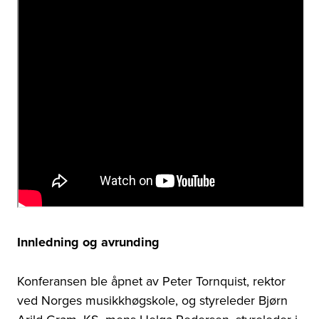
Innledning og avrunding
Konferansen ble åpnet av
Peter
Tornquist
, rektor
ved
Norges
m
usikkhøgskole,
og
styreleder Bjørn