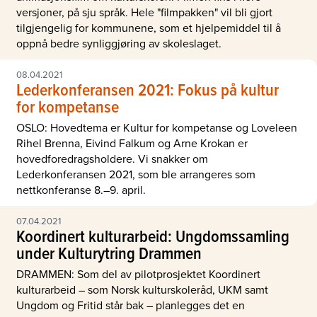
versjoner, på sju språk. Hele "filmpakken" vil bli gjort
tilgjengelig for kommunene, som et hjelpemiddel til å
oppnå bedre synliggjøring av skoleslaget.
08.04.2021
Lederkonferansen 2021: Fokus på kultur
for kompetanse
OSLO: Hovedtema er Kultur for kompetanse og Loveleen
Rihel Brenna, Eivind Falkum og Arne Krokan er
hovedforedragsholdere. Vi snakker om
Lederkonferansen 2021, som ble arrangeres som
nettkonferanse 8.–9. april.
07.04.2021
Koordinert kulturarbeid: Ungdomssamling
under Kulturytring Drammen
DRAMMEN: Som del av pilotprosjektet Koordinert
kulturarbeid – som Norsk kulturskoleråd, UKM samt
Ungdom og Fritid står bak – planlegges det en