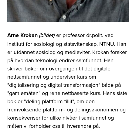
Arne Krokan
er professor dr.polit. ved
(bildet)
Institutt for sosiologi og statsvitenskap, NTNU. Han
er utdannet sosiolog og medieviter. Krokan forsker
på hvordan teknologi endrer samfunnet. Han
skriver bøker om overgangen til det digitale
nettsamfunnet og underviser kurs om
"digitalisering og digital transformasjon" både på
"gamlemåten" og rene nettbaserte kurs. Hans siste
bok er "deling plattform tillit", om den
fremvoksende plattform- og delingsøkonomien og
konsekvenser for ulike nivåer i samfunnet og
måten vi forholder oss til hverandre på.