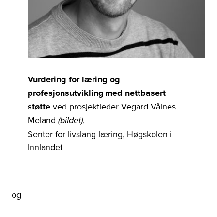
Vurdering for læring og
profesjonsutvikling med nettbasert
støtte
ved p
rosjektleder Vegard Vålnes
Meland
,
(bildet)
Senter for livslang læring,
Høgskolen i
Innlandet
og