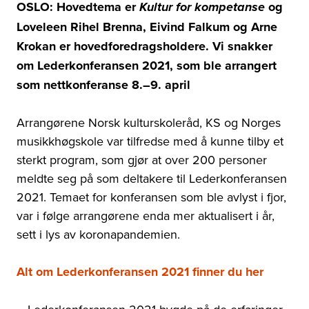
OSLO: Hovedtema er
og
Kultur for kompetanse
Loveleen Rihel Brenna, Eivind Falkum og Arne
Krokan er hovedforedragsholdere. Vi snakker
om Lederkonferansen 2021, som ble arrangert
som nettkonferanse 8.
–
9. april
Arrangørene Norsk kulturskoleråd, KS og Norges
musikkhøgskole var tilfredse med å kunne tilby et
sterkt program, som gjør at over 200 personer
meldte seg på som deltakere til Lederkonferansen
2021. Temaet for konferansen som ble avlyst i fjor,
var i følge arrangørene enda mer aktualisert i år,
sett i lys av koronapandemien.
Alt om Lederkonferansen 2021 finner du her