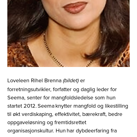
Loveleen Rihel Brenna
er
(bildet)
forretningsutvikler, forfatter og daglig leder for
Seema, senter for mangfoldsledelse som hun
startet 2012. Seema knytter mangfold og likestilling
til økt verdiskaping, effektivitet, bærekraft, bedre
oppgaveløsning og fremtidsrettet
organisasjonskultur. Hun har dybdeerfaring fra