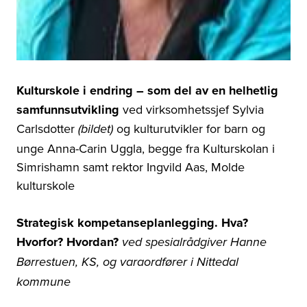
Kulturskole i endring
–
som del av en helhetlig
samfunnsutvikling
ved virksomhetssjef Sylvia
Carlsdotter
og kulturutvikler for barn og
(bildet)
unge Anna-Carin Uggla, begge fra Kulturskolan i
Simrishamn samt rektor Ingvild Aas, Molde
kulturskole
Strategisk kompetanseplanlegging. Hva?
Hvorfor? Hvordan?
ved spesialrådgiver Hanne
Børrestuen, KS, og varaordfører i Nittedal
kommune