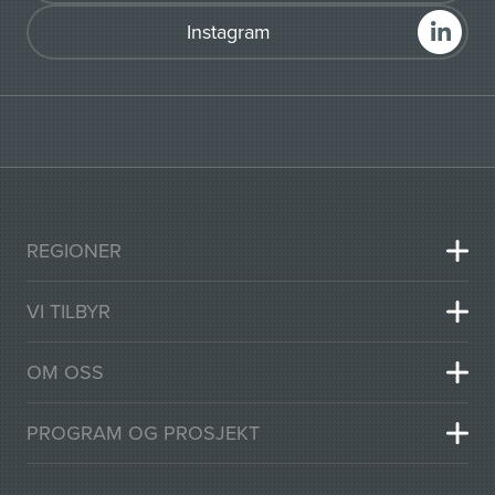
Instagram
REGIONER
VI TILBYR
OM OSS
PROGRAM OG PROSJEKT