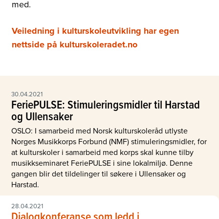
med.
Veiledning i kulturskoleutvikling har egen
nettside på kulturskoleradet.no
30.04.2021
FeriePULSE: Stimuleringsmidler til Harstad
og Ullensaker
OSLO: I samarbeid med Norsk kulturskoleråd utlyste
Norges Musikkorps Forbund (NMF) stimuleringsmidler, for
at kulturskoler i samarbeid med korps skal kunne tilby
musikkseminaret FeriePULSE i sine lokalmiljø. Denne
gangen blir det tildelinger til søkere i Ullensaker og
Harstad.
28.04.2021
Dialogkonferanse som ledd i