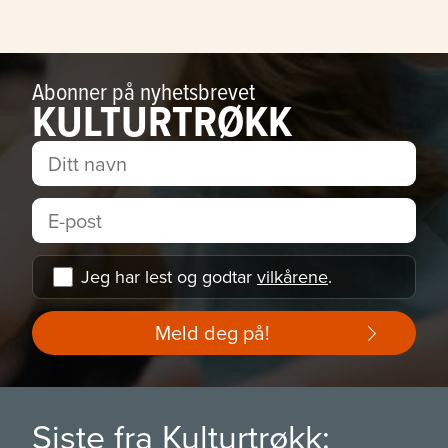
Abonner på nyhetsbrevet
KULTURTRØKK
Jeg har lest og godtar
vilkårene
.
Meld deg på!
Siste fra Kulturtrøkk: