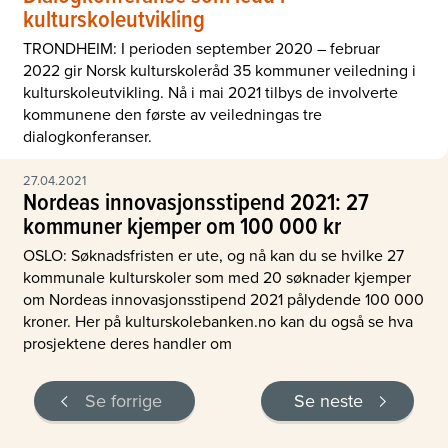
kulturskoleutvikling
TRONDHEIM: I perioden september 2020 – februar
2022 gir Norsk kulturskoleråd 35 kommuner veiledning i
kulturskoleutvikling. Nå i mai 2021 tilbys de involverte
kommunene den første av veiledningas tre
dialogkonferanser.
27.04.2021
Nordeas innovasjonsstipend 2021: 27
kommuner kjemper om 100 000 kr
OSLO: Søknadsfristen er ute, og nå kan du se hvilke 27
kommunale kulturskoler som med 20 søknader kjemper
om Nordeas innovasjonsstipend 2021 pålydende 100 000
kroner. Her på kulturskolebanken.no kan du også se hva
prosjektene deres handler om
Se forrige
Se neste