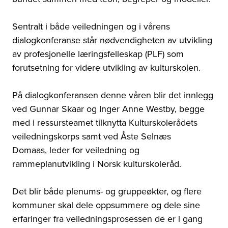
Sentralt i både veiledningen og i vårens
dialogkonferanse står nødvendigheten av utvikling
av profesjonelle læringsfelleskap (PLF) som
forutsetning for videre utvikling av kulturskolen.
På dialogkonferansen denne våren blir det innlegg
ved Gunnar Skaar og Inger Anne Westby, begge
med i ressursteamet tilknytta Kulturskolerådets
veiledningskorps samt ved Åste Selnæs
Domaas,
leder for veiledning og
rammeplanutvikling i Norsk kulturskoleråd.
Det blir både plenums- og gruppeøkter, og flere
kommuner skal dele oppsummere og dele sine
erfaringer fra veiledningsprosessen de er i gang