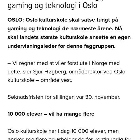
gaming og teknologi i Oslo
OSLO: Oslo kulturskole skal satse tungt på
gaming og teknologi de nærmeste årene. Nå
skal landets største kulturskole ansette en egen
undervisningsleder for denne faggruppen.
– Vi regner med at vi er først ute i Norge med
dette, sier Sjur Høgberg, områderektor ved Oslo
kulturskole – område vest.
Søknadsfristen for stillingen var 30. november.
10 000 elever – vil ha mange flere
Oslo kulturskole har i dag 10 000 elever, men
ønsker seg flere og arbeider derfor kontinuerlig for