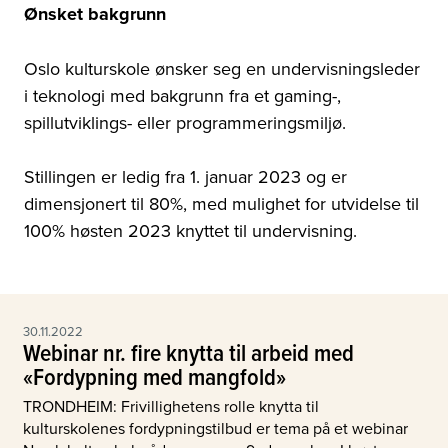
Ønsket bakgrunn
Oslo kulturskole ønsker seg en undervisningsleder
i teknologi med bakgrunn fra et gaming-,
spillutviklings- eller programmeringsmiljø.
Stillingen er ledig fra 1. januar 2023 og er
dimensjonert til 80%, med mulighet for utvidelse til
100% høsten 2023 knyttet til undervisning.
30.11.2022
Webinar nr. fire knytta til arbeid med
«Fordypning med mangfold»
TRONDHEIM: Frivillighetens rolle knytta til
kulturskolenes fordypningstilbud er tema på et webinar