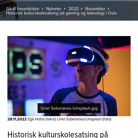
Gå til hovedsiden
Nyheter
2022
November
Historisk kulturskolesatsing på gaming og teknologi i Oslo
Uriel Soberanes-Unsplash.jpg
28.11.2022
Egil Hofsli (tekst) Uriel Soberanes/Unsplash (foto)
Historisk kulturskolesatsing på