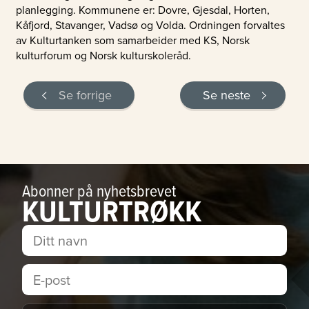
planlegging. Kommunene er: Dovre, Gjesdal, Horten,
Kåfjord, Stavanger, Vadsø og Volda. Ordningen forvaltes
av Kulturtanken som samarbeider med KS, Norsk
kulturforum og Norsk kulturskoleråd.
Se forrige
Se neste
Abonner på nyhetsbrevet
KULTURTRØKK