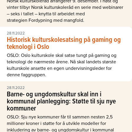
Norsk kulturskoleråd arrangerer 9. desember. I høst og
vinter tilbyr Norsk kulturskoleråd en serie med webinarer
– seks i tallet – knytta til arbeidet med
strategien Fordypning med mangfold.
28.11.2022
Historisk kulturskolesatsing på gaming og
teknologi i Oslo
OSLO: Oslo kulturskole skal satse tungt på gaming og
teknologi de nærmeste årene. Nå skal landets største
kulturskole ansette en egen undervisningsleder for
denne faggruppen.
28.11.2022
Barne- og ungdomskultur skal inn i
kommunal planlegging: Støtte til sju nye
kommuner
OSLO: Sju nye kommuner får til sammen nesten 2,5
millioner kroner i støtte for å utvikle modeller for
inkludering av barne- og ungdomskultur i kommunal