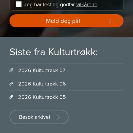
Jeg har lest og godtar
vilkårene
.
Meld deg på!
Siste fra Kulturtrøkk:
2026 Kulturtrøkk 07
2026 Kulturtrøkk 06
2026 Kulturtrøkk 05
Besøk arkivet