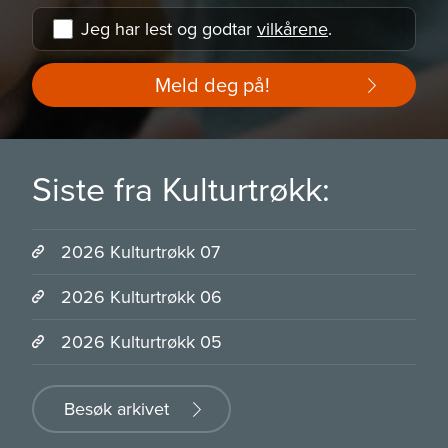
Jeg har lest og godtar
vilkårene
.
Meld deg på!
Siste fra Kulturtrøkk:
2026 Kulturtrøkk 07
2026 Kulturtrøkk 06
2026 Kulturtrøkk 05
Besøk arkivet