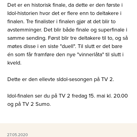
Det er en historisk finale, da dette er den første i
Idol-historien hvor det er flere enn to deltakere i
finalen. Tre finalister i finalen gjør at det blir to
avstemminger. Det blir både finale og superfinale i
samme sending. Først blir tre deltakere til to, og så
møtes disse i en siste "duell". Til slutt er det bare
én som får framføre den nye "vinnerlåta" til slutt i
kveld.
Dette er den ellevte sIdol-sesongen på TV 2.
Idol-finalen ser du på TV 2 fredag 15. mai kl. 20.00
og på TV 2 Sumo.
27.05.2020