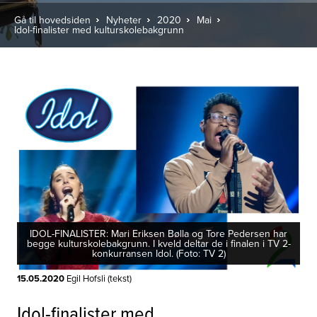
Gå til hovedsiden
Nyheter
2020
Mai
Idol-finalister med kulturskolebakgrunn
IDOL-FINALISTER: Mari Eriksen Bølla og Tore Pedersen har
begge kulturskolebakgrunn. I kveld deltar de i finalen i TV 2-
konkurransen Idol. (Foto: TV 2)
15.05.2020
Egil Hofsli (tekst)
Idol-finalister med