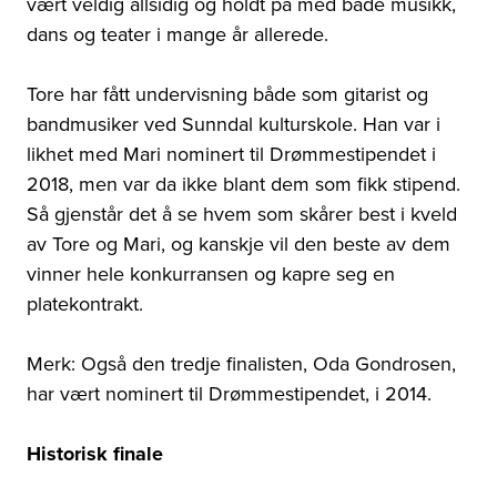
vært veldig allsidig og holdt på med både musikk,
dans og teater i mange år allerede.
Tore har fått undervisning både som gitarist og
bandmusiker ved Sunndal kulturskole. Han var i
likhet med Mari nominert til Drømmestipendet i
2018, men var da ikke blant dem som fikk stipend.
Så gjenstår det å se hvem som skårer best i kveld
av Tore og Mari, og kanskje vil den beste av dem
vinner hele konkurransen og kapre seg en
platekontrakt.
Merk: Også den tredje finalisten, Oda Gondrosen,
har vært nominert til Drømmestipendet, i 2014.
Historisk finale