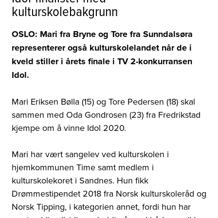
kulturskolebakgrunn
OSLO: Mari fra Bryne og Tore fra Sunndalsøra
representerer også kulturskolelandet når de i
kveld stiller i årets finale i TV 2-konkurransen
Idol.
Mari Eriksen Bølla (15) og Tore Pedersen (18) skal
sammen med Oda Gondrosen (23) fra Fredrikstad
kjempe om å vinne Idol 2020.
Mari har vært sangelev ved kulturskolen i
hjemkommunen Time samt medlem i
kulturskolekoret i Sandnes. Hun fikk
Drømmestipendet 2018 fra Norsk kulturskoleråd og
Norsk Tipping, i kategorien annet, fordi hun har