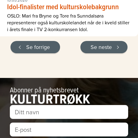
Idol-finalister med kulturskolebakgrunn
OSLO: Mari fra Bryne og Tore fra Sunndalsøra
representerer også kulturskolelandet når de i kveld stiller
i årets finale i TV 2-konkurransen Idol.
Se forrige
Se neste
Abonner på nyhetsbrevet
KULTURTRØKK