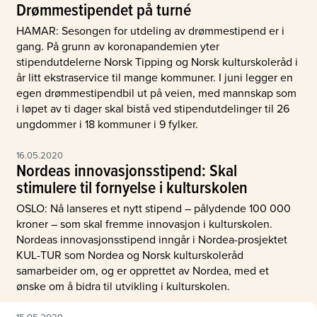
Drømmestipendet på turné
HAMAR: Sesongen for utdeling av drømmestipend er i
gang. På grunn av koronapandemien yter
stipendutdelerne Norsk Tipping og Norsk kulturskoleråd i
år litt ekstraservice til mange kommuner. I juni legger en
egen drømmestipendbil ut på veien, med mannskap som
i løpet av ti dager skal bistå ved stipendutdelinger til 26
ungdommer i 18 kommuner i 9 fylker.
16.05.2020
Nordeas innovasjonsstipend: Skal
stimulere til fornyelse i kulturskolen
OSLO: Nå lanseres et nytt stipend – pålydende 100 000
kroner – som skal fremme innovasjon i kulturskolen.
Nordeas innovasjonsstipend inngår i Nordea-prosjektet
KUL-TUR som Nordea og Norsk kulturskoleråd
samarbeider om, og er opprettet av Nordea, med et
ønske om å bidra til utvikling i kulturskolen.
15.05.2020