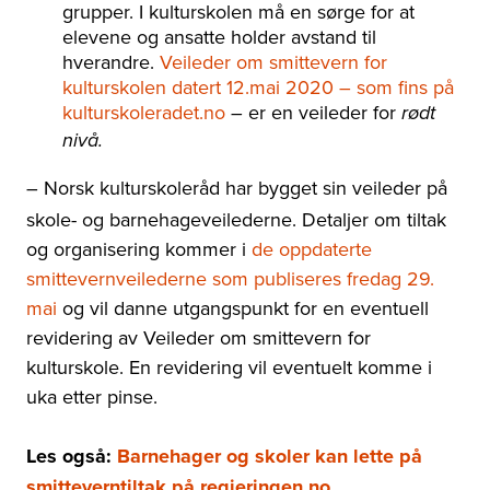
grupper. I kulturskolen må en sørge for at
elevene og ansatte holder avstand til
hverandre.
Veileder om smittevern for
kulturskolen datert 12.mai 2020 – som fins på
kulturskoleradet.no
er en veileder for
–
rødt
nivå.
Norsk kulturskoleråd har bygget sin veileder på
–
skole- og barnehageveilederne. Detaljer om tiltak
og organisering kommer i
de oppdaterte
smittevernveilederne som publiseres fredag 29.
mai
og vil danne utgangspunkt for en eventuell
revidering av Veileder om smittevern for
kulturskole. En revidering vil eventuelt komme i
uka etter pinse.
Les også:
Barnehager og skoler kan lette på
smitteverntiltak på regjeringen.no