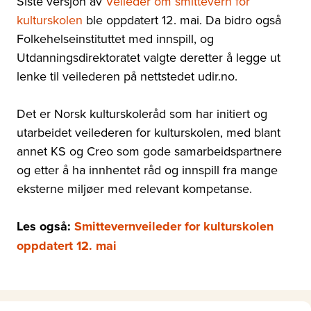
Siste versjon av
Veileder om smittevern for
kulturskolen
ble oppdatert 12. mai. Da bidro også
Folkehelseinstituttet med innspill, og
Utdanningsdirektoratet valgte deretter å legge ut
lenke til veilederen på nettstedet udir.no.
Det er Norsk kulturskoleråd som har initiert og
utarbeidet veilederen for kulturskolen, med blant
annet KS og Creo som gode samarbeidspartnere
og etter å ha innhentet råd og innspill fra mange
eksterne miljøer med relevant kompetanse.
Les også:
Smittevernveileder for kulturskolen
oppdatert 12. mai