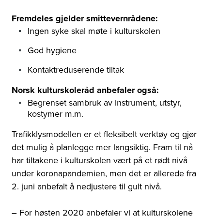
Fremdeles gjelder smittevernrådene:
Ingen syke skal møte i kulturskolen
God hygiene
Kontaktreduserende tiltak
Norsk kulturskoleråd anbefaler også:
Begrenset sambruk av instrument, utstyr,
kostymer m.m.
Trafikklysmodellen er et fleksibelt verktøy og gjør
det mulig å planlegge mer langsiktig. Fram til nå
har tiltakene i kulturskolen vært på et rødt nivå
under koronapandemien, men det er allerede fra
2. juni anbefalt å nedjustere til gult nivå.
– For høsten 2020 anbefaler vi at kulturskolene