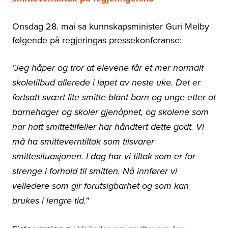
Onsdag 28. mai sa kunnskapsminister Guri Melby
følgende på regjeringas pressekonferanse:
"Jeg håper og tror at elevene får et mer normalt
skoletilbud allerede i løpet av neste uke. Det er
fortsatt svært lite smitte blant barn og unge etter at
barnehager og skoler gjenåpnet, og skolene som
har hatt smittetilfeller har håndtert dette godt. Vi
må ha smitteverntiltak som tilsvarer
smittesituasjonen. I dag har vi tiltak som er for
strenge i forhold til smitten. Nå innfører vi
veiledere som gir forutsigbarhet og som kan
brukes i lengre tid."