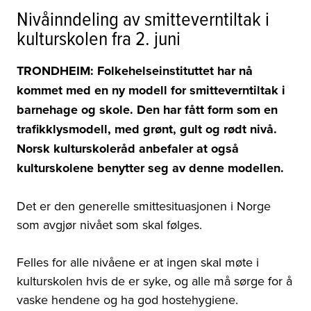
Nivåinndeling av smitteverntiltak i
kulturskolen fra 2. juni
TRONDHEIM: Folkehelseinstituttet har nå
kommet med en ny modell for smitteverntiltak i
barnehage og skole. Den har fått form som en
trafikklysmodell, med grønt, gult og rødt nivå.
Norsk kulturskoleråd anbefaler at også
kulturskolene benytter seg av denne modellen.
Det er den generelle smittesituasjonen i Norge
som avgjør nivået som skal følges.
Felles for alle nivåene er at ingen skal møte i
kulturskolen hvis de er syke, og alle må sørge for å
vaske hendene og ha god hostehygiene.