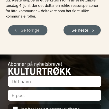
torsdag 4. juni, der det deltar en rekke ressurspersoner
fra åtte kommuner – deltakere som har flere ulike
kommunale roller.
Se forrige
Se neste
Abonner på nyhetsbrevet
KULTURTRØKK
Jeg har lest og godtar
vilkårene
.