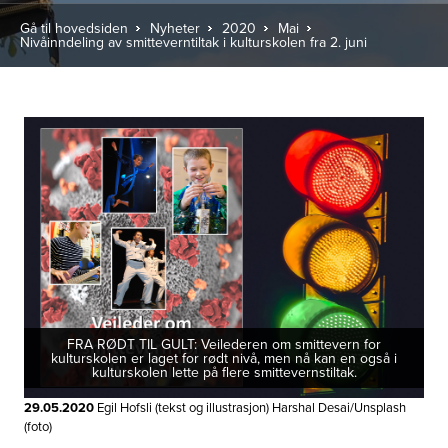
Gå til hovedsiden
Nyheter
2020
Mai
Nivåinndeling av smitteverntiltak i kulturskolen fra 2. juni
FRA RØDT TIL GULT: Veilederen om smittevern for
kulturskolen er laget for rødt nivå, men nå kan en også i
kulturskolen lette på flere smittevernstiltak.
29.05.2020
Egil Hofsli (tekst og illustrasjon) Harshal Desai/Unsplash
(foto)