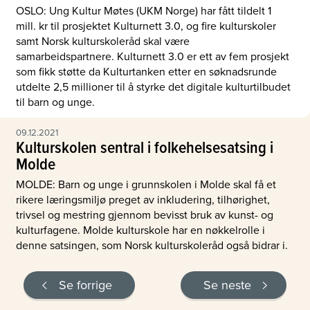
OSLO: Ung Kultur Møtes (UKM Norge) har fått tildelt 1
mill. kr til prosjektet Kulturnett 3.0, og fire kulturskoler
samt Norsk kulturskoleråd skal være
samarbeidspartnere. Kulturnett 3.0 er ett av fem prosjekt
som fikk støtte da Kulturtanken etter en søknadsrunde
utdelte 2,5 millioner til å styrke det digitale kulturtilbudet
til barn og unge.
09.12.2021
Kulturskolen sentral i folkehelsesatsing i
Molde
MOLDE: Barn og unge i grunnskolen i Molde skal få et
rikere læringsmiljø preget av inkludering, tilhørighet,
trivsel og mestring gjennom bevisst bruk av kunst- og
kulturfagene. Molde kulturskole har en nøkkelrolle i
denne satsingen, som Norsk kulturskoleråd også bidrar i.
Se forrige
Se neste