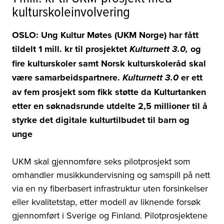
kulturskoleinvolvering
OSLO: Ung Kultur Møtes (UKM Norge) har fått
tildelt 1 mill. kr til prosjektet
og
Kulturnett 3.0,
fire kulturskoler samt Norsk kulturskoleråd skal
være samarbeidspartnere.
er ett
Kulturnett 3.0
av fem prosjekt som fikk støtte da Kulturtanken
etter en søknadsrunde utdelte
2,5 millioner til å
styrke det digitale kulturtilbudet til barn og
unge
UKM skal gjennomføre seks pilotprosjekt som
omhandler musikkundervisning og samspill på nett
via en ny fiberbasert infrastruktur uten forsinkelser
eller kvalitetstap, etter modell av liknende forsøk
gjennomført i Sverige og Finland. Pilotprosjektene