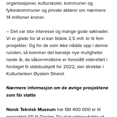
organisasjoner, kulturskoler, kommuner og
fylkeskommuner og private aktører om nærmere
14 millioner kroner.
– Det var stor interesse og mange gode søknader.
Vi er glade for at vi kan tildele 2,5 mill. kr til fem
prosjekter. Og for de som ikke nådde opp i denne
runden, så kommer det kanskje nye muligheter
neste år, da såkornmidlene er foreslått videreført i
forslaget til statsbudsjett for 2022, sier direktør i
Kulturtanken Øystein Strand.
Nærmere informasjon om de øvrige prosjektene
som får støtte
Norsk Teknisk Museum
har fått 400 000 kr til
prosjektet
. De skal videreutvikle et
1/0 til Design