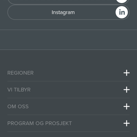
Instagram
REGIONER
VI TILBYR
OM OSS
PROGRAM OG PROSJEKT