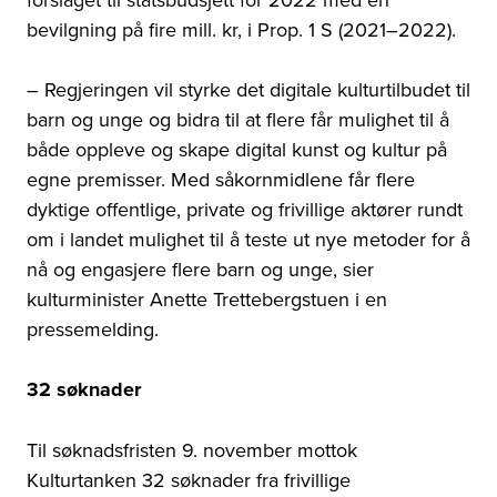
bevilgning på fire mill. kr, i Prop. 1 S (2021–2022).
– Regjeringen vil styrke det digitale kulturtilbudet til
barn og unge og bidra til at flere får mulighet til å
både oppleve og skape digital kunst og kultur på
egne premisser. Med såkornmidlene får flere
dyktige offentlige, private og frivillige aktører rundt
om i landet mulighet til å teste ut nye metoder for å
nå og engasjere flere barn og unge, sier
kulturminister Anette Trettebergstuen i en
pressemelding.
32 søknader
Til søknadsfristen 9. november mottok
Kulturtanken 32 søknader fra frivillige