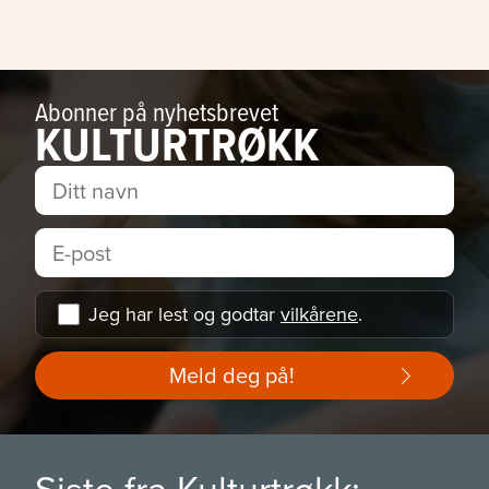
Abonner på nyhetsbrevet
KULTURTRØKK
Jeg har lest og godtar
vilkårene
.
Meld deg på!
Siste fra Kulturtrøkk: