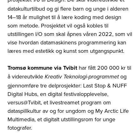
datakulturtilbud og gi flere barn og unge i alderen
14
–
18 år mulighet til å lære koding med design
som metode. Prosjektet vil også kobles til
utstillingen I/O som skal åpnes våren 2022, som vil
vise hvordan datamaskinens programmering kan
læres med estetikk og kunst som utgangspunkt.
Tromsø kommune via Tvibit
har fått 200 000 kr til
å videreutvikle
og
Kreativ Teknologi-programmet
gjennomføre tre delprosjekter: Last Stop & NUFF
Digital Hubs, en digital festivalopplevelse,
versus@Tvibit, et livestreamet program om
dataspillkultur av og for ungdom og My Arctic Life
Multimedia, et digitalt utstillingsrom for unge
fotografer.