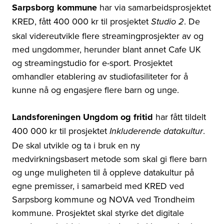
Sarpsborg kommune
har via samarbeidsprosjektet
KRED, fått 400 000 kr til prosjektet
. De
Studio 2
skal videreutvikle flere streamingprosjekter av og
med ungdommer, herunder blant annet Cafe UK
og streamingstudio for e-sport. Prosjektet
omhandler etablering av studiofasiliteter for å
kunne nå og engasjere flere barn og unge.
Landsforeningen Ungdom og fritid
har fått tildelt
400 000 kr til prosjektet
.
Inkluderende datakultur
De skal utvikle og ta i bruk en ny
medvirkningsbasert metode som skal gi flere barn
og unge muligheten til å oppleve datakultur på
egne premisser, i samarbeid med KRED ved
Sarpsborg kommune og NOVA ved Trondheim
kommune. Prosjektet skal styrke det digitale