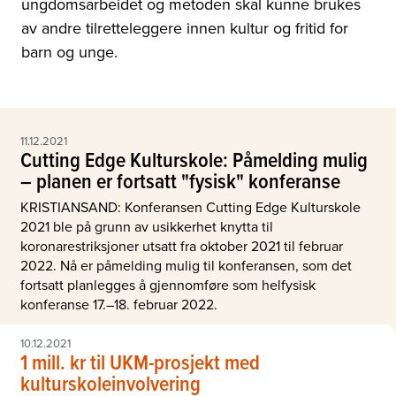
ungdomsarbeidet og metoden skal kunne brukes
av andre tilretteleggere innen kultur og fritid for
barn og unge.
11.12.2021
Cutting Edge Kulturskole: Påmelding mulig
– planen er fortsatt "fysisk" konferanse
KRISTIANSAND: Konferansen Cutting Edge Kulturskole
2021 ble på grunn av usikkerhet knytta til
koronarestriksjoner utsatt fra oktober 2021 til februar
2022. Nå er påmelding mulig til konferansen, som det
fortsatt planlegges å gjennomføre som helfysisk
konferanse 17.–18. februar 2022.
10.12.2021
1 mill. kr til UKM-prosjekt med
kulturskoleinvolvering